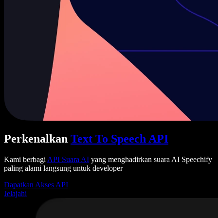
Perkenalkan
Text To Speech API
Kami berbagi
API Suara AI
yang menghadirkan suara AI Speechify
paling alami langsung untuk developer
Dapatkan Akses API
Jelajahi