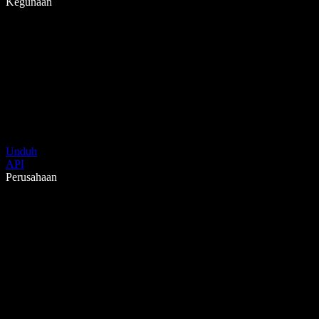
Kegunaan
Unduh
API
Perusahaan