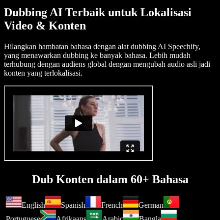
Dubbing AI Terbaik untuk Lokalisasi
Video & Konten
Hilangkan hambatan bahasa dengan alat dubbing AI Speechify,
yang menawarkan dubbing ke banyak bahasa. Lebih mudah
terhubung dengan audiens global dengan mengubah audio asli jadi
konten yang terlokalisasi.
Dub Konten dalam 60+ Bahasa
English
Spanish
French
German
Portuguese
Afrikaans
Arabic
Bangla