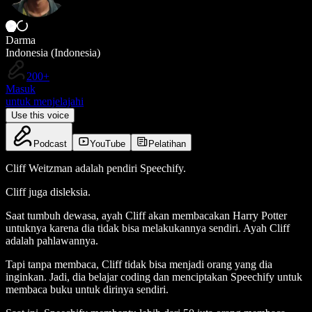
Darma
Indonesia (Indonesia)
200+
Masuk
untuk menjelajahi
Use this voice
Podcast
YouTube
Pelatihan
Cliff Weitzman adalah pendiri Speechify.
Cliff juga disleksia.
Saat tumbuh dewasa, ayah Cliff akan membacakan Harry Potter
untuknya karena dia tidak bisa melakukannya sendiri. Ayah Cliff
adalah pahlawannya.
Tapi tanpa membaca, Cliff tidak bisa menjadi orang yang dia
inginkan. Jadi, dia belajar coding dan menciptakan Speechify untuk
membaca buku untuk dirinya sendiri.