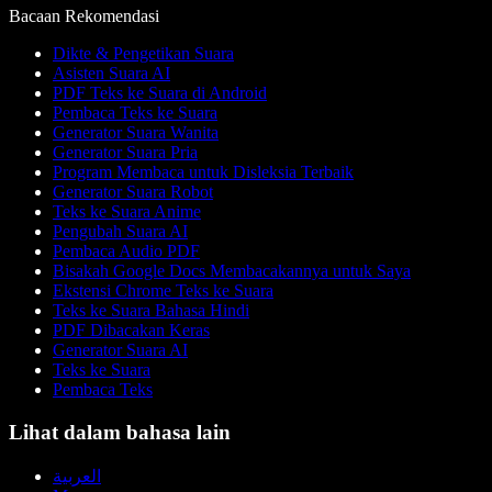
Bacaan Rekomendasi
Dikte & Pengetikan Suara
Asisten Suara AI
PDF Teks ke Suara di Android
Pembaca Teks ke Suara
Generator Suara Wanita
Generator Suara Pria
Program Membaca untuk Disleksia Terbaik
Generator Suara Robot
Teks ke Suara Anime
Pengubah Suara AI
Pembaca Audio PDF
Bisakah Google Docs Membacakannya untuk Saya
Ekstensi Chrome Teks ke Suara
Teks ke Suara Bahasa Hindi
PDF Dibacakan Keras
Generator Suara AI
Teks ke Suara
Pembaca Teks
Lihat dalam bahasa lain
العربية