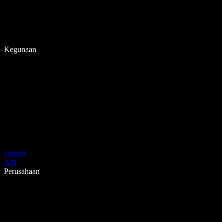
Kegunaan
Unduh
API
Perusahaan