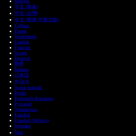
Magyar
中文 (简体)
中文 (台灣)
中文 (简体 中国大陆)
Čeština
Dansk
Nederlands
English
Français
Suomi
Deutsch
हिन्दी
Italiano
日本語
한국어
Norsk bokmål
Polski
Português Brasileiro
Русский
Українська
Español
Español (México)
Svenska
ไทย