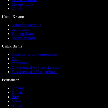
Ekstensi Edge
Unduh
Untuk Kreator
Generator Suara AI
Sulih Suara
Kloning Suara
Speechify Work
Untuk Bisnis
Speechify untuk Pengembang
Tim
Pendidikan
Dokumentasi API Teks ke Suara
Dokumentasi API Agen Suara
Perusahaan
Tentang
Kontak
Blog
Karier
Afiliasi