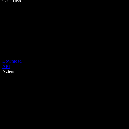
Casi d'uso
Download
API
Azienda