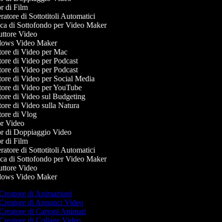
r di Film
tore di Sottotitoli Automatici
a di Sottofondo per Video Maker
ttore Video
ows Video Maker
ore di Video per Mac
ore di Video per Podcast
ore di Video per Podcast
ore di Video per Social Media
ore di Video per YouTube
ore di Video sul Budgeting
ore di Video sulla Natura
ore di Vlog
r Video
r di Doppiaggio Video
r di Film
tore di Sottotitoli Automatici
a di Sottofondo per Video Maker
ttore Video
ows Video Maker
Creatore di Animazioni
Creatore di Annunci Video
Creatore di Cartoni Animati
Creatore di Collage Video