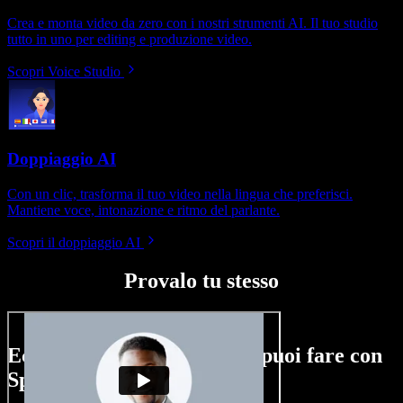
Crea e monta video da zero con i nostri strumenti AI. Il tuo studio
tutto in uno per editing e produzione video.
Scopri Voice Studio
Doppiaggio AI
Con un clic, trasforma il tuo video nella lingua che preferisci.
Mantiene voce, intonazione e ritmo del parlante.
Scopri il doppiaggio AI
Provalo tu stesso
Ecco un assaggio di ciò che puoi fare con
Speechify Studio.