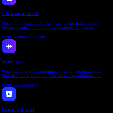
Clonazione vocale
Crea in pochi secondi cloni AI di voci umane di alta qualità.
Nessuna installazione. Funziona direttamente nel browser.
Scopri la clonazione vocale
Voice-over
Crea voice-over con qualità umana in tempo reale grazie all'AI.
Narra testi, video, tutorial – qualsiasi cosa – in qualunque stile.
Scopri il voice-over
Studio video AI