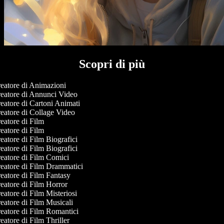
Scopri di più
eatore di Animazioni
eatore di Annunci Video
atore di Cartoni Animati
eatore di Collage Video
atore di Film
atore di Film
atore di Film Biografici
atore di Film Biografici
eatore di Film Comici
eatore di Film Drammatici
eatore di Film Fantasy
eatore di Film Horror
atore di Film Misteriosi
atore di Film Musicali
eatore di Film Romantici
atore di Film Thriller