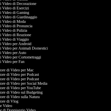
 di Video di Decorazione
di Video di Esercizi
 di Video di Gaming
 di Video di Giardinaggio
 di Video di Moda
 di Video di Pronuncia
di Video di Pulizia
 di Video di Reazione
 di Video di Viaggio
 di Video per Android
 di Video per Animali Domestici
 di Video per Auto
 di Video per Cortometraggi
 di Video per Fan
ore di Video per Mac
ore di Video per Podcast
ore di Video per Podcast
ore di Video per Social Media
ore di Video per YouTube
ore di Video sul Budgeting
ore di Video sulla Natura
ore di Vlog
r Video
r di Doppiaggio Video