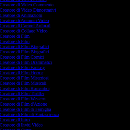
Creatore di Video Commento
Creatore di Video Dimostrativi
Creatore di Animazioni
Creatore di Annunci Video
Creatore di Cartoni Animati
Creatore di Collage Video
Creatore di Film
Creatore di Film
Creatore di Film Biografici
Creatore di Film Biografici
Creatore di Film Comici
Creatore di Film Drammatici
Creatore di Film Fantasy
Creatore di Film Horror
Creatore di Film Misteriosi
Creatore di Film Musicali
Creatore di Film Romantici
Creatore di Film Thriller
Creatore di Film Western
Creatore di Film d'Azione
Creatore di Film di Famiglia
Creatore di Film di Fantascienza
Creatore di Intro
Creatore di Inviti Video