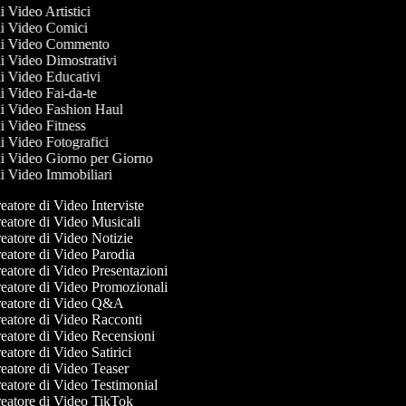
di Video Artistici
 di Video Comici
 di Video Commento
 di Video Dimostrativi
 di Video Educativi
di Video Fai-da-te
 di Video Fashion Haul
di Video Fitness
di Video Fotografici
 di Video Giorno per Giorno
 di Video Immobiliari
atore di Video Interviste
eatore di Video Musicali
atore di Video Notizie
eatore di Video Parodia
atore di Video Presentazioni
eatore di Video Promozionali
eatore di Video Q&A
eatore di Video Racconti
eatore di Video Recensioni
atore di Video Satirici
eatore di Video Teaser
eatore di Video Testimonial
eatore di Video TikTok