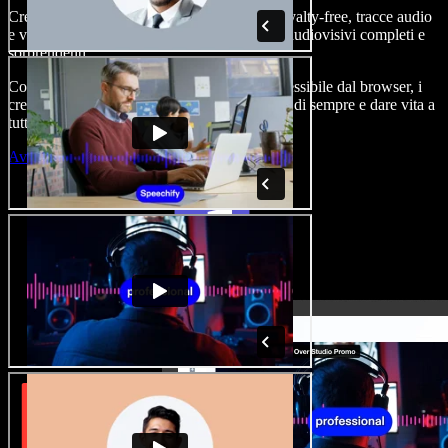
Crea voice-over, aggiungi immagini stock royalty-free, tracce audio
e video, clona la tua voce e realizza progetti audiovisivi completi e
sorprendenti.
Con curva di apprendimento zero e tutto accessibile dal browser, i
creatori di contenuti possono superare i limiti di sempre e dare vita a
tutte le loro idee.
Avvia Studio