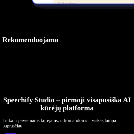
Rekomenduojama
Speechify Studio – pirmoji visapusiška AI
kūrėjų platforma
Tinka ir pavieniams kūrėjams, ir komandoms – viskas tampa
paprasčiau.