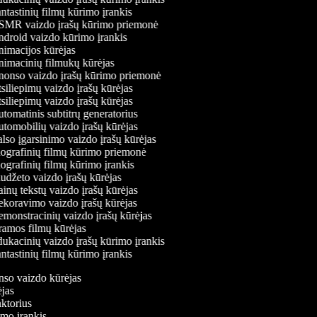
tastinių filmų kūrimo įrankis
MR vaizdo įrašų kūrimo priemonė
droid vaizdo kūrimo įrankis
imacijos kūrėjas
imacinių filmukų kūrėjas
onso vaizdo įrašų kūrimo priemonė
siliepimų vaizdo įrašų kūrėjas
siliepimų vaizdo įrašų kūrėjas
tomatinis subtitrų generatorius
tomobilių vaizdo įrašų kūrėjas
lso įgarsinimo vaizdo įrašų kūrėjas
ografinių filmų kūrimo priemonė
ografinių filmų kūrimo įrankis
udžeto vaizdo įrašų kūrėjas
inų tekstų vaizdo įrašų kūrėjas
koravimo vaizdo įrašų kūrėjas
monstracinių vaizdo įrašų kūrėjas
amos filmų kūrėjas
ukacinių vaizdo įrašų kūrimo įrankis
tastinių filmų kūrimo įrankis
onso vaizdo kūrėjas
rėjas
aktorius
rimo įrankis