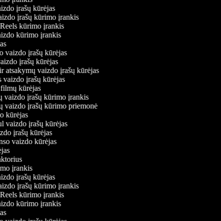
aizdo įrašų kūrėjas
aizdo įrašų kūrimo įrankis
 Reels kūrimo įrankis
vaizdo kūrimo įrankis
ėjas
o vaizdo įrašų kūrėjas
vaizdo įrašų kūrėjas
ir atsakymų vaizdo įrašų kūrėjas
s vaizdo įrašų kūrėjas
 filmų kūrėjas
ų vaizdo įrašų kūrimo įrankis
nių vaizdo įrašų kūrimo priemonė
do kūrėjas
l vaizdo įrašų kūrėjas
izdo įrašų kūrėjas
onso vaizdo kūrėjas
rėjas
aktorius
rimo įrankis
aizdo įrašų kūrėjas
aizdo įrašų kūrimo įrankis
 Reels kūrimo įrankis
vaizdo kūrimo įrankis
ėjas