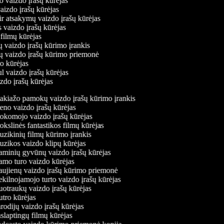
o vaizdo įrašų kūrėjas
vaizdo įrašų kūrėjas
ir atsakymų vaizdo įrašų kūrėjas
s vaizdo įrašų kūrėjas
 filmų kūrėjas
ų vaizdo įrašų kūrimo įrankis
nių vaizdo įrašų kūrimo priemonė
do kūrėjas
l vaizdo įrašų kūrėjas
izdo įrašų kūrėjas
kiažo pamokų vaizdo įrašų kūrimo įrankis
no vaizdo įrašų kūrėjas
komojo vaizdo įrašų kūrėjas
kslinės fantastikos filmų kūrėjas
zikinių filmų kūrimo įrankis
zikos vaizdo klipų kūrėjas
minių gyvūnų vaizdo įrašų kūrėjas
mo turo vaizdo kūrėjas
ujienų vaizdo įrašų kūrimo priemonė
kilnojamojo turto vaizdo įrašų kūrėjas
otraukų vaizdo įrašų kūrėjas
tro kūrėjas
odijų vaizdo įrašų kūrėjas
slaptingų filmų kūrėjas