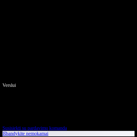
Verslui
Susisiekti su pardavimų komanda
Išbandykite nemokamai