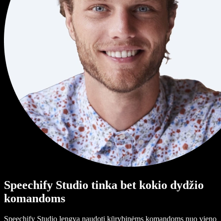
Speechify Studio tinka bet kokio dydžio
komandoms
Speechify Studio lengva naudoti kūrybinėms komandoms nuo vieno