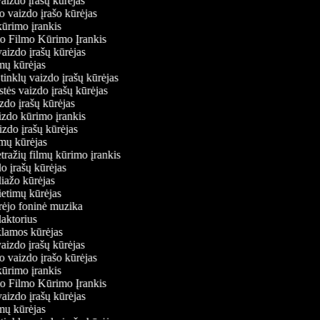
vaizdo įrašų kūrėjas
o vaizdo įrašo kūrėjas
kūrimo įrankis
io Filmo Kūrimo Įrankis
 vaizdo įrašų kūrėjas
lmų kūrėjas
ų tinklų vaizdo įrašų kūrėjas
stės vaizdo įrašų kūrėjas
izdo įrašų kūrėjas
aizdo kūrimo įrankis
izdo įrašų kūrėjas
filmų kūrėjas
tražių filmų kūrimo įrankis
do įrašų kūrėjas
liažo kūrėjas
vietimų kūrėjas
ūrėjo foninė muzika
daktorius
eklamos kūrėjas
vaizdo įrašų kūrėjas
o vaizdo įrašo kūrėjas
kūrimo įrankis
io Filmo Kūrimo Įrankis
 vaizdo įrašų kūrėjas
lmų kūrėjas