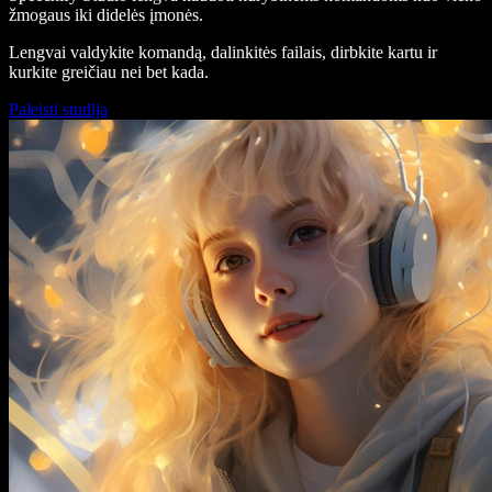
žmogaus iki didelės įmonės.
Lengvai valdykite komandą, dalinkitės failais, dirbkite kartu ir
kurkite greičiau nei bet kada.
Paleisti studiją