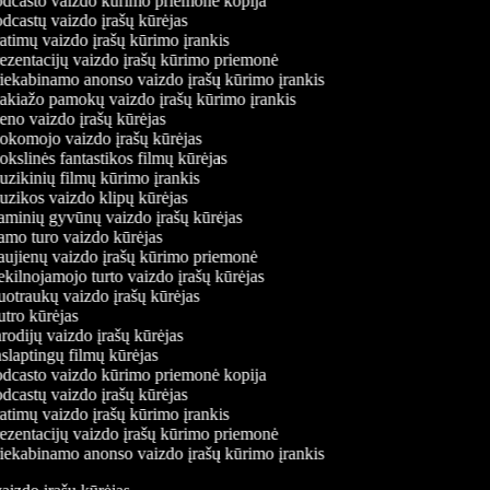
dcasto vaizdo kūrimo priemonė kopija
dcastų vaizdo įrašų kūrėjas
atimų vaizdo įrašų kūrimo įrankis
ezentacijų vaizdo įrašų kūrimo priemonė
iekabinamo anonso vaizdo įrašų kūrimo įrankis
kiažo pamokų vaizdo įrašų kūrimo įrankis
no vaizdo įrašų kūrėjas
komojo vaizdo įrašų kūrėjas
kslinės fantastikos filmų kūrėjas
zikinių filmų kūrimo įrankis
zikos vaizdo klipų kūrėjas
minių gyvūnų vaizdo įrašų kūrėjas
mo turo vaizdo kūrėjas
ujienų vaizdo įrašų kūrimo priemonė
kilnojamojo turto vaizdo įrašų kūrėjas
otraukų vaizdo įrašų kūrėjas
tro kūrėjas
odijų vaizdo įrašų kūrėjas
slaptingų filmų kūrėjas
dcasto vaizdo kūrimo priemonė kopija
dcastų vaizdo įrašų kūrėjas
atimų vaizdo įrašų kūrimo įrankis
ezentacijų vaizdo įrašų kūrimo priemonė
iekabinamo anonso vaizdo įrašų kūrimo įrankis