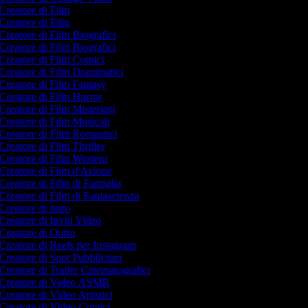
Creatore di Film
Creatore di Film
Creatore di Film Biografici
Creatore di Film Biografici
Creatore di Film Comici
Creatore di Film Drammatici
Creatore di Film Fantasy
Creatore di Film Horror
Creatore di Film Misteriosi
Creatore di Film Musicali
Creatore di Film Romantici
Creatore di Film Thriller
Creatore di Film Western
Creatore di Film d'Azione
Creatore di Film di Famiglia
Creatore di Film di Fantascienza
Creatore di Intro
Creatore di Inviti Video
Creatore di Outro
Creatore di Reels per Instagram
Creatore di Spot Pubblicitari
Creatore di Trailer Cinematografici
Creatore di Video ASMR
Creatore di Video Artistici
Creatore di Video Comici