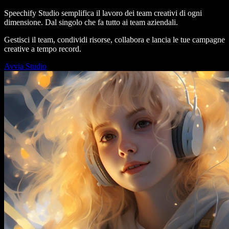
Speechify Studio semplifica il lavoro dei team creativi di ogni
dimensione. Dal singolo che fa tutto ai team aziendali.
Gestisci il team, condividi risorse, collabora e lancia le tue campagne
creative a tempo record.
Avvia Studio