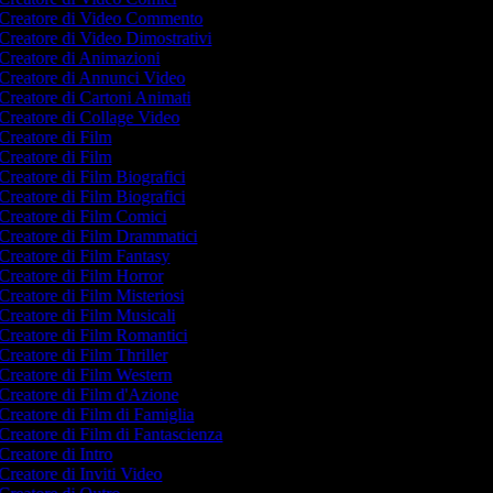
Creatore di Video Commento
Creatore di Video Dimostrativi
Creatore di Animazioni
Creatore di Annunci Video
Creatore di Cartoni Animati
Creatore di Collage Video
Creatore di Film
Creatore di Film
Creatore di Film Biografici
Creatore di Film Biografici
Creatore di Film Comici
Creatore di Film Drammatici
Creatore di Film Fantasy
Creatore di Film Horror
Creatore di Film Misteriosi
Creatore di Film Musicali
Creatore di Film Romantici
Creatore di Film Thriller
Creatore di Film Western
Creatore di Film d'Azione
Creatore di Film di Famiglia
Creatore di Film di Fantascienza
Creatore di Intro
Creatore di Inviti Video