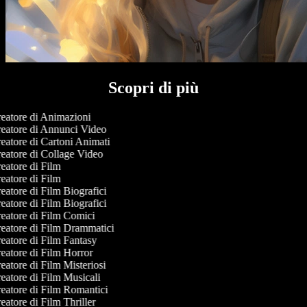
Scopri di più
eatore di Animazioni
eatore di Annunci Video
eatore di Cartoni Animati
eatore di Collage Video
eatore di Film
eatore di Film
atore di Film Biografici
atore di Film Biografici
eatore di Film Comici
eatore di Film Drammatici
eatore di Film Fantasy
eatore di Film Horror
atore di Film Misteriosi
eatore di Film Musicali
eatore di Film Romantici
atore di Film Thriller