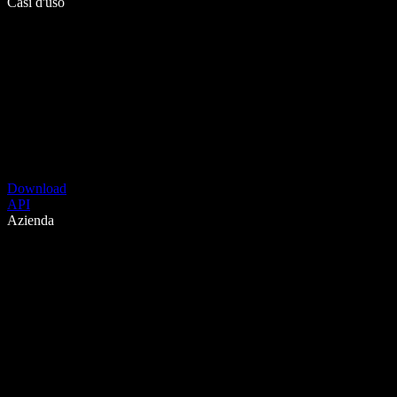
Casi d'uso
Download
API
Azienda