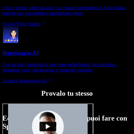
Crea e monta video da zero con i nostri strumenti AI. Il tuo studio
tutto in uno per editing e produzione video.
Scopri Voice Studio
Doppiaggio AI
Con un clic, trasforma il tuo video nella lingua che preferisci.
Mantiene voce, intonazione e ritmo del parlante.
Scopri il doppiaggio AI
Provalo tu stesso
Ecco un assaggio di ciò che puoi fare con
Speechify Studio.