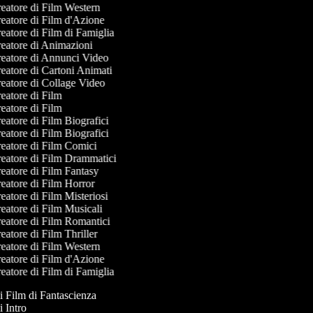
eatore di Film Western
eatore di Film d'Azione
eatore di Film di Famiglia
eatore di Animazioni
eatore di Annunci Video
eatore di Cartoni Animati
eatore di Collage Video
eatore di Film
eatore di Film
atore di Film Biografici
atore di Film Biografici
eatore di Film Comici
eatore di Film Drammatici
eatore di Film Fantasy
eatore di Film Horror
atore di Film Misteriosi
eatore di Film Musicali
eatore di Film Romantici
atore di Film Thriller
eatore di Film Western
eatore di Film d'Azione
eatore di Film di Famiglia
di Film di Fantascienza
di Intro