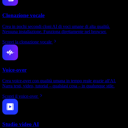
Clonazione vocale
Crea in pochi secondi cloni AI di voci umane di alta qualità.
Nessuna installazione. Funziona direttamente nel browser.
Scopri la clonazione vocale
Voice-over
Crea voice-over con qualità umana in tempo reale grazie all'AI.
Narra testi, video, tutorial – qualsiasi cosa – in qualunque stile.
Scopri il voice-over
Studio video AI