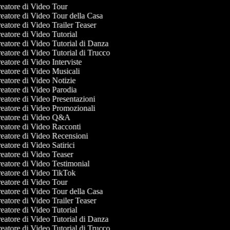
eatore di Video Tour
eatore di Video Tour della Casa
atore di Video Trailer Teaser
eatore di Video Tutorial
eatore di Video Tutorial di Danza
eatore di Video Tutorial di Trucco
atore di Video Interviste
eatore di Video Musicali
eatore di Video Notizie
eatore di Video Parodia
eatore di Video Presentazioni
eatore di Video Promozionali
eatore di Video Q&A
eatore di Video Racconti
eatore di Video Recensioni
atore di Video Satirici
eatore di Video Teaser
eatore di Video Testimonial
eatore di Video TikTok
eatore di Video Tour
eatore di Video Tour della Casa
atore di Video Trailer Teaser
eatore di Video Tutorial
eatore di Video Tutorial di Danza
eatore di Video Tutorial di Trucco