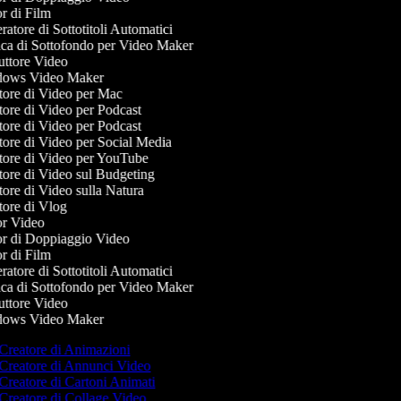
r di Film
atore di Sottotitoli Automatici
a di Sottofondo per Video Maker
ttore Video
ows Video Maker
ore di Video per Mac
ore di Video per Podcast
ore di Video per Podcast
ore di Video per Social Media
ore di Video per YouTube
ore di Video sul Budgeting
ore di Video sulla Natura
ore di Vlog
r Video
r di Doppiaggio Video
r di Film
atore di Sottotitoli Automatici
a di Sottofondo per Video Maker
ttore Video
ows Video Maker
Creatore di Animazioni
Creatore di Annunci Video
Creatore di Cartoni Animati
Creatore di Collage Video