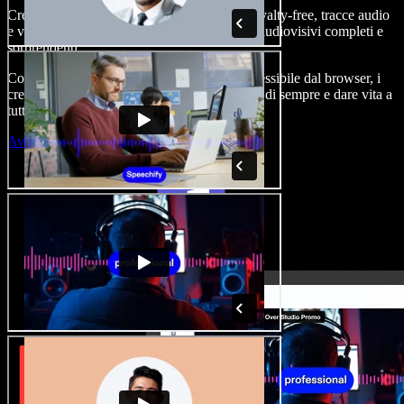
Crea voice-over, aggiungi immagini stock royalty-free, tracce audio
e video, clona la tua voce e realizza progetti audiovisivi completi e
sorprendenti.
Con curva di apprendimento zero e tutto accessibile dal browser, i
creatori di contenuti possono superare i limiti di sempre e dare vita a
tutte le loro idee.
Avvia Studio