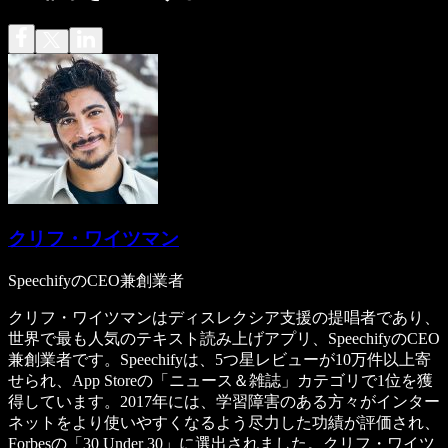
クリフ・ワイツマン
SpeechifyのCEO兼創業者
クリフ・ワイツマンはディスレクシア支援の提唱者であり、
世界で最も人気のテキスト読み上げアプリ、SpeechifyのCEO
兼創業者です。Speechifyは、5つ星レビューが10万件以上寄
せられ、App Storeの「ニュース＆雑誌」カテゴリで1位を獲
得しています。2017年には、学習障害のある方々がインター
ネットをより使いやすくなるよう尽力した功績が評価され、
Forbesの「30 Under 30」に選出されました。クリフ・ワイツ