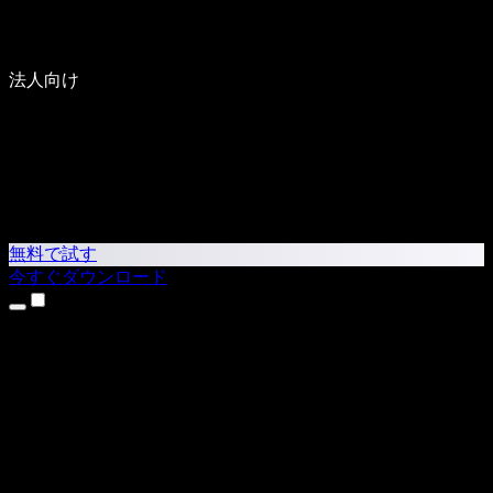
法人向け
無料で試す
今すぐダウンロード
製品
テキスト読み上げ
iPhone・iPadアプリ