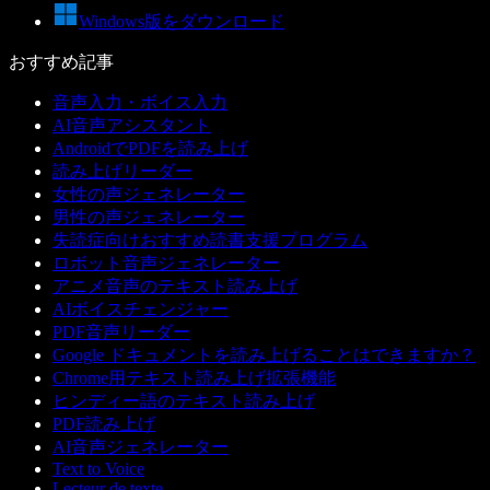
Windows版をダウンロード
おすすめ記事
音声入力・ボイス入力
AI音声アシスタント
AndroidでPDFを読み上げ
読み上げリーダー
女性の声ジェネレーター
男性の声ジェネレーター
失読症向けおすすめ読書支援プログラム
ロボット音声ジェネレーター
アニメ音声のテキスト読み上げ
AIボイスチェンジャー
PDF音声リーダー
Google ドキュメントを読み上げることはできますか？
Chrome用テキスト読み上げ拡張機能
ヒンディー語のテキスト読み上げ
PDF読み上げ
AI音声ジェネレーター
Text to Voice
Lecteur de texte