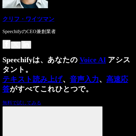
クリフ・ワイツマン
SpeechifyのCEO兼創業者
Speechifyは、あなたの
Voice AI
アシス
タント。
テキスト読み上げ
、
音声入力
、
高速応
答
がすべてこれひとつで。
無料で試してみる