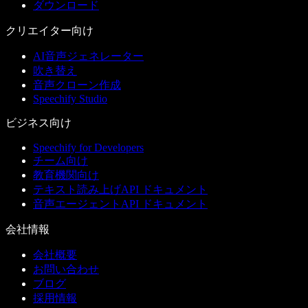
ダウンロード
クリエイター向け
AI音声ジェネレーター
吹き替え
音声クローン作成
Speechify Studio
ビジネス向け
Speechify for Developers
チーム向け
教育機関向け
テキスト読み上げAPI ドキュメント
音声エージェントAPI ドキュメント
会社情報
会社概要
お問い合わせ
ブログ
採用情報