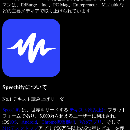
マンは、EdSurge、Inc.、PC Mag、Entrepreneur、Mashableな
どの主要メディアで取り上げられています。
Speechifyについて
No.1 テキスト読み上げリーダー
Speechify
は、世界をリードする
テキスト読み上げ
プラット
フォームであり、5,000万を超えるユーザーに利用され、
iOS
iOS
、
Android
、
Chrome拡張機能
、
Webアプリ
、そして
Macデスクトップ
アプリで50万件以上の5つ星レビューを獲