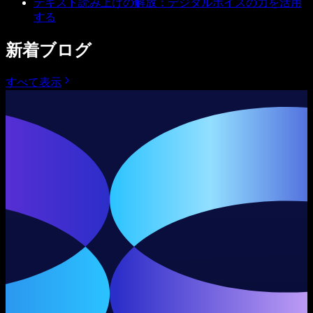
テキスト読み上げの解放：デジタルボイスの力を活用
する
新着ブログ
すべて表示