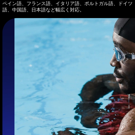
ペイン語、フランス語、イタリア語、ポルトガル語、ドイツ
語、中国語、日本語など幅広く対応。