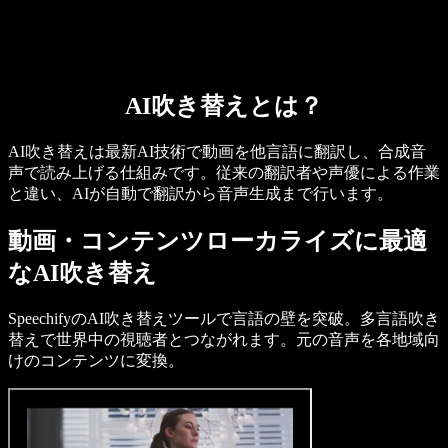
AI吹き替えとは？
AI吹き替えは最新AI技術で動画を他言語に翻訳し、合成音
声で読み上げる仕組みです。従来の翻訳者や声優による作業
と違い、AIが自動で翻訳から音声生成まで行います。
動画・コンテンツローカライズに最適
なAI吹き替え
SpeechifyのAI吹き替えツールで言語の壁を突破。多言語吹き
替えで世界中の視聴者とつながれます。元の音声を各地域向
けのコンテンツに変換。