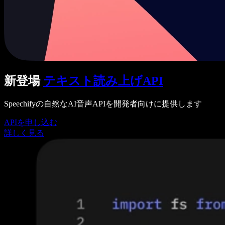
新登場
テキスト読み上げAPI
Speechifyの自然なAI音声APIを開発者向けに提供します
APIを申し込む
詳しく見る