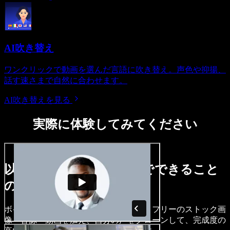
AI吹き替え
ワンクリックで動画を選んだ言語に吹き替え。声色や抑揚、
話す速さまで自然に合わせます。
AI吹き替えを見る
実際に体験してみてください
以下は、Speechify Studioでできること
のほんの一例です。
ボイスオーバーを作成し、ロイヤリティフリーのストック画
像・音源・動画を加え、自分の声をクローンして、完成度の