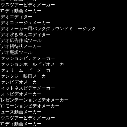
ウスツアービデオメーカー
ロディ動画メーカー
デオエディター
デオコラージュメーカー
デオメーカー用バックグラウンドミュージック
デオ吹き替えエディター
デオ広告作成ツール
デオ招待状メーカー
デオ翻訳ツール
ァッションビデオメーカー
ァッションホールビデオメーカー
ァミリームービーメーカー
ァンタジー映画メーカー
ァンビデオメーカー
ィットネスビデオメーカー
ォトビデオメーカー
レゼンテーションビデオメーカー
ロモーションビデオメーカー
ュース動画メーカー
ウスツアービデオメーカー
ロディ動画メーカー