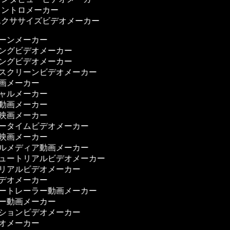
ントロメーカー
クササイズビデオメーカー
ゥーンメーカー
ニングビデオメーカー
ニングビデオメーカー
ンスクリーンビデオメーカー
動画メーカー
シャルメーカー
ィ動画メーカー
ィ映画メーカー
リータイムビデオメーカー
ー映画メーカー
ャルメディア動画メーカー
チュートリアルビデオメーカー
トリアルビデオメーカー
ビデオメーカー
ザートレーラー動画メーカー
ザー動画メーカー
ーションビデオメーカー
デオメーカー