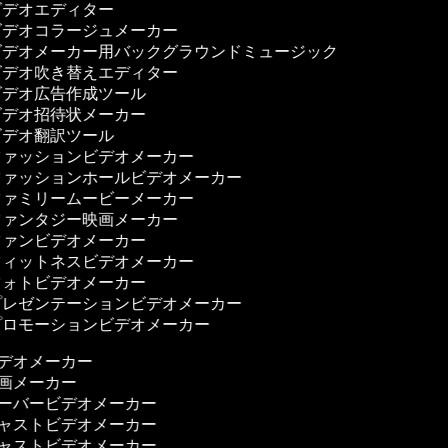
デオエディター
デオコラージュメーカー
デオメーカー用バックグラウンドミュージック
デオ吹き替えエディター
デオ広告作成ツール
デオ招待状メーカー
デオ翻訳ツール
ァッションビデオメーカー
ァッションホールビデオメーカー
ァミリームービーメーカー
ァンタジー映画メーカー
ァンビデオメーカー
ィットネスビデオメーカー
ォトビデオメーカー
レゼンテーションビデオメーカー
ロモーションビデオメーカー
ビデオメーカー
映画メーカー
オーバービデオメーカー
キャストビデオメーカー
キャストビデオメーカー