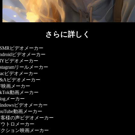
さらに詳しく
SMRビデオメーカー
ndroidビデオメーカー
IYビデオメーカー
nstagramリールメーカー
acビデオメーカー
&Aビデオメーカー
F映画メーカー
ikTok動画メーカー
logメーカー
indowsビデオメーカー
ouTube動画メーカー
客様の声ビデオメーカー
ウトロメーカー
クション映画メーカー