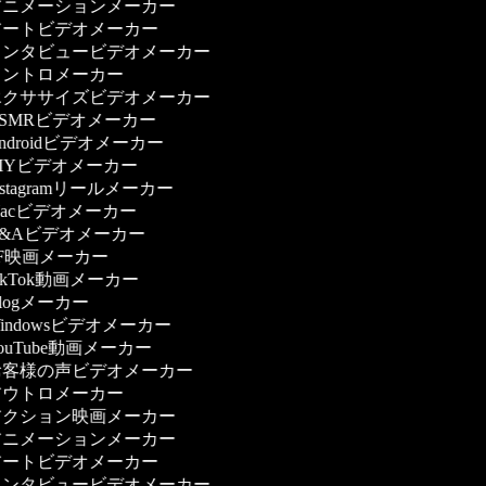
ニメーションメーカー
ートビデオメーカー
ンタビュービデオメーカー
ントロメーカー
クササイズビデオメーカー
SMRビデオメーカー
ndroidビデオメーカー
IYビデオメーカー
nstagramリールメーカー
acビデオメーカー
&Aビデオメーカー
F映画メーカー
ikTok動画メーカー
logメーカー
indowsビデオメーカー
ouTube動画メーカー
客様の声ビデオメーカー
ウトロメーカー
クション映画メーカー
ニメーションメーカー
ートビデオメーカー
ンタビュービデオメーカー