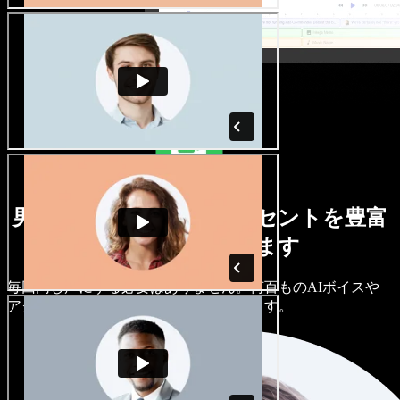
男女さまざまな声とアクセントを豊富
に取り揃えています
毎回同じ声にする必要はありません。何百ものAIボイスや
アクセントから選び、細かく調整できます。