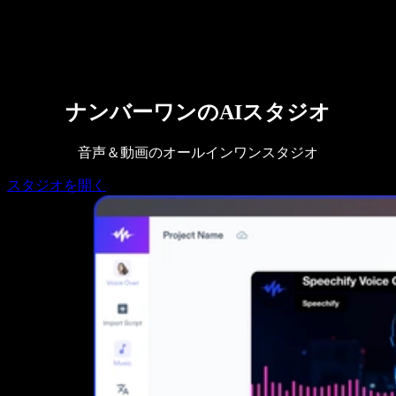
営業に問い合わせる
Speechify 法人・教育機関向け
Speechify 就労支援向け
Speechify DSA向け
SIMBA 音声エージェント
Speechify 開発者向け
ナンバーワンのAIスタジオ
音声＆動画のオールインワンスタジオ
スタジオを開く