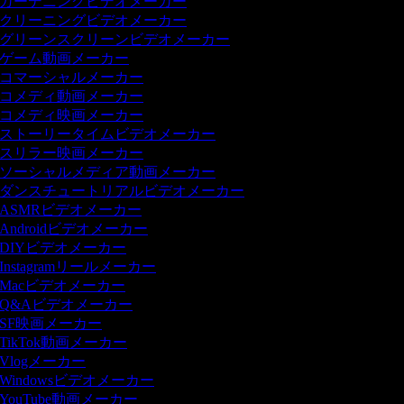
ガーデニングビデオメーカー
クリーニングビデオメーカー
グリーンスクリーンビデオメーカー
ゲーム動画メーカー
コマーシャルメーカー
コメディ動画メーカー
コメディ映画メーカー
ストーリータイムビデオメーカー
スリラー映画メーカー
ソーシャルメディア動画メーカー
ダンスチュートリアルビデオメーカー
ASMRビデオメーカー
Androidビデオメーカー
DIYビデオメーカー
Instagramリールメーカー
Macビデオメーカー
Q&Aビデオメーカー
SF映画メーカー
TikTok動画メーカー
Vlogメーカー
Windowsビデオメーカー
YouTube動画メーカー