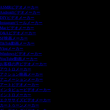
ASMRビデオメーカー
Androidビデオメーカー
DIYビデオメーカー
Instagramリールメーカー
Macビデオメーカー
Q&Aビデオメーカー
SF映画メーカー
TikTok動画メーカー
Vlogメーカー
Windowsビデオメーカー
YouTube動画メーカー
お客様の声ビデオメーカー
アウトロメーカー
アクション映画メーカー
アニメーションメーカー
アートビデオメーカー
インタビュービデオメーカー
イントロメーカー
エクササイズビデオメーカー
カートゥーンメーカー