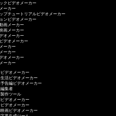
ジックビデオメーカー
ーメーカー
アップチュートリアルビデオメーカー
ションビデオメーカー
ー動画メーカー
ス映画メーカー
ビデオメーカー
理ビデオメーカー
画メーカー
画メーカー
ビデオメーカー
画メーカー
ビデオメーカー
生活ビデオメーカー
予告編ビデオメーカー
編集者
製作ツール
ビデオメーカー
ビデオメーカー
映画ビデオメーカー
字幕生成ツール