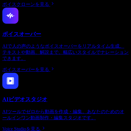
ボイスクローンを見る
ボイスオーバー
AIで人の声のようなボイスオーバーをリアルタイム生成。
テキストや動画、解説まで、幅広いスタイルでナレーション
できます。
ボイスオーバーを見る
AIビデオスタジオ
AIツールでゼロから動画を作成・編集。あなたのためのオ
ールインワン動画制作・編集スタジオです。
Voice Studioを見る