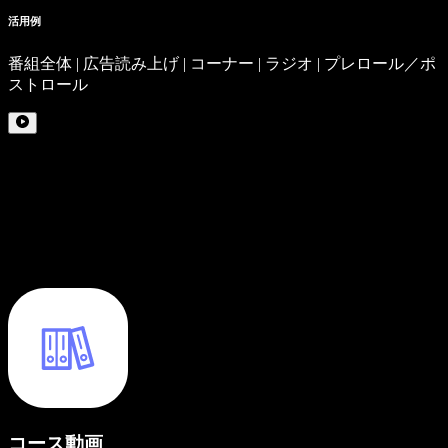
活用例
番組全体 | 広告読み上げ | コーナー | ラジオ | プレロール／ポ
ストロール
コース動画