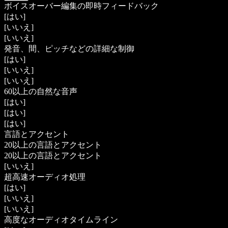
ボイスオーバー編集の即時フィードバック
[はい]
[いいえ]
[いいえ]
発音、間、ピッチなどの詳細な制御
[はい]
[いいえ]
[いいえ]
60以上の自然な音声
[はい]
[はい]
[はい]
言語とアクセント
20以上の言語とアクセント
20以上の言語とアクセント
[いいえ]
超高速オーディオ処理
[はい]
[いいえ]
[いいえ]
高度なオーディオタイムライン