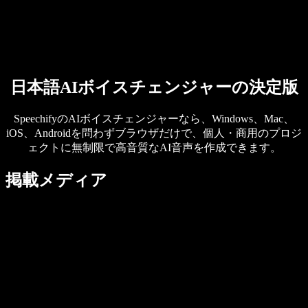
営業に問い合わせる
Speechify 法人・教育機関向け
Speechify 就労支援向け
Speechify DSA向け
SIMBA 音声エージェント
Speechify 開発者向け
日本語AIボイスチェンジャーの決定版
SpeechifyのAIボイスチェンジャーなら、Windows、Mac、
iOS、Androidを問わずブラウザだけで、個人・商用のプロジ
ェクトに無制限で高音質なAI音声を作成できます。
掲載メディア