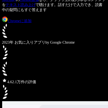
を
テキスト読み上げ
で聴けます。話すだけで入力でき、読書
中の疑問にもすぐ答えます
Chromeに追加
2023年 お気に入りアプリ
by Google Chrome
4.6
2.1万件の評価