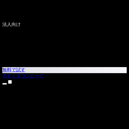
法人向け
無料で試す
今すぐダウンロード
製品
テキスト読み上げ
iPhone・iPadアプリ