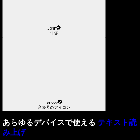
John
俳優
Snoop
音楽界のアイコン
あらゆるデバイスで使える
テキスト読
み上げ