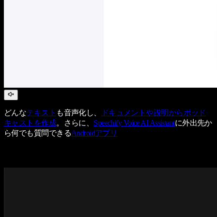
どんな
テキスト
も音声化し、
ドキュメントや説明からポッド
キャストを作成
。さらに、
Speechify Voice AI Assistant
に外出先か
ら何でも質問できる
Androidアプリ