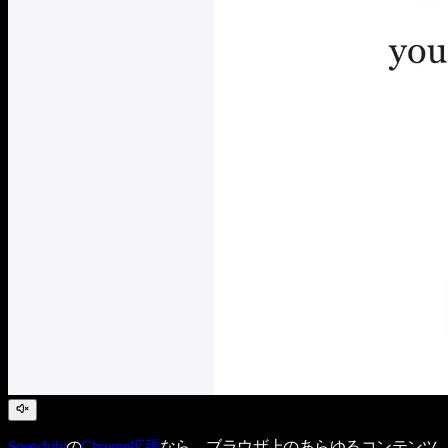
Speechify
の
Chrome拡張
なら、ブラウザ上のあらゆるコンテンツ