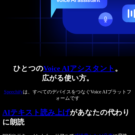
ひとつの
Voice AIアシスタント
。
広がる使い方。
Speechify
は、すべてのデバイスをつなぐVoice AIプラットフ
ォームです
AIテキスト読み上げ
があなたの代わり
に朗読