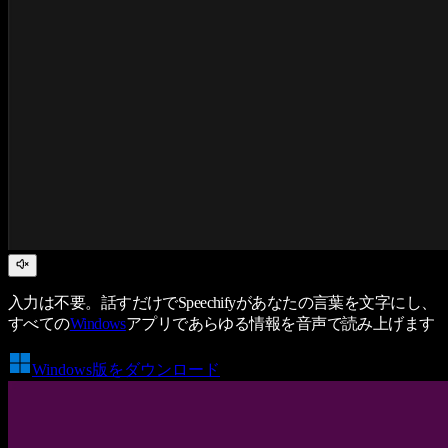
入力は不要。話すだけでSpeechifyがあなたの言葉を文字にし、
すべての
Windows
アプリであらゆる情報を音声で読み上げます
Windows版をダウンロード