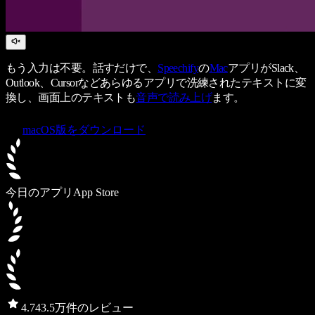
もう入力は不要。話すだけで、
Speechify
の
Mac
アプリがSlack、
Outlook、Cursorなどあらゆるアプリで洗練されたテキストに変
換し、画面上のテキストも
音声で読み上げ
ます。
macOS版をダウンロード
今日のアプリ
App Store
4.7
43.5万件のレビュー