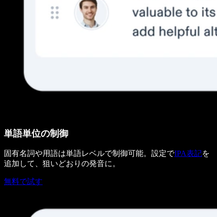
単語単位の制御
固有名詞や用語は単語レベルで制御可能。設定で
IPA表記
を
追加して、狙いどおりの発音に。
無料で試す