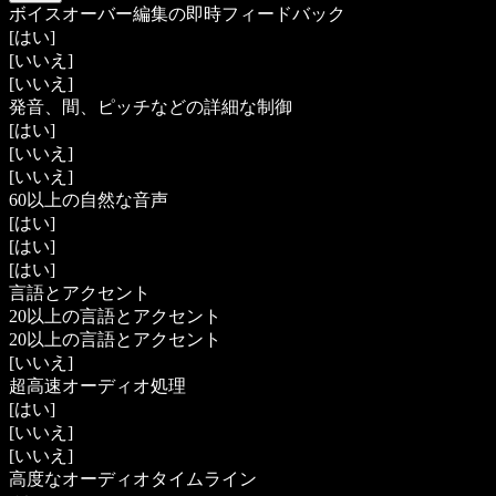
ボイスオーバー編集の即時フィードバック
[はい]
[いいえ]
[いいえ]
発音、間、ピッチなどの詳細な制御
[はい]
[いいえ]
[いいえ]
60以上の自然な音声
[はい]
[はい]
[はい]
言語とアクセント
20以上の言語とアクセント
20以上の言語とアクセント
[いいえ]
超高速オーディオ処理
[はい]
[いいえ]
[いいえ]
高度なオーディオタイムライン