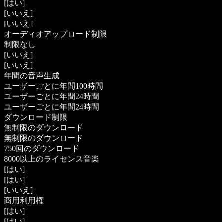
[はい]
[いいえ]
[いいえ]
オーディオアップロード制限
制限なし
[いいえ]
[いいえ]
年間の音声生成
ユーザーごとに年間100時間
ユーザーごとに年間24時間
ユーザーごとに年間24時間
ダウンロード制限
無制限のダウンロード
無制限のダウンロード
750回のダウンロード
8000以上のライセンス音楽
[はい]
[はい]
[いいえ]
商用利用権
[はい]
[はい]