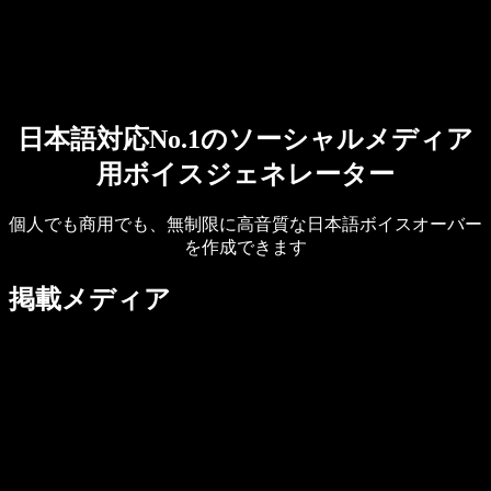
営業に問い合わせる
Speechify 法人・教育機関向け
Speechify 就労支援向け
Speechify DSA向け
SIMBA 音声エージェント
Speechify 開発者向け
日本語対応No.1のソーシャルメディア
用ボイスジェネレーター
個人でも商用でも、無制限に高音質な日本語ボイスオーバー
を作成できます
掲載メディア