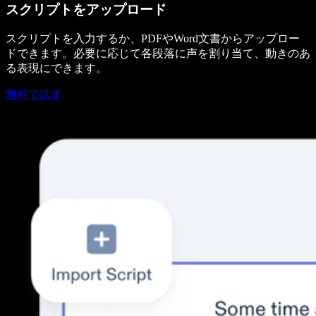
スクリプトをアップロード
スクリプトを入力するか、PDFやWord文書からアップロー
ドできます。必要に応じて各段落に声を割り当て、動きのあ
る表現にできます。
無料で試す