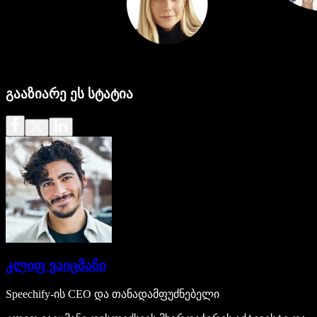
გააზიარე ეს სტატია
კლიფ ვაიცმანი
Speechify-ის CEO და თანადამფუძნებელი