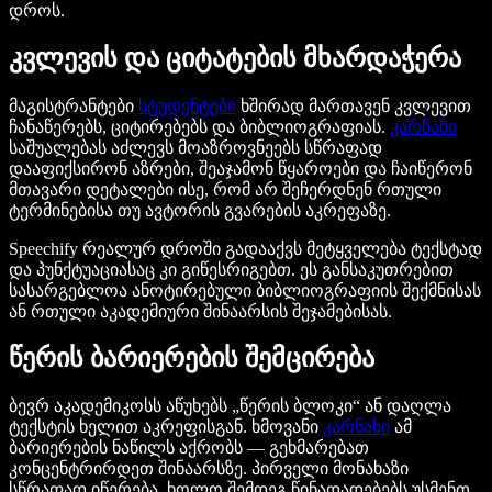
დროს.
კვლევის და ციტატების მხარდაჭერა
მაგისტრანტები
სტუდენტები
ხშირად მართავენ კვლევით
ჩანაწერებს, ციტირებებს და ბიბლიოგრაფიას.
კარნახი
საშუალებას აძლევს მოაზროვნეებს სწრაფად
დააფიქსირონ აზრები, შეაჯამონ წყაროები და ჩაიწერონ
მთავარი დეტალები ისე, რომ არ შეჩერდნენ რთული
ტერმინებისა თუ ავტორის გვარების აკრეფაზე.
Speechify რეალურ დროში გადააქვს მეტყველება ტექსტად
და პუნქტუაციასაც კი გიწესრიგებთ. ეს განსაკუთრებით
სასარგებლოა ანოტირებული ბიბლიოგრაფიის შექმნისას
ან რთული აკადემიური შინაარსის შეჯამებისას.
წერის ბარიერების შემცირება
ბევრ აკადემიკოსს აწუხებს „წერის ბლოკი“ ან დაღლა
ტექსტის ხელით აკრეფისგან. ხმოვანი
კარნახი
ამ
ბარიერების ნაწილს აქრობს — გეხმარებათ
კონცენტრირდეთ შინაარსზე. პირველი მონახაზი
სწრაფად იწერება, ხოლო შემდეგ წინადადებებს უსმენთ