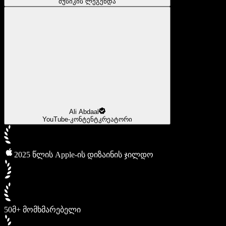
მუსიკის ლეგენდა
Ali Abdaal
YouTube-კონტენტკრეატორი
2025 წლის Apple-ის დიზაინის ჯილდო
50მ+ მომხმარებელი