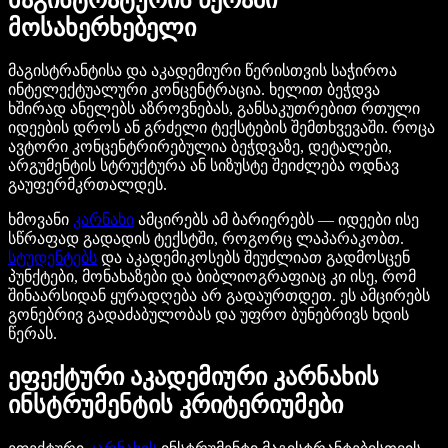
მოსახერხებელი
მაგისტრანტისა და აკადემიური წერისთვის საჭიროა
ინტელექტუალური კონცენტრაცია. ხელით ბეჭდვა
ხშირად ანელებს აზროვნებას, განსაკუთრებით რთული
იდეების დროს ან გრძელი ტექსტების შემთხვევაში. როცა
ავტორი კონცენტრირებულია ბეჭდვაზე, დეტალები,
არგუმენტის სტრუქტურა ან სიზუსტე შეიძლება ოდნავ
გაუფერმკრთალდეს.
ხმოვანი
კარნახი
ამცირებს ამ ბარიერებს — იდეები ისე
სწრაფად გადადის ტექსტში, როგორც ლაპარაკობთ.
სტუდენტებს
და აკადემიკოსებს შეუძლიათ გადმოსცენ
პუნქტები, მონახაზები და ბიბლიოგრაფიაც კი ისე, რომ
შინაარსიდან ყურადღება არ გადაურთდეთ. ეს ამცირებს
გონებრივ გადაძაბულობას და უფრო ბუნებრივს ხდის
წერას.
ეფექტური აკადემიური კარნახის
ინსტრუმენტის კრიტერიუმები