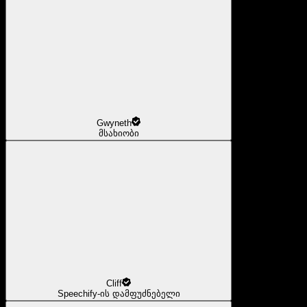
Gwyneth
მსახიობი
Cliff
Speechify-ის დამფუძნებელი