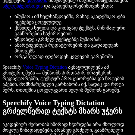
ეფექტური
კარნახის
ინსტრუმენტი მაგისტრანტებისთვის,
სტუდენტებისთვის
და აკადემიკოსებისთვის უნდა:
იმუშაოს იმ ხელსაწყოებში, რასაც აკადემიკოსები
იყენებენ ყოველდღე
ქმნიდეს სუფთა და კითხვად ტექსტს, მინიმალური
გასწორების საჭიროებით
უწყობდეს გრძელ ტექსტებზე მუშაობას
ამარტივებდეს რედაქტირების და გადახედვის
პროცესს
ორგანულად ჯდებოდეს კვლევის გარემოში
Speechify
Voice Typing Dictation
აკმაყოფილებს ამ
კრიტერიუმებს — მუშაობს პირდაპირ ბრაუზერის
რედაქტორებში, ტექსტურ პროცესორებსა და ნოტების
აპებში. მომხმარებელი კარნახობს იქ, სადაც და როცა
წერს, თითქმის ყოველგვარი ხელის შეშლის გარეშე.
Speechify Voice Typing Dictation
გრძელწერად ტექსტს მხარს უჭერს
აკადემიურ მუშაობას ხშირად სჭირდება არა მხოლოდ
მოკლე წინადადებები, არამედ გრძელი, გააზრებული