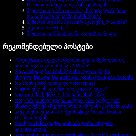
Dictation გრძელ დოკუმენტებისთვის?
შეუძლია თუ არა Speechify-ს რედაქტირებასა
და გადაამუშავებაში დახმარება?
მუშაობს თუ არა Speechify აკადემიურ აპებში?
უფასოა Speechify?
შეუძლია კარნახს ჩაანაცვლოს აკრეფა?
რეკომენდებული პოსტები
AI დიქტაცია დეველოპერებისთვის: შეძლებთ თუ
არა ხმოვანი კოდირებას 2026-ში?
რა განსხვავებაა ხმის წერასა, ხელოვნური
ინტელექტის დიქტაციასა და ტრანსკრიპციას შორის?
რა არის speech typing და voice typing?
რატომ უშლის აქცენტი დიქტაციას ხელს?
Microsoft-მა შექმნა AI ხმოვანი ასისტენტი
როგორ განსხვავდება სამედიცინო დიქტაციის
ინსტრუმენტები ჩვეულებრივი ხმოვანი კარნახისგან?
საუკეთესო უფასო ალტერნატივა Nuance Dragon
Dictation-სთვის
რომელი ხმის დიქტაციის აპი ჯობია ინდური
აქცენტისთვის?
საუკეთესო უფასო ალტერნატივა SpeechTexter-სთვის