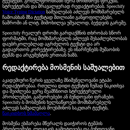
ტექსტები. გრძელფორმიანი წერა მოითხოვს ფოკუსს,
სტრუქტურას და მრავალჯერად რედაქტირებას. Speechify
Voice Typing Dictation
საშუალებას აძლევს მომხმარებელს
ჩამოასხან მზა ტექსტად მთლიანი განყოფილებები,
ნაშრომი ან ლიტ. მიმოხილვა უშუალოდ, ბეჭდვის გარეშე.
Speechify რეალურ დროში გარდაქმნის თხრობას სწორ
ფორმატში, რაც მომხმარებელს აძლევს შესაძლებლობას
დაუბრკოლებლად აგრძელოს ტექსტი და არ
გადაერთოს კორექტირებაზე. ეს ინარჩუნებს მუშაობის
ტემპს და არგუმენტის ერთიან ხაზს.
რედაქტირება მოსმენის საშუალებით
აკადემიური წერის ყველაზე მნიშვნელოვანი ეტაპი
რედაქტირებაა. რთულია დიდი ტექსტის ჩუმად წაკითხვა
და შეიძლება ვერც შეამჩნიოთ სტრუქტურული
პრობლემები, გამეორებები ან ბუნდოვანი ფრაზები.
Speechify-ს მოსმენის ხელსაწყოები მომხმარებელს
აძლევს საშუალებას მოუსმინოს საკუთარ ტექსტს,
წაიკითხოს ხმამაღლა
.
მოსმენა ეხმარება მწერალს დაიჭიროს ტემპის
პრობლემები, ლოგიკის გამოტოვება და ბუნდოვანი