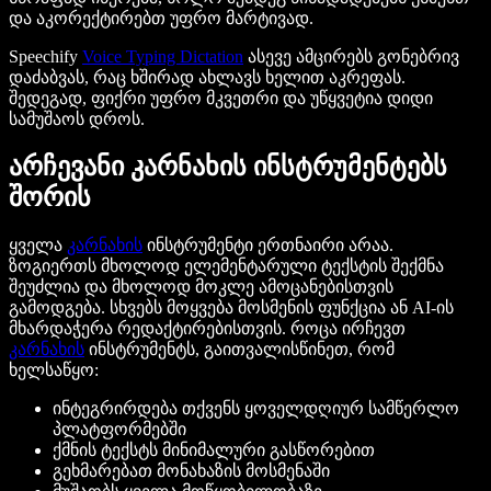
და აკორექტირებთ უფრო მარტივად.
Speechify
Voice Typing Dictation
ასევე ამცირებს გონებრივ
დაძაბვას, რაც ხშირად ახლავს ხელით აკრეფას.
შედეგად, ფიქრი უფრო მკვეთრი და უწყვეტია დიდი
სამუშაოს დროს.
არჩევანი კარნახის ინსტრუმენტებს
შორის
ყველა
კარნახის
ინსტრუმენტი ერთნაირი არაა.
ზოგიერთს მხოლოდ ელემენტარული ტექსტის შექმნა
შეუძლია და მხოლოდ მოკლე ამოცანებისთვის
გამოდგება. სხვებს მოყვება მოსმენის ფუნქცია ან AI-ის
მხარდაჭერა რედაქტირებისთვის. როცა ირჩევთ
კარნახის
ინსტრუმენტს, გაითვალისწინეთ, რომ
ხელსაწყო:
ინტეგრირდება თქვენს ყოველდღიურ სამწერლო
პლატფორმებში
ქმნის ტექსტს მინიმალური გასწორებით
გეხმარებათ მონახაზის მოსმენაში