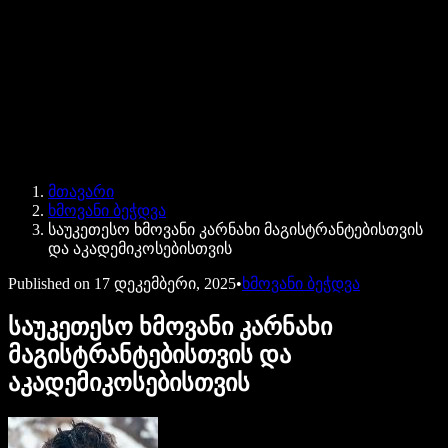
Speechify ბიზნესისა და EDU-სთვის
Speechify Work-ზე წვდომა
Speechify DSA-სთვის
SIMBA ხმოვანი აგენტები
მთავარი
Speechify დეველოპერებისთვის
ხმოვანი ბეჭდვა
საუკეთესო ხმოვანი კარნახი მაგისტრანტებისთვის
და აკადემიკოსებისთვის
Published on
17 დეკემბერი, 2025
•
ხმოვანი ბეჭდვა
საუკეთესო ხმოვანი კარნახი
მაგისტრანტებისთვის და
აკადემიკოსებისთვის