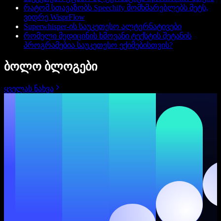
რატომ სთავაზობს Speechify მომხმარებლებს მეტს,
ვიდრე WisprFlow
Superwhisper-ის საუკეთესო ალტერნატივები
რომელი მედიცინის ხმოვანი ტექსტის შეტანის
პროგრამებია საუკეთესო ექიმებისთვის?
ბოლო ბლოგები
ყველას ნახვა