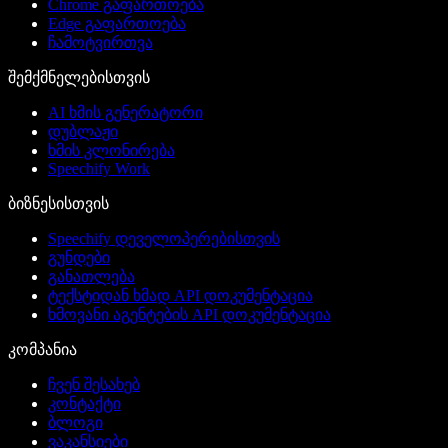
Chrome გაფართოება
Edge გაფართოება
ჩამოტვირთვა
შემქმნელებისთვის
AI ხმის გენერატორი
დუბლაჟი
ხმის კლონირება
Speechify Work
ბიზნესისთვის
Speechify დეველოპერებისთვის
გუნდები
განათლება
ტექსტიდან ხმად API დოკუმენტაცია
ხმოვანი აგენტების API დოკუმენტაცია
კომპანია
ჩვენ შესახებ
კონტაქტი
ბლოგი
ვაკანსიები