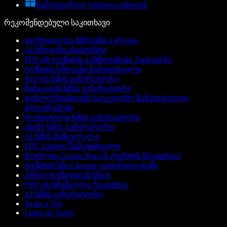
ჩამოტვირთე Windows-ისთვის
რეკომენდებული საკითხავი
დიქტაცია და ხმოვანი აკრეფა
AI ხმოვანი ასისტენტი
PDF-ის ტექსტის გახმოვანება Android-ზე
ტექსტის ხმოვანი წამკითხველი
ქალის ხმის გენერატორი
მამაკაცის ხმის გენერატორი
დისლექსიისთვის საუკეთესო წამკითხველი
პროგრამები
რობოტული ხმის გენერატორი
ანიმე ხმის გენერატორი
AI ხმის შემცვლელი
PDF აუდიო წამკითხველი
შეუძლია Google Docs-ს ტექსტის წაკითხვა?
ტექსტის ხმა Chrome გაფართოებაში
ჰინდი ტექსტიდან ხმად
PDF-ის ხმამაღლა წაკითხვა
AI ხმის გენერატორი
Texto a Voz
Leitor de Texto