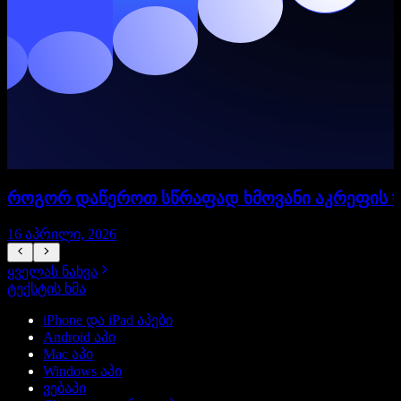
როგორ დაწეროთ სწრაფად ხმოვანი აკრეფის সা
16 აპრილი, 2026
ყველას ნახვა
ტექსტის ხმა
iPhone და iPad აპები
Android აპი
Mac აპი
Windows აპი
ვებაპი