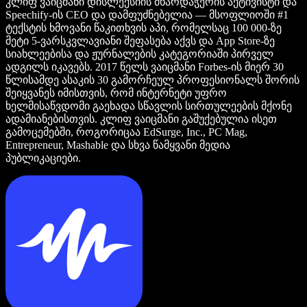
კლიფ ვაიცმანი დისლექსიის მხარდაჭერის აქტივისტი და
Speechify-ის CEO და დამფუძნებელია — მსოფლიოში #1
ტექსტის ხმოვანი წაკითხვის აპი, რომელსაც 100 000-ზე
მეტი 5-ვარსკვლავიანი შეფასება აქვს და App Store-ზე
სიახლეებისა და ჟურნალების კატეგორიაში პირველ
ადგილს იკავებს. 2017 წელს ვაიცმანი Forbes-ის მიერ 30
წლისამდე ასაკის 30 გამორჩეულ პროფესიონალს შორის
შეიყვანეს იმისთვის, რომ ინტერნეტი უფრო
ხელმისაწვდომი გაეხადა სწავლის სირთულეების მქონე
ადამიანებისთვის. კლიფ ვაიცმანი გაშუქებულია ისეთ
გამოცემებში, როგორიცაა EdSurge, Inc., PC Mag,
Entrepreneur, Mashable და სხვა წამყვანი მედია
პუბლიკაციები.