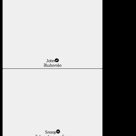
John
მსახიობი
Snoop