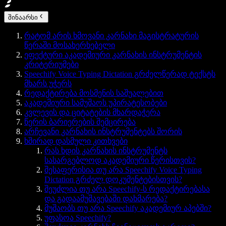
შინაარსი
რატომ არის ხმოვანი კარნახი მაგისტრატურის
წერაში მოსახერხებელი
ეფექტური აკადემიური კარნახის ინსტრუმენტის
კრიტერიუმები
Speechify Voice Typing Dictation გრძელწერად ტექსტს
მხარს უჭერს
რედაქტირება მოსმენის საშუალებით
აკადემიური სამუშაოს უპირატესობები
კვლევის და ციტატების მხარდაჭერა
წერის ბარიერების შემცირება
არჩევანი კარნახის ინსტრუმენტებს შორის
ხშირად დასმული კითხვები
რას ხდის კარნახის ინსტრუმენტს
სასარგებლოდ აკადემიური წერისთვის?
შესაფერისია თუ არა Speechify Voice Typing
Dictation გრძელ დოკუმენტებისთვის?
შეუძლია თუ არა Speechify-ს რედაქტირებასა
და გადაამუშავებაში დახმარება?
მუშაობს თუ არა Speechify აკადემიურ აპებში?
უფასოა Speechify?