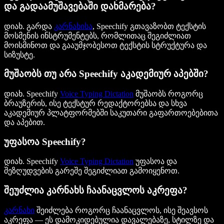
და გადაამუშავებაში დახმარება?
დიახ. გარდა
კარნახისა
, Speechify გთავაზობთ ტექსტის
მოსმენის ინსტრუმენტებს, რომლითაც შეგიძლიათ
მოისმინოთ და გააუმჯობესოთ ტექსტის სტრუქტურა და
სიზუსტე.
მუშაობს თუ არა Speechify აკადემიურ აპებში
?
დიახ. Speechify
Voice Typing Dictation
მუშაობს როგორც
ბრაუზერის, ისე ტექსტურ რედაქტორებსა და სხვა
აკადემიურ პლატფორმებში საკუთარი გაფართოებებითა
და აპებით.
უფასოა Speechify?
დიახ. Speechify
Voice Typing Dictation
უფასოა და
შეზღუდვების გარეშე შეგიძლიათ გამოიყენოთ.
შეუძლია კარნახს ჩაანაცვლოს აკრეფა?
კარნახი
შეიძლება როგორც ჩაანაცვლოს, ისე შეავსოს
აკრეფა — ეს დამოკიდებულია დავალებაზე, სტილზე და