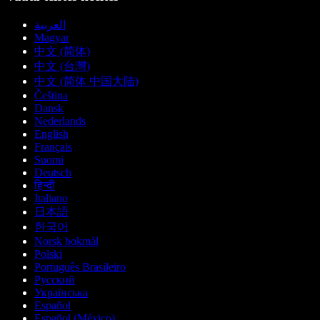
العربية
Magyar
中文 (简体)
中文 (台灣)
中文 (简体 中国大陆)
Čeština
Dansk
Nederlands
English
Français
Suomi
Deutsch
हिन्दी
Italiano
日本語
한국어
Norsk bokmål
Polski
Português Brasileiro
Русский
Українська
Español
Español (México)