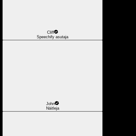
Cliff
Speechify asutaja
John
Näitleja