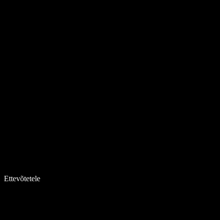
Ettevõtetele