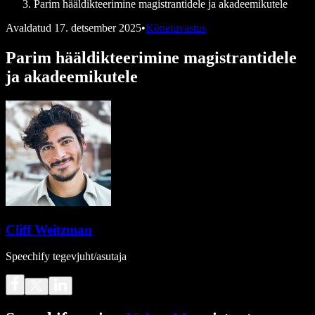
Parim hääldikteerimine magistrantidele ja akadeemikutele
Avaldatud
17. detsember 2025
•
Kõnetuvastus
Parim hääldikteerimine magistrantidele
ja akadeemikutele
Cliff Weitzman
Speechify tegevjuht/asutaja