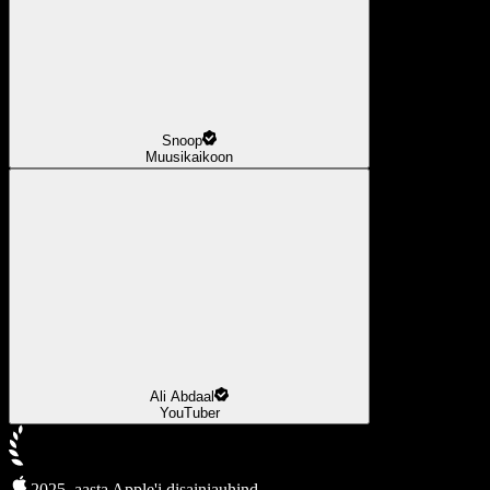
Snoop
Muusikaikoon
Ali Abdaal
YouTuber
2025. aasta Apple'i disainiauhind