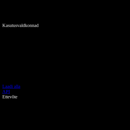
Kasutusvaldkonnad
Laadi alla
API
Ettevõte