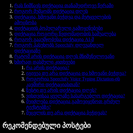
რას ნიშნავს დიქტაცია თანამედროვე წერაში
როგორ მუშაობს დიქტაცია დღეს
დიქტაცია, ხმოვანი ბეჭდვა და მეტყველების
ამოცნობა
დიქტაციის პოპულარული გამოყენებები
დიქტაცია როგორც წვდომადობის საშუალება
როგორ გააუმჯობესა დიქტაცია AI-მ
როგორ პასუხობს Speechify დღევანდელ
დიქტაციაზე
რატომ არის დიქტაცია დღეს მნიშვნელოვანი
ხშირად დასმული კითხვები
რა არის დიქტაცია?
იგივეა თუ არა დიქტაცია და ხმოვანი ბეჭდვა?
როგორია Speechify Voice Typing Dictation-ის
კავშირი დიქტაციასთან?
ზუსტი თუ არის დიქტაცია დღეს?
ვისთვისაა ყველაზე სასარგებლო დიქტაცია?
შეიძლება დიქტაცია გამოვიყენოთ გრძელ
ტექსტებზე?
შეცვლის თუ არა დიქტაცია ბეჭდვას?
რეკომენდებული პოსტები