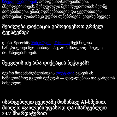
სტუდენტებისთვის
, პროფესიონალებისთვის,
მწერლებისთვის, შეზღუდული შესაძლებლობის მქონე
პირებისთვის, ენამცოდნეებისთვის და ყველასთვის,
ვისთვისაც ლაპარაკი უფრო ბუნებრივია, ვიდრე ბეჭდვა.
შეიძლება დიქტაცია გამოვიყენოთ გრძელ
ტექსტებზე?
დიახ. Speechify
Voice Typing Dictation
შექმნილია
ხანგრძლივი წერებისთვისაც, არა მხოლოდ მოკლე
ბრძანებებისთვის.
შეცვლის თუ არა დიქტაცია ბეჭდვას?
ბევრი მომხმარებლისთვის
დიქტაცია
ავსებს ან
ნაწილობრივ ცვლის ბეჭდვას — დავალებისა და გარემოს
მიხედვით.
ისარგებლეთ ყველაზე მოწინავე AI-ხმებით,
მიიღეთ ფაილები უფასოდ და ისარგებლეთ
24/7 მხარდაჭერით