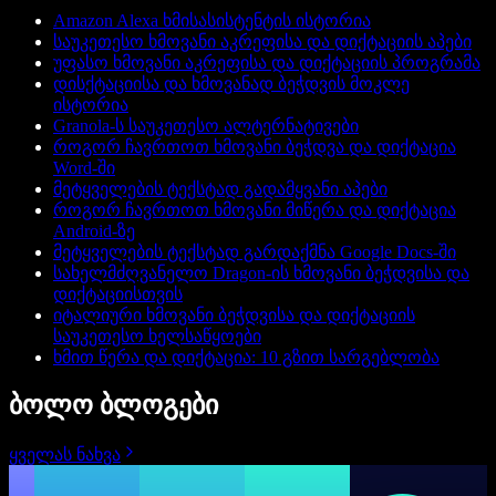
Amazon Alexa ხმისასისტენტის ისტორია
საუკეთესო ხმოვანი აკრეფისა და დიქტაციის აპები
უფასო ხმოვანი აკრეფისა და დიქტაციის პროგრამა
დისქტაციისა და ხმოვანად ბეჭდვის მოკლე
ისტორია
Granola-ს საუკეთესო ალტერნატივები
როგორ ჩავრთოთ ხმოვანი ბეჭდვა და დიქტაცია
Word-ში
მეტყველების ტექსტად გადამყვანი აპები
როგორ ჩავრთოთ ხმოვანი მიწერა და დიქტაცია
Android-ზე
მეტყველების ტექსტად გარდაქმნა Google Docs-ში
სახელმძღვანელო Dragon-ის ხმოვანი ბეჭდვისა და
დიქტაციისთვის
იტალიური ხმოვანი ბეჭდვისა და დიქტაციის
საუკეთესო ხელსაწყოები
ხმით წერა და დიქტაცია: 10 გზით სარგებლობა
ბოლო ბლოგები
ყველას ნახვა