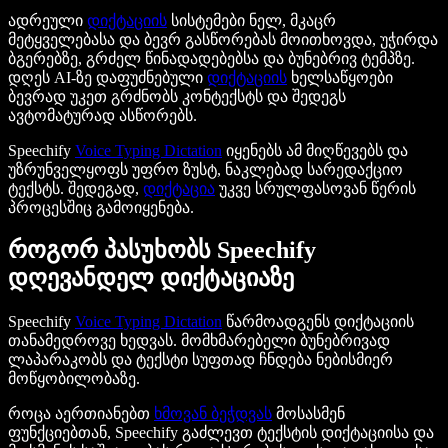
ადრეული
დიქტაციის
სისტემები ნელ, მკაცრ
მეტყველებასა და ბევრ გასწორებას მოითხოვდა, უჭირდა
ბგერებზე, გრძელ წინადადებებსა და ბუნებრივ ტემპზე.
დღეს AI-ზე დაფუძნებული
დიქტაციის
ხელსაწყოები
ბევრად უკეთ გრძნობს კონტექსტს და შედეგს
ავტომატურად ასწორებს.
Speechify
Voice Typing Dictation
იყენებს ამ მიღწევებს და
უზრუნველყოფს უფრო ზუსტ, ნაკლებად სარედაქციო
ტექსტს. შედეგად,
დიქტაცია
უკვე სრულფასოვან წერის
პროცესშიც გამოიყენება.
როგორ პასუხობს Speechify
დღევანდელ დიქტაციაზე
Speechify
Voice Typing Dictation
წარმოადგენს დიქტაციის
თანამედროვე ხედვას. მომხმარებელი ბუნებრივად
ლაპარაკობს და ტექსტი სუფთად ჩნდება ნებისმიერ
მოწყობილობაზე.
როცა აერთიანებთ
ხმოვან ბეჭდვას
მოსასმენ
ფუნქციებთან, Speechify გაძლევთ ტექსტის დიქტაციისა და