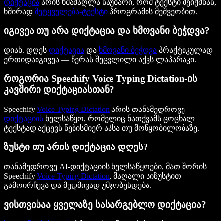
დიქტაცია
არის ხმამაღლა საუბარი, რომ ტექსტი შეიქმნას,
ხშირად
მეტყველება-ტექსტი
პროგრამის მეშვეობით.
იგივეა თუ არა დიქტაცია და ხმოვანი ბეჭდვა?
დიახ. დღეს
დიქტაცია
და
ხმოვანი ბეჭდვა
პრაქტიკულად
ერთიდაიგივეა — წერას შეცვლილი აქვს ლაპარაკი.
როგორია Speechify Voice Typing Dictation-ის
კავშირი დიქტაციასთან?
Speechify
Voice Typing Dictation
არის თანამედროვე
დიქტაციის
ხელსაწყო, რომელიც ნათქვამს ცოცხალ
ტექსტად აქცევს ნებისმიერ აპსა თუ მოწყობილობაზე.
ზუსტი თუ არის დიქტაცია დღეს?
თანამედროვე AI-დიქტაციის ხელსაწყოები, მათ შორის
Speechify
Voice Typing Dictation
, მაღალი სიზუსტით
გამოირჩევა და მუდმივად უმჯობესდება.
ვისთვისაა ყველაზე სასარგებლო დიქტაცია?