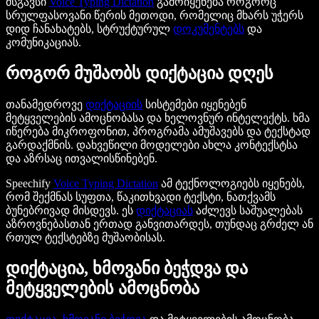
მსგავსი
Voice Typing Dictation
გამოიყენება როგორც
სრულფასოვანი წერის მეთოდი, რომელიც მხარს უჭერს
დიდ ჩანახატებს, სტრუქტურულ
დოკუმენტებს
და
კომუნიკაციას.
როგორ მუშაობს დიქტაცია დღეს
თანამედროვე
დიქტაციის
სისტემები იყენებენ
მეტყველების ამოცნობასა და ხელოვნურ ინტელექტს. ხმა
იწერება მიკროფონით, პროგრამა ამუშავებს და ტექსტად
გარდაქმნის. დახვეწილი მოდელები ახლა კონტექსტსა
და აზრსაც ითვალისწინებენ.
Speechify
Voice Typing Dictation
ამ ტექნოლოგიებს იყენებს,
რომ შექმნას სუფთა, წაკითხვადი ტექსტი, ნათქვამს
ბუნებრივად მისდევს. ეს
დიქტაციას
აძლევს საშუალებას
აზროვნებასთან ერთად განვითარდეს, თუნდაც გრძელ ან
რთულ ტექსტებზე მუშაობისას.
დიქტაცია, ხმოვანი ბეჭდვა და
მეტყველების ამოცნობა