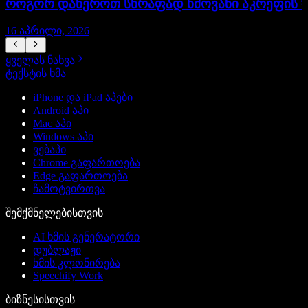
როგორ დაწეროთ სწრაფად ხმოვანი აკრეფის সা
16 აპრილი, 2026
ყველას ნახვა
ტექსტის ხმა
iPhone და iPad აპები
Android აპი
Mac აპი
Windows აპი
ვებაპი
Chrome გაფართოება
Edge გაფართოება
ჩამოტვირთვა
შემქმნელებისთვის
AI ხმის გენერატორი
დუბლაჟი
ხმის კლონირება
Speechify Work
ბიზნესისთვის