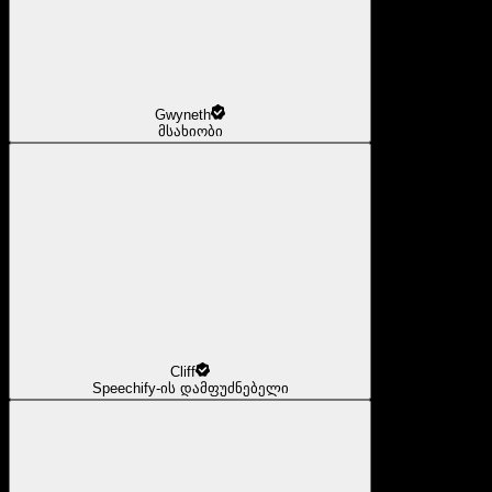
Gwyneth
მსახიობი
Cliff
Speechify-ის დამფუძნებელი