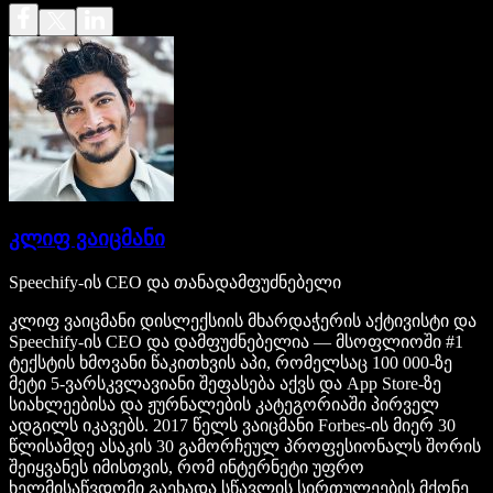
კლიფ ვაიცმანი
Speechify-ის CEO და თანადამფუძნებელი
კლიფ ვაიცმანი დისლექსიის მხარდაჭერის აქტივისტი და
Speechify-ის CEO და დამფუძნებელია — მსოფლიოში #1
ტექსტის ხმოვანი წაკითხვის აპი, რომელსაც 100 000-ზე
მეტი 5-ვარსკვლავიანი შეფასება აქვს და App Store-ზე
სიახლეებისა და ჟურნალების კატეგორიაში პირველ
ადგილს იკავებს. 2017 წელს ვაიცმანი Forbes-ის მიერ 30
წლისამდე ასაკის 30 გამორჩეულ პროფესიონალს შორის
შეიყვანეს იმისთვის, რომ ინტერნეტი უფრო
ხელმისაწვდომი გაეხადა სწავლის სირთულეების მქონე