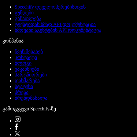
Speechify დეველოპერებისთვის
გუნდები
განათლება
ტექსტიდან ხმად API დოკუმენტაცია
ხმოვანი აგენტების API დოკუმენტაცია
კომპანია
ჩვენ შესახებ
კონტაქტი
ბლოგი
ვაკანსიები
პარტნიორები
დახმარება
სტატუსი
პრესა
ბრენდმასალა
გამოგვყევი Speechify-ზე