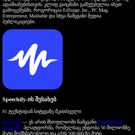
ადამიანებისთვის. კლიფ ვაიცმანი გაშუქებულია ისეთ
გამოცემებში, როგორიცაა EdSurge, Inc., PC Mag,
Entrepreneur, Mashable და სხვა წამყვანი მედია
პუბლიკაციები.
Speechify-ის შესახებ
#1 ტექსტიდან სიტყვაზე მკითხველი
Speechify
— ეს არის მსოფლიოში წამყვანი
ტექსტიდან
სიტყვაზე
პლატფორმა, რომელსაც ენდობა 50 მილიონზე
მეტი მომხმარებელი და აქვს 500,000-ზე მეტი