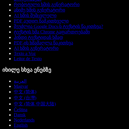
რობოტული ხმის გენერატორი
ანიმე ხმის გენერატორი
AI ხმის შემცვლელი
PDF აუდიო წამკითხველი
შეუძლია Google Docs-ს ტექსტის წაკითხვა?
ტექსტის ხმა Chrome გაფართოებაში
ჰინდი ტექსტიდან ხმად
PDF-ის ხმამაღლა წაკითხვა
AI ხმის გენერატორი
Texto a Voz
Leitor de Texto
იხილე სხვა ენებზე
العربية
Magyar
中文 (简体)
中文 (台灣)
中文 (简体 中国大陆)
Čeština
Dansk
Nederlands
English