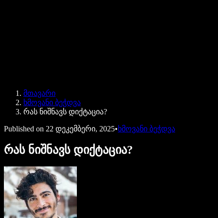
Speechify ბიზნესისა და EDU-სთვის
Speechify Work-ზე წვდომა
Speechify DSA-სთვის
SIMBA ხმოვანი აგენტები
მთავარი
Speechify დეველოპერებისთვის
ხმოვანი ბეჭდვა
რას ნიშნავს დიქტაცია?
Published on
22 დეკემბერი, 2025
•
ხმოვანი ბეჭდვა
რას ნიშნავს დიქტაცია?