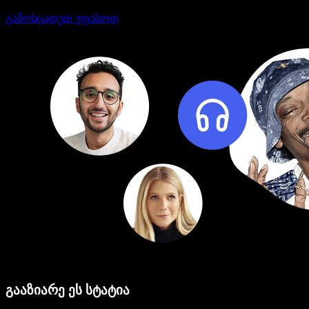
გამოსცადეთ უფასოდ
გააზიარე ეს სტატია