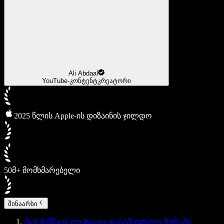
Ali Abdaal
YouTube-კონტენტკრეატორი
2025 წლის Apple-ის დიზაინის ჯილდო
50მ+ მომხმარებელი
შინაარსი
რას ნიშნავს დიქტაცია თანამედროვე წერაში