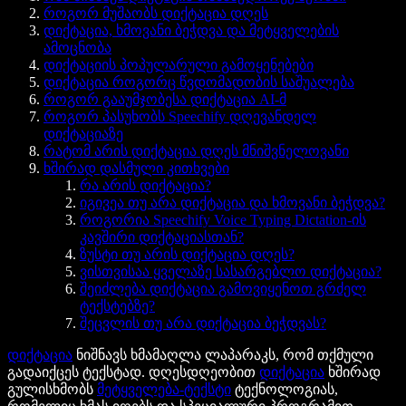
როგორ მუშაობს დიქტაცია დღეს
დიქტაცია, ხმოვანი ბეჭდვა და მეტყველების
ამოცნობა
დიქტაციის პოპულარული გამოყენებები
დიქტაცია როგორც წვდომადობის საშუალება
როგორ გააუმჯობესა დიქტაცია AI-მ
როგორ პასუხობს Speechify დღევანდელ
დიქტაციაზე
რატომ არის დიქტაცია დღეს მნიშვნელოვანი
ხშირად დასმული კითხვები
რა არის დიქტაცია?
იგივეა თუ არა დიქტაცია და ხმოვანი ბეჭდვა?
როგორია Speechify Voice Typing Dictation-ის
კავშირი დიქტაციასთან?
ზუსტი თუ არის დიქტაცია დღეს?
ვისთვისაა ყველაზე სასარგებლო დიქტაცია?
შეიძლება დიქტაცია გამოვიყენოთ გრძელ
ტექსტებზე?
შეცვლის თუ არა დიქტაცია ბეჭდვას?
დიქტაცია
ნიშნავს ხმამაღლა ლაპარაკს, რომ თქმული
გადაიქცეს ტექსტად. დღესდღეობით
დიქტაცია
ხშირად
გულისხმობს
მეტყველება-ტექსტი
ტექნოლოგიას,