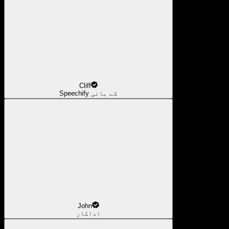
Cliff
Speechify کے بانی
John
اداکار