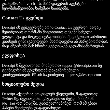
გთავაზობთ live chat-ს. მხარდაჭერის აგენტები
ხელმისაწვდომია სამუშაო საათებში.
Contact Us გვერდი
Descript-ის ვებგვერდზე არის Contact Us გვერდი, სადაც
შეგიძლიათ ფორმაში მიუთითოთ თქვენი სახელი,
ელფოსტა და მოკლე შეტყობინება. შეგიძლიათ აირჩიოთ
კითხვის ტიპი (გაყიდვები, მხარდაჭერა ან პარტნიორობა),
რაც აჩქარებს მას სწორი გუნდისკენ გადამისამართებას.
ელფოსტა
Descript-ს შეგიძლიათ მისწეროთ
support@descript.com-
ზე
ტექნიკური ან ექაუნთთან დაკავშირებული
კითხვებისთვის. PR-ის საკითხებზე —
press@descript.com
.
სოციალური მედია
Descript აქტიურია სოციალურ ქსელებში, მაგალითად
Twitter-ზე. შეგიძლიათ გაუგზავნოთ შეტყობინება ან
და_Tag-ოთ პოსტში. გაითვალისწინეთ, რომ ამ გზით
პასუხი შეიძლება დაგაგვიანდეთ.