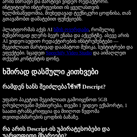
არის სწრაფი და მარტივი ვიდეო რედაქტორი.
ინტუიტიური ინტერფეისით ის ყველასთვის
ხელმისაწვდომია, მიუხედავად ტექნიკური ცოდნისა, თან
გთავაზობთ დამატებით ფუნქციებს.
პლატფორმას აქვს AI
ხმის ოვერდაბი
, რომელიც
ბუნებრივად ჟღერს ბევრ ენასა და აქცენტზე. ასევე არის
AI ვიდეო/აუდიო რედაქტირების ინსტრუმენტები —
შეგიძლიათ მარტივად დაამატოთ მუსიკა, სუბტიტრები და
ეფექტები. სცადეთ
Speechify Video Studio
და აიმაღლეთ
თქვენი კონტენტის დონე.
ხშირად დასმული კითხვები
რამდენ ხანს შეიძლებაใช้ฟรี Descript?
უფასო პაკეტით შეგიძლიათ გამოიყენოთ 5GB
ღრუბლოვანი მეხსიერება, თვეში 1 ვიდეო ექსპორტი, 1
საათი ტრანსკრიფცია და მიიღოთ წვდომა
თვითდახმარების ცოდნის ბაზაზე.
რა არის Descript-ის უპირატესობები და
უარყოფითი მხარეები?