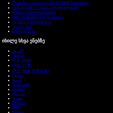
შეუძლია Google Docs-ს ტექსტის წაკითხვა?
ტექსტის ხმა Chrome გაფართოებაში
ჰინდი ტექსტიდან ხმად
PDF-ის ხმამაღლა წაკითხვა
AI ხმის გენერატორი
Texto a Voz
Leitor de Texto
იხილე სხვა ენებზე
العربية
Magyar
中文 (简体)
中文 (台灣)
中文 (简体 中国大陆)
Čeština
Dansk
Nederlands
English
Français
Suomi
Deutsch
हिन्दी
Italiano