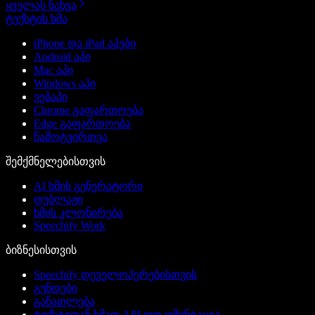
ყველას ნახვა
ტექსტის ხმა
iPhone და iPad აპები
Android აპი
Mac აპი
Windows აპი
ვებაპი
Chrome გაფართოება
Edge გაფართოება
ჩამოტვირთვა
შემქმნელებისთვის
AI ხმის გენერატორი
დუბლაჟი
ხმის კლონირება
Speechify Work
ბიზნესისთვის
Speechify დეველოპერებისთვის
გუნდები
განათლება
ტექსტიდან ხმად API დოკუმენტაცია