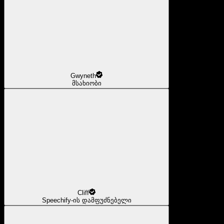
Gwyneth
მსახიობი
Cliff
Speechify-ის დამფუძნებელი