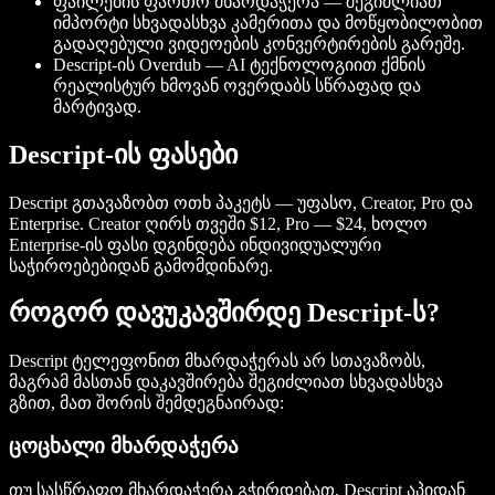
ფაილების ფართო მხარდაჭერა — შეგიძლიათ
იმპორტი სხვადასხვა კამერითა და მოწყობილობით
გადაღებული ვიდეოების კონვერტირების გარეშე.
Descript-ის Overdub — AI ტექნოლოგიით ქმნის
რეალისტურ ხმოვან ოვერდაბს სწრაფად და
მარტივად.
Descript-ის ფასები
Descript გთავაზობთ ოთხ პაკეტს — უფასო, Creator, Pro და
Enterprise. Creator ღირს თვეში $12, Pro — $24, ხოლო
Enterprise-ის ფასი დგინდება ინდივიდუალური
საჭიროებებიდან გამომდინარე.
როგორ დავუკავშირდე Descript-ს?
Descript ტელეფონით მხარდაჭერას არ სთავაზობს,
მაგრამ მასთან დაკავშირება შეგიძლიათ სხვადასხვა
გზით, მათ შორის შემდეგნაირად:
ცოცხალი მხარდაჭერა
თუ სასწრაფო მხარდაჭერა გჭირდებათ, Descript აპიდან