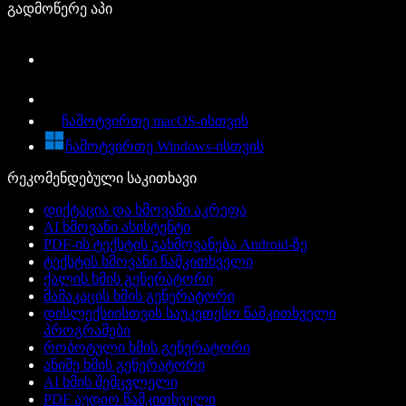
გადმოწერე აპი
ჩამოტვირთე macOS-ისთვის
ჩამოტვირთე Windows-ისთვის
რეკომენდებული საკითხავი
დიქტაცია და ხმოვანი აკრეფა
AI ხმოვანი ასისტენტი
PDF-ის ტექსტის გახმოვანება Android-ზე
ტექსტის ხმოვანი წამკითხველი
ქალის ხმის გენერატორი
მამაკაცის ხმის გენერატორი
დისლექსიისთვის საუკეთესო წამკითხველი
პროგრამები
რობოტული ხმის გენერატორი
ანიმე ხმის გენერატორი
AI ხმის შემცვლელი
PDF აუდიო წამკითხველი