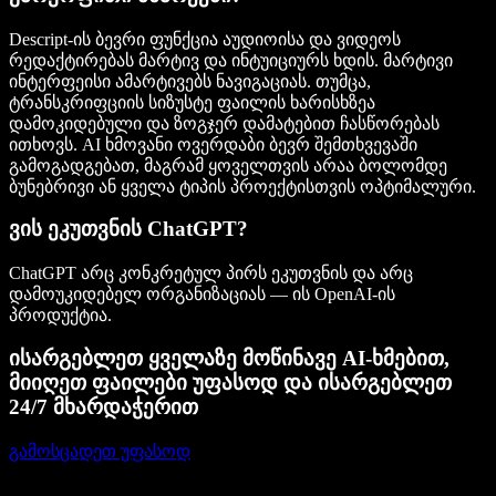
Descript-ის ბევრი ფუნქცია აუდიოისა და ვიდეოს
რედაქტირებას მარტივ და ინტუიციურს ხდის. მარტივი
ინტერფეისი ამარტივებს ნავიგაციას. თუმცა,
ტრანსკრიფციის სიზუსტე ფაილის ხარისხზეა
დამოკიდებული და ზოგჯერ დამატებით ჩასწორებას
ითხოვს. AI ხმოვანი ოვერდაბი ბევრ შემთხვევაში
გამოგადგებათ, მაგრამ ყოველთვის არაა ბოლომდე
ბუნებრივი ან ყველა ტიპის პროექტისთვის ოპტიმალური.
ვის ეკუთვნის ChatGPT?
ChatGPT არც კონკრეტულ პირს ეკუთვნის და არც
დამოუკიდებელ ორგანიზაციას — ის OpenAI-ის
პროდუქტია.
ისარგებლეთ ყველაზე მოწინავე AI-ხმებით,
მიიღეთ ფაილები უფასოდ და ისარგებლეთ
24/7 მხარდაჭერით
გამოსცადეთ უფასოდ