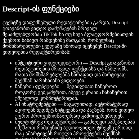
Descript-ის ფუნქციები
ტექსტზე დაფუძნებული რედაქტირების გარდა, Descript
გთავაზობთ ვიდეო დამუშავების მრავალ
შესაძლებლობას TikTok-სა თუ სხვა პლატფორმებისთვის.
ქვემოთ ნახავთ რამდენიმე მათგანს, რომელსაც
მომხმარებლები ყველაზე ხშირად იყენებენ Descript-ში
ვიდეოების რედაქტირებისას:
ინტუიტიური ვიდეოედიტორი — Descript გთავაზობთ
რედაქტირების მრავალ ფუნქციასა და შაბლონს,
რათა მომხმარებლებმა სწრაფად და მარტივად
შექმნან ხარისხიანი ვიდეოები.
ჩაწერის ფუნქციები — შეგიძლიათ ჩაწეროთ
როგორც ვებკამერით, ასევე ეკრანის ჩანაწერით
უშუალოდ კომპიუტერიდან.
AI ინსტრუმენტები — მაგალითად, ავტომატურად
აცილებს ზედმეტ სიტყვებსა და პაუზებს, რომ ვიდეო
უფრო პროფესიონალურად გამოიყურებოდეს.
მულტიტრეკ რედაქტირება — გაძლევთ საშუალებას
იმუშაოთ რამდენიმე აუდიო/ვიდეო ტრეკზე ერთად,
რაც ამარტივებს რთული პროექტების შექმნას.