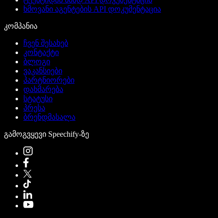
ხმოვანი აგენტების API დოკუმენტაცია
კომპანია
ჩვენ შესახებ
კონტაქტი
ბლოგი
ვაკანსიები
პარტნიორები
დახმარება
სტატუსი
პრესა
ბრენდმასალა
გამოგვყევი Speechify-ზე