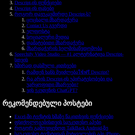
Descript-ის ფუნქციები
Descript-ის ფასები
როგორ დავუკავშირდე Descript-ს?
ცოცხალი მხარდაჭერა
Contact Us გვერდი
ელფოსტა
სოციალური მედია
დამატებითი მხარდაჭერა
მხარდაჭერის ხელმისაწვდომობა
Speechify Video Studio — #1 ალტერნატივა Descript-
სთვის
ხშირად დასმული კითხვები
რამდენ ხანს შეიძლებაใช้ฟรี Descript?
რა არის Descript-ის უპირატესობები და
უარყოფითი მხარეები?
ვის ეკუთვნის ChatGPT?
რეკომენდებული პოსტები
Excel-ში ტექსტის ხმაზე წაკითხვის ფუნქციები
ფსიქოლოგებისთვის საუკეთესო აპები
როგორ გამოვიყენოთ TalkBack Android-ზე
საუკეთესო ტექსტიდან მეტყველების აპი iPhone-