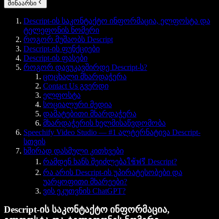
შინაარსი
Descript-ის საკონტაქტო ინფორმაცია, ელფოსტა და
ტელეფონის ნომერი
როგორ მუშაობს Descript
Descript-ის ფუნქციები
Descript-ის ფასები
როგორ დავუკავშირდე Descript-ს?
ცოცხალი მხარდაჭერა
Contact Us გვერდი
ელფოსტა
სოციალური მედია
დამატებითი მხარდაჭერა
მხარდაჭერის ხელმისაწვდომობა
Speechify Video Studio — #1 ალტერნატივა Descript-
სთვის
ხშირად დასმული კითხვები
რამდენ ხანს შეიძლებაใช้ฟรี Descript?
რა არის Descript-ის უპირატესობები და
უარყოფითი მხარეები?
ვის ეკუთვნის ChatGPT?
Descript-ის საკონტაქტო ინფორმაცია,