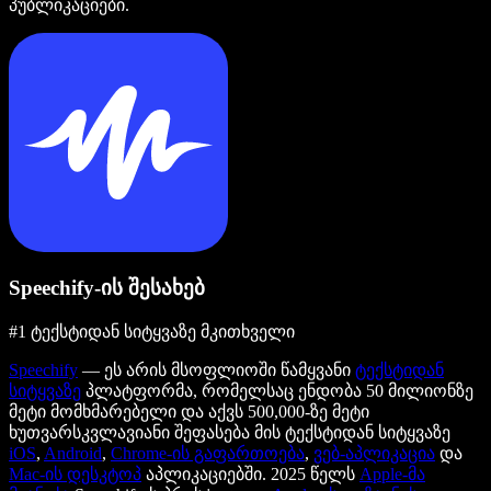
პუბლიკაციები.
Speechify-ის შესახებ
#1 ტექსტიდან სიტყვაზე მკითხველი
Speechify
— ეს არის მსოფლიოში წამყვანი
ტექსტიდან
სიტყვაზე
პლატფორმა, რომელსაც ენდობა 50 მილიონზე
მეტი მომხმარებელი და აქვს 500,000-ზე მეტი
ხუთვარსკვლავიანი შეფასება მის ტექსტიდან სიტყვაზე
iOS
,
Android
,
Chrome-ის გაფართოება
,
ვებ-აპლიკაცია
და
Mac-ის დესკტოპ
აპლიკაციებში. 2025 წელს
Apple-მა