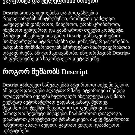
ელფოსტა და ტელეფონის ნომერი
Descript არის ვიდეოებისა და პოდკასტების
რედაქტირების ინსტრუმენტი, რომელიც გაძლევთ
საშუალებას დაწეროთ, ჩაწეროთ, ტრანსკრიბიროთ,
იმუშაოთ გუნდურად და გააზიაროთ თქვენი კონტენტი.
მარტივი ინტერფეისის გამო Descript განსაკუთრებით
პოპულარულია სტარტაპებსა და კონტენტკრეატორებში.
ხანდახან მომხმარებლებს სჭირდებათ მხარდაჭერასთან
დაკავშირება, ამიტომ გთავაზობთ ინფორმაციას Descript-
ის ფუნქციებზე და საკონტაქტო დეტალებზე.
როგორ მუშაობს Descript
Descript გაძლევთ საშუალებას ატვირთოთ თქვენი აუდიო
ან ვიდეოფაილები პლატფორმაზე. ატვირთვის შემდეგ
პლატფორმა იყენებს ხელოვნურ ინტელექტს (AI) მათი
ტექსტად ავტომატურად გადასაყვანად. შემდეგ
შეგიძლიათ ტექსტი შეცვალოთ დოკუმენტივით —
ამოიღოთ ზედმეტი სიტყვები, ჩაასწოროთ დიალოგი,
დაამატოთ კონტენტი და ტრანსიციები. ასევე შეგიძლიათ
ჩაწეროთ ახალი აუდიო, გაჭრათ ვიდეო, დაამატოთ
სუბტიტრები.