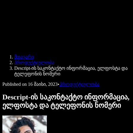
Speechify ბიზნესისა და EDU-სთვის
Speechify Work-ზე წვდომა
Speechify DSA-სთვის
SIMBA ხმოვანი აგენტები
მთავარი
Speechify დეველოპერებისთვის
პროდუქტიულობა
Descript-ის საკონტაქტო ინფორმაცია, ელფოსტა და
ტელეფონის ნომერი
Published on
16 მაისი, 2023
•
პროდუქტიულობა
Descript-ის საკონტაქტო ინფორმაცია,
ელფოსტა და ტელეფონის ნომერი