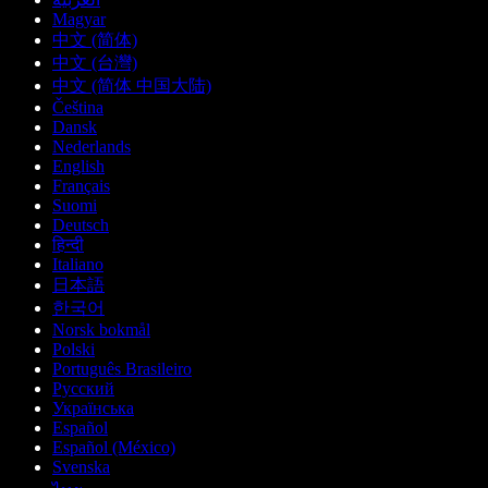
Magyar
中文 (简体)
中文 (台灣)
中文 (简体 中国大陆)
Čeština
Dansk
Nederlands
English
Français
Suomi
Deutsch
हिन्दी
Italiano
日本語
한국어
Norsk bokmål
Polski
Português Brasileiro
Русский
Українська
Español
Español (México)
Svenska