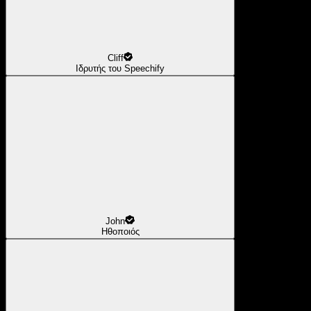
Cliff
Ιδρυτής του Speechify
John
Ηθοποιός