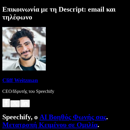
Επικοινωνία με τη Descript: email και
τηλέφωνο
Cliff Weitzman
CEO/Ιδρυτής του Speechify
Speechify, ο
AI Βοηθός Φωνής σας
.
Μετατροπή Κειμένου σε Ομιλία
.