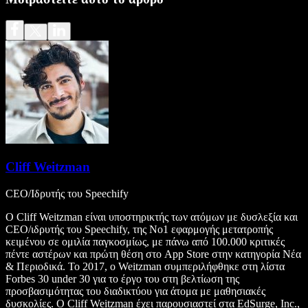
Cliff Weitzman
CEO/Ιδρυτής του Speechify
Ο Cliff Weitzman είναι υποστηρικτής των ατόμων με δυσλεξία και
CEO/ιδρυτής του Speechify, της Νο1 εφαρμογής μετατροπής
κειμένου σε ομιλία παγκοσμίως, με πάνω από 100.000 κριτικές
πέντε αστέρων και πρώτη θέση στο App Store στην κατηγορία Νέα
& Περιοδικά. Το 2017, ο Weitzman συμπεριλήφθηκε στη λίστα
Forbes 30 under 30 για το έργο του στη βελτίωση της
προσβασιμότητας του διαδικτύου για άτομα με μαθησιακές
δυσκολίες. Ο Cliff Weitzman έχει παρουσιαστεί στα EdSurge, Inc.,