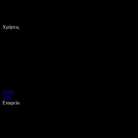
Χρήσεις
Λήψη
API
Εταιρεία