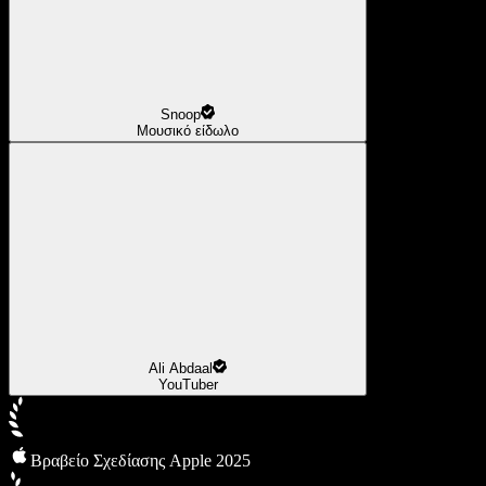
Snoop
Μουσικό είδωλο
Ali Abdaal
YouTuber
Βραβείο Σχεδίασης Apple 2025