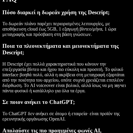
Πόσο διαρκεί η δωρεάν χρήση της Descript;
Το δωρεάν πλάνο παρέχει περιορισμένες λειτουργίες, με
αποθήκευση cloud έως 5GB, 1 εξαγωγή βίντεο/μήνα, 1 ώρα
μεταγραφής και πρόσβαση στη βάση γνώσεων.
Ποια τα πλεονεκτήματα και μειονεκτήματα της
Descript;
Η Descript έχει πολλά χαρακτηριστικά που κάνουν την
επεξεργασία βίντεο και ήχου πιο εύκολη και προσιτή. Το φιλικό
interface βοηθά πολύ, αλλά η ακρίβεια στη μεταγραφή εξαρτάται
από την ποιότητα του αρχείου, οπότε συχνά χρειάζεται επιπλέον
διόρθωση. Το AI voiceover είναι βολικό, αλλά ίσως να μη звучει
πάντα φυσικό ή κατάλληλο για όλα τα έργα.
Σε ποιον ανήκει το ChatGPT;
Το ChatGPT δεν ανήκει σε άτομο ή εταιρεία· είναι προϊόν της
ερευνητικής οργάνωσης OpenAI.
Απολαύστε τις πιο προηγμένες φωνές AI,