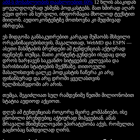
აშშ-ს მოსახლეობის დაახლოებით 60%
12 წლის ასაკიდან
ყოველდღიურად უსმენს პოდკასტებს. მათ ხშირად აღარ
აქვთ დრო ან სურვილი, ინფორმაცია მხოლოდ ტექსტით
მიიღონ. აუდიოკონტენტზე მოთხოვნა კი მუდმივად
იზრდება.
ეს მიდგომა განსაკუთრებით კარგად მუშაობს მსხვილი
ორგანიზაციებისთვის, მაგალითად, WebMD და ESPN —
ასეთი მასშტაბის ბრენდები ამ ტენდენციას აქტიურად
იყენებენ. თუმცა, მათი კონტენტ-გუნდები ისედაც დიდ
დროს ხარჯავენ საკვანძო სიტყვების კვლევასა და
ხარისხიანი სტატიების შექმნაზე. თითოეული
მასალისთვის ცალკე პოდკასტის ჩაწერა კი არც
ფინანსურად და არც დროში ყველასთვის
ხელმისაწვდომი არ არის.
თუმცა, შეგიძლიათ სულ რამდენიმე წუთში მილიონობით
სტატია აუდიოდ აქციოთ.
დღეს ამ ტენდენციას როგორც მცირე კომპანიები, ისე
ცნობილი ბრენდებიც აქტიურად მიჰყვებიან. ამას
მრავალი მნიშვნელოვანი უპირატესობა აქვს, რომელთა
გაცნობაც ნამდვილად ღირს.