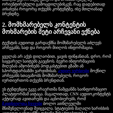
ორიენტირებული გამოცდილებისკენ, რაც დადებითად
აისახება როგორც თქვენს კონტენტზე, ისე მთლიანად
ბრენდზე.
2. მომხმარებელს კონტენტის
მოხმარების მეტი არჩევანი ექნება
ტექსტის აუდიოდ გარდაქმნა მომხმარებელს აძლევს
არჩევანს, სად და როგორ მიიღოს ინფორმაცია.
ყველას არ აქვს დილაობით, ყავის ფინჯანთან, დრო, რომ
საყვარელ საიტებს გაეცნოს. ბევრი ინფორმაციის
მიღებას ამჯობინებს პოდკასტებით გზაში ან
სპორტდარბაზში ვარჯიშისას.
აუდიო ვერსიები
მოქნილ
არჩევანს სთავაზობს მომხმარებელს, როგორ
იურთიერთოს თქვენს ბრენდთან.
ეს ტენდენცია უკვე არაერთმა წამყვანმა საინფორმაციო
პლატფორმამ აიტაცა. მაგალითად, CNN აუდიოკონტენტს
აქტიურად ავითარებს და აცნობიერებს, რომ
მკითხველთა ჩვევები
ბოლო ათწლეულში
მნიშვნელოვნად შეიცვალა. სტატიების მაღალი ხარისხის