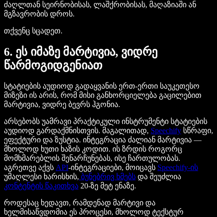
ძაღლთან სეირნობისას, ლაშქრობისას, მაღაზიაში ან
მგზავრობის დროს.
თქვენც სცადეთ.
6. ეს იმაზე მარტივია, ვიდრე
წარმოგიდგენიათ
სტატიების აუდიოდ გადაყვანის ერთ-ერთი საუკეთესო
მიზეზი ის არის, რომ მისი განხორციელება გაცილებით
მარტივია, ვიდრე ბევრს ჰგონია.
არსებობს უამრავი პრაქტიკული ინსტრუმენტი სტატიების
აუდიოდ გარდაქმნისთვის. მაგალითად,
Speechify
სწრაფი,
ეფექტური და ზუსტია. ინტეგრაცია ძალიან მარტივია —
მხოლოდ ხუთი ხაზის კოდით. ის ზრდის როგორც
მომხმარებლის შენარჩუნებას, ისე ჩართულობას.
აგრეთვე აქვს
API
-ინტეგრაციები, მოიცავს
Speechify-ის
უმაღლესი ხარისხის,
ბუნებრივ ხმებს
და შეუძლია
კონტენტის წაკითხვა
20-ზე მეტ ენაზე.
როდესაც ხედავთ, რამდენად მარტივი და
ხელმისაწვდომია ეს პროცესი, მხოლოდ ტექსტურ