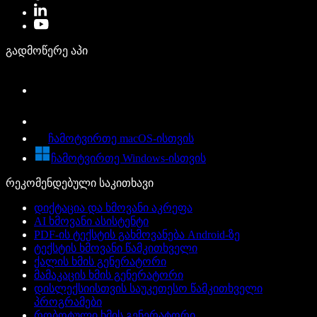
გადმოწერე აპი
ჩამოტვირთე macOS-ისთვის
ჩამოტვირთე Windows-ისთვის
რეკომენდებული საკითხავი
დიქტაცია და ხმოვანი აკრეფა
AI ხმოვანი ასისტენტი
PDF-ის ტექსტის გახმოვანება Android-ზე
ტექსტის ხმოვანი წამკითხველი
ქალის ხმის გენერატორი
მამაკაცის ხმის გენერატორი
დისლექსიისთვის საუკეთესო წამკითხველი
პროგრამები
რობოტული ხმის გენერატორი