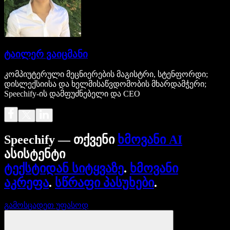
ტაილერ ვაიცმანი
კომპიუტერული მეცნიერების მაგისტრი, სტენფორდი;
დისლექსიისა და ხელმისაწვდომობის მხარდამჭერი;
Speechify-ის დამფუძნებელი და CEO
Speechify — თქვენი
ხმოვანი AI
ასისტენტი
ტექსტიდან სიტყვაზე
.
ხმოვანი
აკრეფა
.
სწრაფი პასუხები
.
გამოსცადეთ უფასოდ