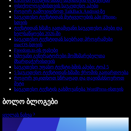
Excel-ში ტექსტის ხმაზე წაკითხვის ფუნქციები
ფსიქოლოგებისთვის საუკეთესო აპები
როგორ გამოვიყენოთ TalkBack Android-ზე
საუკეთესო ტექსტიდან მეტყველების აპი iPhone-
სთვის
ტექსტიდან ხმაზე გადამყვანი საუკეთესო აპები და
ხელსაწყოები 2026-ში
საუკეთესო ტექსტიდან საუბრად პროგრამები
macOS-სთვის
Freedom.to-ის ფასები
ხმოვანი გენერატორები მომხმარებელთა
მხარდაჭერისთვის
საუკეთესო უფასო ტექსტი-ხმის აპები: ტოპ 5
5 საუკეთესო ტექსტიდან-ხმაში ქრომის გაფართოება
როგორ ვიკითხოთ სწრაფად და დავიმახსოვროთ
მეტი
საუკეთესო ტექსტის გახმოვანება WordPress-ისთვის
ბოლო ბლოგები
ყველას ნახვა