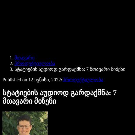
Speechify ბიზნესისა და EDU-სთვის
Speechify Work-ზე წვდომა
Speechify DSA-სთვის
SIMBA ხმოვანი აგენტები
მთავარი
Speechify დეველოპერებისთვის
პროდუქტიულობა
სტატიების აუდიოდ გარდაქმნა: 7 მთავარი მიზეზი
Published on
12 ივნისი, 2022
•
პროდუქტიულობა
სტატიების აუდიოდ გარდაქმნა: 7
მთავარი მიზეზი