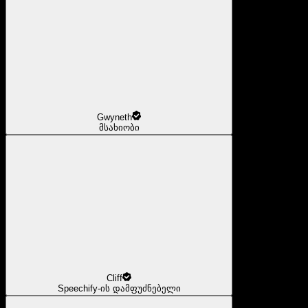
Gwyneth
მსახიობი
Cliff
Speechify-ის დამფუძნებელი