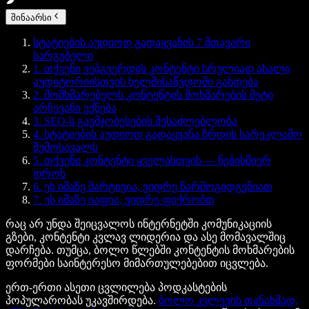
შინაარსი
სტატიების აუდიოდ გადაყვანის 7 მთავარი
სარგებელი
1. თქვენი ვებგვერდის კონტენტი სრულიად ახალი
აუდიტორიისთვის ხელმისაწვდომი გახდება
2. მომხმარებელს კონტენტის მოხმარების მეტი
არჩევანი ექნება
3. SEO-ს გაუმჯობესების შესაძლებლობა
4. სტატიების აუდიოდ გადაყვანა ზრდის სარეკლამო
შემოსავალს
5. თქვენი კონტენტი ყველასთვის — ნებისმიერ
დროს
6. ეს იმაზე მარტივია, ვიდრე წარმოგიდგენიათ
7. ეს იმაზე იაფია, ვიდრე ფიქრობთ
რაც არ უნდა შეიცვალოს ინტერნეტში კომუნიკაციის
გზები, კონტენტი კვლავ ლიდერია და ასე მომავალშიც
დარჩება. თუმცა, ბოლო წლებში კონტენტის მოხმარების
ფორმები საინტერესო მიმართულებებით იცვლება.
ერთ-ერთი ასეთი ცვლილება პოდკასტების
პოპულარობას უკავშირდება.
ბოლო კვლევის თანახმად,