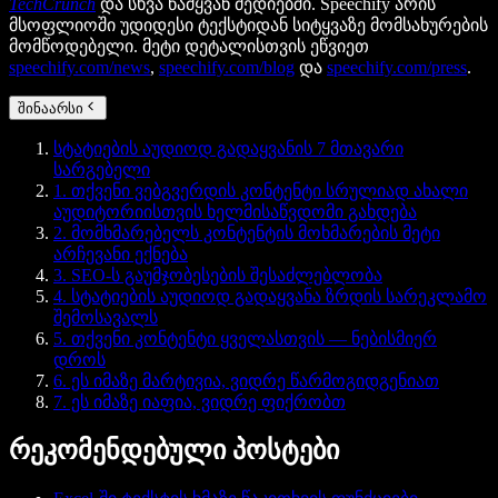
TechCrunch
და სხვა წამყვან მედიებში. Speechify არის
მსოფლიოში უდიდესი ტექსტიდან სიტყვაზე მომსახურების
მომწოდებელი. მეტი დეტალისთვის ეწვიეთ
speechify.com/news
,
speechify.com/blog
და
speechify.com/press
.
შინაარსი
სტატიების აუდიოდ გადაყვანის 7 მთავარი
სარგებელი
1. თქვენი ვებგვერდის კონტენტი სრულიად ახალი
აუდიტორიისთვის ხელმისაწვდომი გახდება
2. მომხმარებელს კონტენტის მოხმარების მეტი
არჩევანი ექნება
3. SEO-ს გაუმჯობესების შესაძლებლობა
4. სტატიების აუდიოდ გადაყვანა ზრდის სარეკლამო
შემოსავალს
5. თქვენი კონტენტი ყველასთვის — ნებისმიერ
დროს
6. ეს იმაზე მარტივია, ვიდრე წარმოგიდგენიათ
7. ეს იმაზე იაფია, ვიდრე ფიქრობთ
რეკომენდებული პოსტები