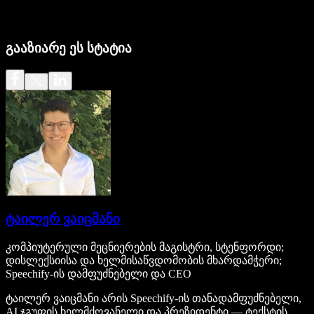
გააზიარე ეს სტატია
ტაილერ ვაიცმანი
კომპიუტერული მეცნიერების მაგისტრი, სტენფორდი;
დისლექსიისა და ხელმისაწვდომობის მხარდამჭერი;
Speechify-ის დამფუძნებელი და CEO
ტაილერ ვაიცმანი არის Speechify-ის თანადამფუძნებელი,
AI ჯგუფის ხელმძღვანელი და პრეზიდენტი — ტექსტის