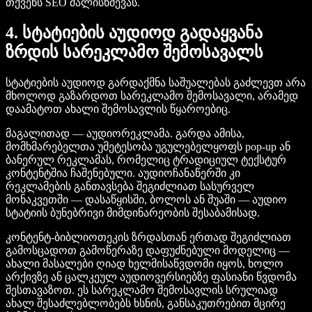
თქვენს SEO ძალისხმევას.
4. სტატიების აუდიოდ გადაყვანა
ზრდის სარეკლამო შემოსავალს
სტატიების აუდიოდ გარდაქმნა საშუალებას გაძლევთ არა
მხოლოდ გაზარდოთ სარეკლამო შემოსავალი, არამედ
დაამატოთ ახალი შემოსავლის წყაროებიც.
მაგალითად — აუდიორეკლამა. გარდა ამისა,
მომხმარებელთა უმეტესობა უგულებელყოფს pop-up ან
ბანერულ რეკლამას, რომელიც ტრადიციულ ტექსტურ
კონტენტშია ჩაშენებული. აუდიოჩანაწერში კი
რეკლამების განთავსება შეგიძლიათ სასურველ
მონაკვეთში — დასაწყისში, ბოლოს ან შუაში — აუდიო
სტატიის ბუნებრივი მიმდინარეობის შესაბამისად.
კონტენტ-ბიბლიოთეკის ზრდასთან ერთად შეგიძლიათ
გამოსცადოთ გამოწერაზე დაფუძნებული მოდელიც —
ახალი მასალები ღიად ხელმისაწვდომი იყოს, ხოლო
არქივზე ან ცალკეულ აუდიოვერსიებზე ფასიანი წვდომა
შესთავაზოთ. ეს სარეკლამო შემოსავლის სრულიად
ახალ შესაძლებლობებს ხსნის, განსაკუთრებით მცირე