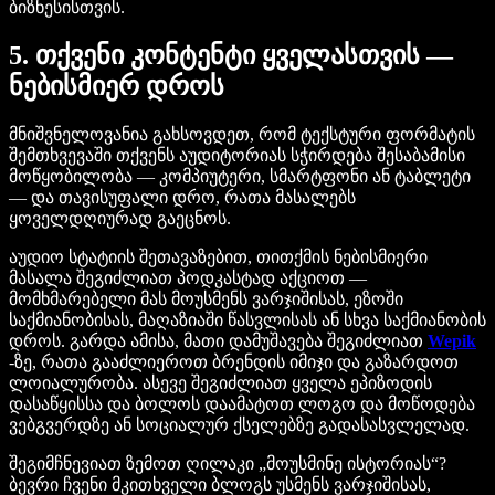
ბიზნესისთვის.
5. თქვენი კონტენტი ყველასთვის —
ნებისმიერ დროს
მნიშვნელოვანია გახსოვდეთ, რომ ტექსტური ფორმატის
შემთხვევაში თქვენს აუდიტორიას სჭირდება შესაბამისი
მოწყობილობა — კომპიუტერი, სმარტფონი ან ტაბლეტი
— და თავისუფალი დრო, რათა მასალებს
ყოველდღიურად გაეცნოს.
აუდიო სტატიის შეთავაზებით, თითქმის ნებისმიერი
მასალა შეგიძლიათ პოდკასტად აქციოთ —
მომხმარებელი მას მოუსმენს ვარჯიშისას, ეზოში
საქმიანობისას, მაღაზიაში წასვლისას ან სხვა საქმიანობის
დროს. გარდა ამისა, მათი დამუშავება შეგიძლიათ
Wepik
-ზე, რათა გააძლიეროთ ბრენდის იმიჯი და გაზარდოთ
ლოიალურობა. ასევე შეგიძლიათ ყველა ეპიზოდის
დასაწყისსა და ბოლოს დაამატოთ ლოგო და მოწოდება
ვებგვერდზე ან სოციალურ ქსელებზე გადასასვლელად.
შეგიმჩნევიათ ზემოთ ღილაკი „მოუსმინე ისტორიას“?
ბევრი ჩვენი მკითხველი ბლოგს უსმენს ვარჯიშისას,