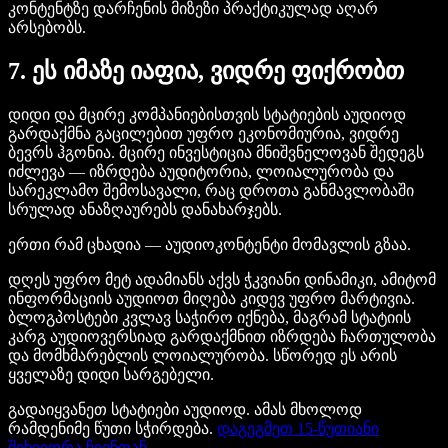
კონტენტზე დარჩენის მიზეზი პრაქტიკულად აღარ
არსებობს.
7. ეს იმაზე იაფია, ვიდრე ფიქრობთ
დიდი და მცირე კომპანიებისთვის სტატიების აუდიოდ
გარდაქმნა გაცილებით უფრო ეკონომიურია, ვიდრე
ბევრს ჰგონია. მცირე ინვესტიცია მნიშვნელოვან შედეგს
იძლევა — იზრდება აუდიტორია, ლოიალურობა და
სარეკლამო შემოსავალი, რაც დროთა განმავლობაში
სრულად ანაზღაურებს დანახარჯებს.
ერთი რამ ცხადია — აუდიოკონტენტი მომავლის გზაა.
დღეს უფრო მეტ ადამიანს აქვს ჭკვიანი დინამიკი, ამიტომ
ინფორმაციის აუდიოთ მიღება კიდევ უფრო მარტივია.
ბლოგპოსტები კვლავ საჭირო იქნება, მაგრამ სტატიის
კარგ აუდიოვერსიად გარდაქმნით იზრდება ჩართულობა
და მომხმარებლის ლოიალურობა. სწორედ ეს არის
ყველაზე დიდი სარგებელი.
გადაიყვანეთ სტატიები აუდიოდ. ამას მხოლოდ
რამდენიმე წუთი სჭირდება.
დაგეგმეთ 15-წუთიანი
შეხვედრა ჩვენთან
.