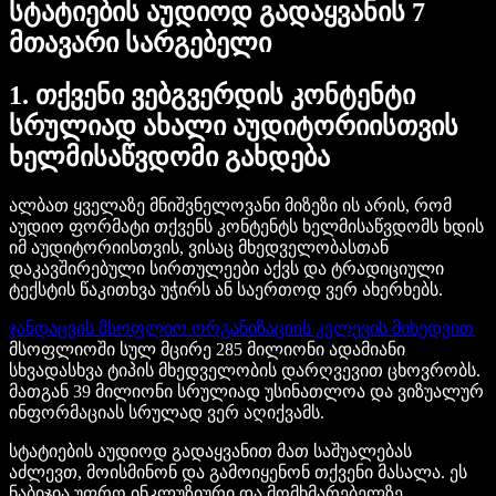
სტატიების აუდიოდ გადაყვანის 7
მთავარი სარგებელი
1. თქვენი ვებგვერდის კონტენტი
სრულიად ახალი აუდიტორიისთვის
ხელმისაწვდომი გახდება
ალბათ ყველაზე მნიშვნელოვანი მიზეზი ის არის, რომ
აუდიო ფორმატი თქვენს კონტენტს ხელმისაწვდომს ხდის
იმ აუდიტორიისთვის, ვისაც მხედველობასთან
დაკავშირებული სირთულეები აქვს და ტრადიციული
ტექსტის წაკითხვა უჭირს ან საერთოდ ვერ ახერხებს.
ჯანდაცვის მსოფლიო ორგანიზაციის კვლევის მიხედვით
მსოფლიოში სულ მცირე 285 მილიონი ადამიანი
სხვადასხვა ტიპის მხედველობის დარღვევით ცხოვრობს.
მათგან 39 მილიონი სრულიად უსინათლოა და ვიზუალურ
ინფორმაციას სრულად ვერ აღიქვამს.
სტატიების აუდიოდ გადაყვანით მათ საშუალებას
აძლევთ, მოისმინონ და გამოიყენონ თქვენი მასალა. ეს
ნაბიჯია უფრო ინკლუზიური და მომხმარებელზე