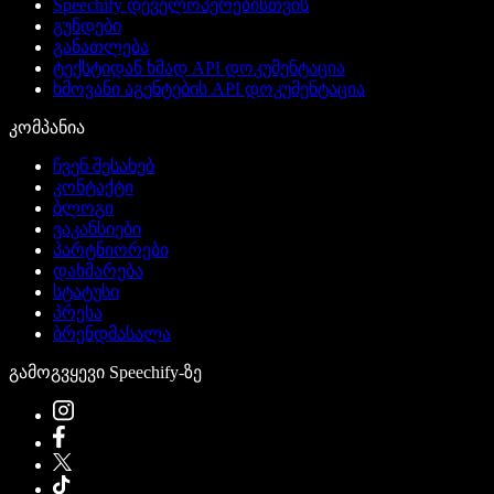
Speechify დეველოპერებისთვის
გუნდები
განათლება
ტექსტიდან ხმად API დოკუმენტაცია
ხმოვანი აგენტების API დოკუმენტაცია
კომპანია
ჩვენ შესახებ
კონტაქტი
ბლოგი
ვაკანსიები
პარტნიორები
დახმარება
სტატუსი
პრესა
ბრენდმასალა
გამოგვყევი Speechify-ზე