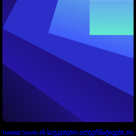
Gemini Spark-ის საუკეთესო ალტერნატივები 202