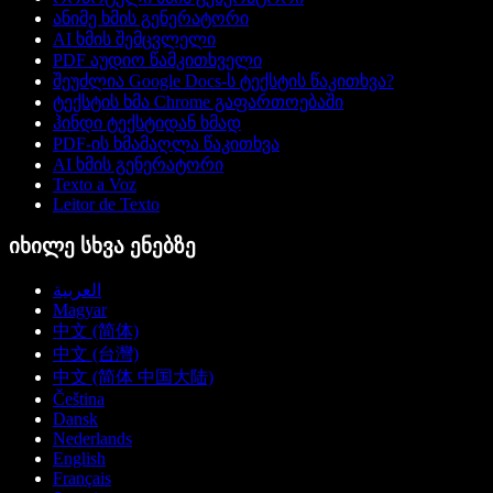
ანიმე ხმის გენერატორი
AI ხმის შემცვლელი
PDF აუდიო წამკითხველი
შეუძლია Google Docs-ს ტექსტის წაკითხვა?
ტექსტის ხმა Chrome გაფართოებაში
ჰინდი ტექსტიდან ხმად
PDF-ის ხმამაღლა წაკითხვა
AI ხმის გენერატორი
Texto a Voz
Leitor de Texto
იხილე სხვა ენებზე
العربية
Magyar
中文 (简体)
中文 (台灣)
中文 (简体 中国大陆)
Čeština
Dansk
Nederlands
English
Français