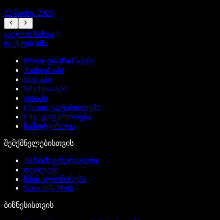
22 მაისი, 2026
1
ყველას ნახვა
ტექსტის ხმა
iPhone და iPad აპები
Android აპი
Mac აპი
Windows აპი
ვებაპი
Chrome გაფართოება
Edge გაფართოება
ჩამოტვირთვა
შემქმნელებისთვის
AI ხმის გენერატორი
დუბლაჟი
ხმის კლონირება
Speechify Work
ბიზნესისთვის