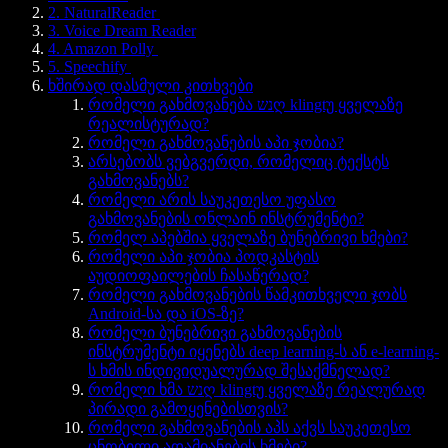
2. NaturalReader
3. Voice Dream Reader
4. Amazon Polly
5. Speechify
ხშირად დასმული კითხვები
რომელი გახმოვანება נשღ klingtუ ყველაზე
რეალისტურად?
რომელი გახმოვანების აპი ჯობია?
არსებობს ვებგვერდი, რომელიც ტექსტს
გახმოვანებს?
რომელი არის საუკეთესო უფასო
გახმოვანების ონლაინ ინსტრუმენტი?
რომელ აპებშია ყველაზე ბუნებრივი ხმები?
რომელი აპი ჯობია პოდკასტის
აუდიოფაილების ჩასაწერად?
რომელი გახმოვანების წამკითხველი ჯობს
Android-სა და iOS-ზე?
რომელი ბუნებრივი გახმოვანების
ინსტრუმენტი იყენებს deep learning-ს ან e-learning-
ს ხმის ინდივიდუალურად შესაქმნელად?
რომელი ხმა נשღ klingtუ ყველაზე რეალურად
პირადი გამოყენებისთვის?
რომელი გახმოვანების აპს აქვს საუკეთესო
ცნობილი ადამიანების ხმები?