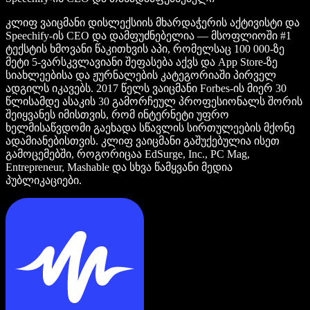
კლიფ ვაიცმანი დისლექსიის მხარდაჭერის აქტივისტი და
Speechify-ის CEO და დამფუძნებელია — მსოფლიოში #1
ტექსტის ხმოვანი წაკითხვის აპი, რომელსაც 100 000-ზე
მეტი 5-ვარსკვლავიანი შეფასება აქვს და App Store-ზე
სიახლეებისა და ჟურნალების კატეგორიაში პირველ
ადგილს იკავებს. 2017 წელს ვაიცმანი Forbes-ის მიერ 30
წლისამდე ასაკის 30 გამორჩეულ პროფესიონალს შორის
შეიყვანეს იმისთვის, რომ ინტერნეტი უფრო
ხელმისაწვდომი გაეხადა სწავლის სირთულეების მქონე
ადამიანებისთვის. კლიფ ვაიცმანი გაშუქებულია ისეთ
გამოცემებში, როგორიცაა EdSurge, Inc., PC Mag,
Entrepreneur, Mashable და სხვა წამყვანი მედია
პუბლიკაციები.