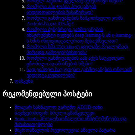
რომელ აპებშია ყველაზე ბუნებრივი ხმები?
რომელი აპი ჯობია პოდკასტის
აუდიოფაილების ჩასაწერად?
რომელი გახმოვანების წამკითხველი ჯობს
Android-სა და iOS-ზე?
რომელი ბუნებრივი გახმოვანების
ინსტრუმენტი იყენებს deep learning-ს ან e-learning-
ს ხმის ინდივიდუალურად შესაქმნელად?
რომელი ხმა נשღ klingtუ ყველაზე რეალურად
პირადი გამოყენებისთვის?
რომელი გახმოვანების აპს აქვს საუკეთესო
ცნობილი ადამიანების ხმები?
სად ვიპოვო საუკეთესო გახმოვანების ონლაინ
ვიდეოგაკვეთილები?
დასკვნა
რეკომენდებული პოსტები
მთავარ სასწავლო გარემო ADHD-იანი
ბავშვებისთვის: სრული გზამკვლევი
Sonic Tools: პროფესიონალური ინსტრუმენტები და
მახასიათებლები
მიკროსწავლის რევოლუცია: სწავლა პატარა