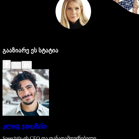
გააზიარე ეს სტატია
კლიფ ვაიცმანი
Speechify-ის CEO და თანადამფუძნებელი