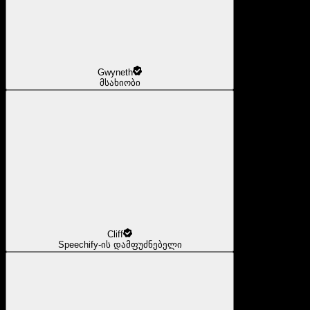
Gwyneth
მსახიობი
Cliff
Speechify-ის დამფუძნებელი