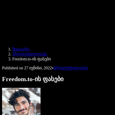
Speechify ბიზნესისა და EDU-სთვის
Speechify Work-ზე წვდომა
Speechify DSA-სთვის
SIMBA ხმოვანი აგენტები
მთავარი
Speechify დეველოპერებისთვის
პროდუქტიულობა
Freedom.to-ის ფასები
Published on
27 ივნისი, 2022
•
პროდუქტიულობა
Freedom.to-ის ფასები