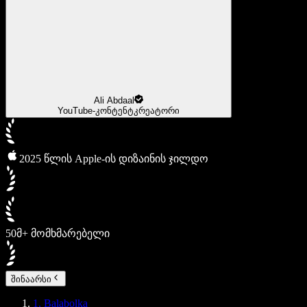
Ali Abdaal
YouTube-კონტენტკრეატორი
2025 წლის Apple-ის დიზაინის ჯილდო
50მ+ მომხმარებელი
შინაარსი
1. Balabolka