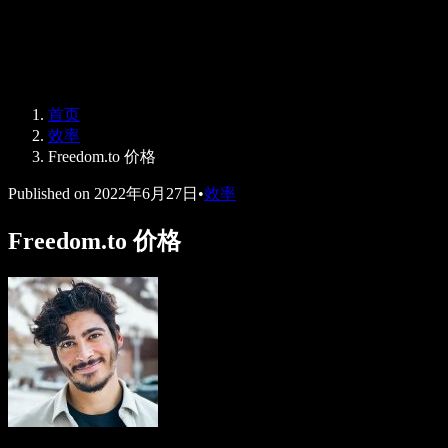
Speechify 企业及教育版
Speechify for Work
Speechify DSA 方案
SIMBA 语音助手
首页
Speechify 开发者平台
效率
Freedom.to 价格
Published on
2022年6月27日
•
效率
Freedom.to 价格