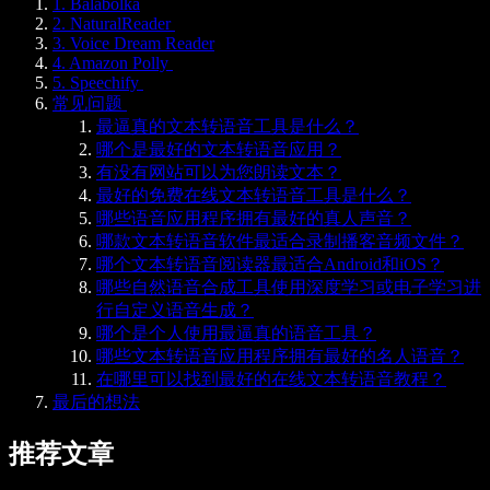
1. Balabolka
2. NaturalReader
3. Voice Dream Reader
4. Amazon Polly
5. Speechify
常见问题
最逼真的文本转语音工具是什么？
哪个是最好的文本转语音应用？
有没有网站可以为您朗读文本？
最好的免费在线文本转语音工具是什么？
哪些语音应用程序拥有最好的真人声音？
哪款文本转语音软件最适合录制播客音频文件？
哪个文本转语音阅读器最适合Android和iOS？
哪些自然语音合成工具使用深度学习或电子学习进
行自定义语音生成？
哪个是个人使用最逼真的语音工具？
哪些文本转语音应用程序拥有最好的名人语音？
在哪里可以找到最好的在线文本转语音教程？
最后的想法
推荐文章