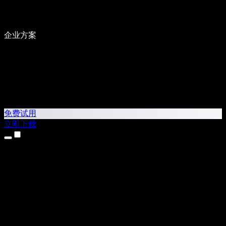
企业方案
免费试用
立即下载
产品
文本转语音
iPhone 和 iPad 应用
Android 应用