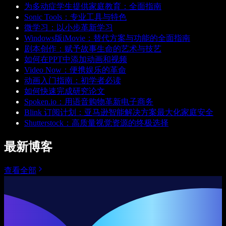
为多动症学生提供家庭教育：全面指南
Sonic Tools：专业工具与特色
微学习：以小步革新学习
Windows版iMovie：替代方案与功能的全面指南
剧本创作：赋予故事生命的艺术与技艺
如何在PPT中添加动画和视频
Video Now：便携娱乐的革命
动画入门指南：初学者必读
如何快速完成研究论文
Spoken.io：用语音购物革新电子商务
Blink 订阅计划：亚马逊智能解决方案最大化家庭安全
Shutterstock：高质量视觉资源的终极选择
最新博客
查看全部