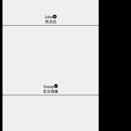
John
男演员
Snoop
音乐偶像