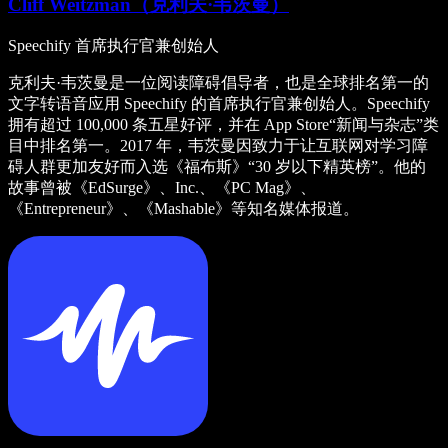
Cliff Weitzman（克利夫·韦茨曼）
Speechify 首席执行官兼创始人
克利夫·韦茨曼是一位阅读障碍倡导者，也是全球排名第一的
文字转语音应用 Speechify 的首席执行官兼创始人。Speechify
拥有超过 100,000 条五星好评，并在 App Store“新闻与杂志”类
目中排名第一。2017 年，韦茨曼因致力于让互联网对学习障
碍人群更加友好而入选《福布斯》“30 岁以下精英榜”。他的
故事曾被《EdSurge》、Inc.、《PC Mag》、
《Entrepreneur》、《Mashable》等知名媒体报道。