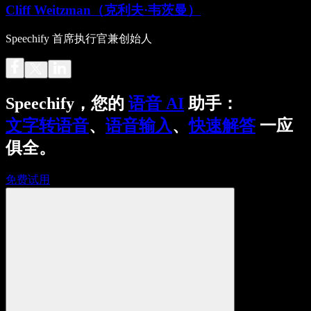
Cliff Weitzman（克利夫·韦茨曼）
Speechify 首席执行官兼创始人
Speechify，您的
语音 AI
助手：
文字转语音
、
语音输入
、
快速解答
一应
俱全。
免费试用