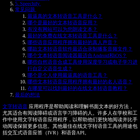
5. Speechify
常见问题
最逼真的文本转语音工具是什么？
哪个是最好的文本转语音应用？
有没有网站可以为您朗读文本？
最好的免费在线文本转语音工具是什么？
哪些语音应用程序拥有最好的真人声音？
哪款文本转语音软件最适合录制播客音频文件？
哪个文本转语音阅读器最适合Android和iOS？
哪些自然语音合成工具使用深度学习或电子学习进
行自定义语音生成？
哪个是个人使用最逼真的语音工具？
哪些文本转语音应用程序拥有最好的名人语音？
在哪里可以找到最好的在线文本转语音教程？
最后的想法
文字转语音
应用程序是帮助阅读和理解书面文本的好方法，
尤其适合有阅读障碍或语言学习障碍的人。许多人在学校和工
作中使用文字转语音应用程序，以帮助他们更快地阅读并比手
动阅读保留更多信息。其他最佳在线文字转语音工具的用途包
括交互式语音应答（IVR）和语音API。