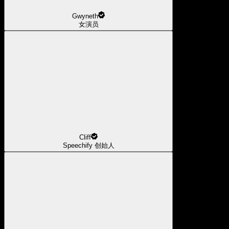
Gwyneth
女演员
Cliff
Speechify 创始人