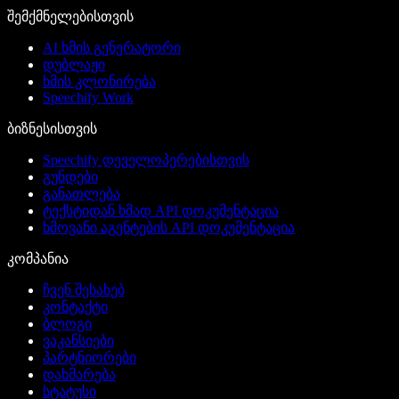
შემქმნელებისთვის
AI ხმის გენერატორი
დუბლაჟი
ხმის კლონირება
Speechify Work
ბიზნესისთვის
Speechify დეველოპერებისთვის
გუნდები
განათლება
ტექსტიდან ხმად API დოკუმენტაცია
ხმოვანი აგენტების API დოკუმენტაცია
კომპანია
ჩვენ შესახებ
კონტაქტი
ბლოგი
ვაკანსიები
პარტნიორები
დახმარება
სტატუსი