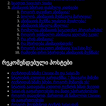
სცადეთ Speechify Studio
ანიმაციის ხშირად დასმული კითხვები
როგორ დავიწყო ანიმაცია?
ბოლოს, ანიმაციის შესწავლა მარტივია?
ანიმაციის შექმნა უფასოდ შეიძლება?
ანიმაციის სწავლა ძნელია?
რომელია ანიმაციის საუკეთესო პროგრამები?
როგორ ვისწავლო ანიმაცია ყველაზე უკეთ?
რა არის ანიმაცია?
რა მჭირდება ანიმაციისთვის?
როგორ გავაკეთო ანიმაცია YouTube-ზე?
რამდენი დრო სჭირდება ანიმაციის შექმნას?
რეკომენდებული პოსტები
ტექსტიდან ხმაზე Chrome-ში და Safari-ში
სტატიების აუდიოდ გარდაქმნა: 7 მთავარი მიზეზი
ტექსტიდან ხმაზე ხმები. როგორ მუშაობს ეს?
სტატიის გადაყვანა აუდიოდ ტექსტის ხმად ქცევით
Safari-ის გაფართოებები და მათი უპირატესობები
როგორ დააყენოთ, მართოთ ან წაშალოთ Chrome-
ის გაფართოებები
როგორ მოუსმინოთ ტექსტს Safari-დან