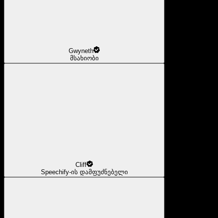
Gwyneth
მსახიობი
Cliff
Speechify-ის დამფუძნებელი