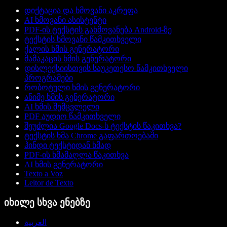
დიქტაცია და ხმოვანი აკრეფა
AI ხმოვანი ასისტენტი
PDF-ის ტექსტის გახმოვანება Android-ზე
ტექსტის ხმოვანი წამკითხველი
ქალის ხმის გენერატორი
მამაკაცის ხმის გენერატორი
დისლექსიისთვის საუკეთესო წამკითხველი
პროგრამები
რობოტული ხმის გენერატორი
ანიმე ხმის გენერატორი
AI ხმის შემცვლელი
PDF აუდიო წამკითხველი
შეუძლია Google Docs-ს ტექსტის წაკითხვა?
ტექსტის ხმა Chrome გაფართოებაში
ჰინდი ტექსტიდან ხმად
PDF-ის ხმამაღლა წაკითხვა
AI ხმის გენერატორი
Texto a Voz
Leitor de Texto
იხილე სხვა ენებზე
العربية