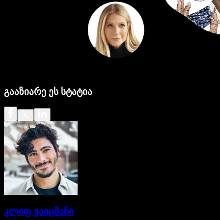
გააზიარე ეს სტატია
კლიფ ვაიცმანი