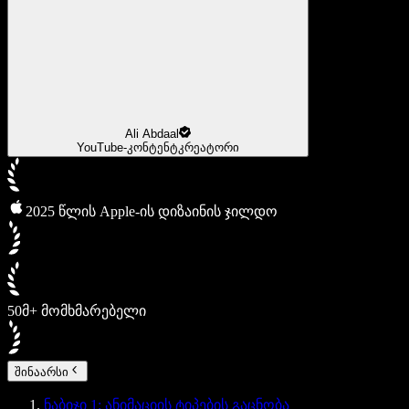
Ali Abdaal
YouTube-კონტენტკრეატორი
2025 წლის Apple-ის დიზაინის ჯილდო
50მ+ მომხმარებელი
შინაარსი
ნაბიჯი 1: ანიმაციის ტიპების გაცნობა