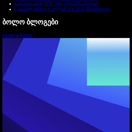
გადაიყვანეთ PDF-ები აუდიოწიგნებად
5 აუცილებელი სკოლის აპი 2025 წლისთვის
ბოლო ბლოგები
ყველას ნახვა