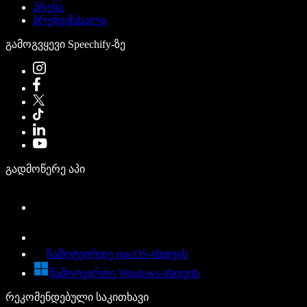
პრესა
ბრენდმასალა
გამოგვყევი Speechify-ზე
გადმოწერე აპი
ჩამოტვირთე macOS-ისთვის
ჩამოტვირთე Windows-ისთვის
რეკომენდებული საკითხავი