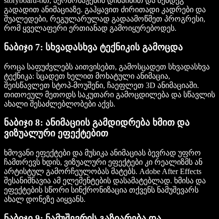
storyboard-ით, პერსონაჟების დიზაინით და შემდეგ
გადადით ანიმაციაზე. გაჰყავით ძირითადი კადრები და
შუალედები, რეგულარულად გადაამოწმეთ პროგრესი,
რომ ყველაფერი ერთიანად გამოიყურებოდეს.
ნაბიჯი 7: სხვადასხვა ტექნიკის გამოცდა
როცა საფუძვლებს აითვისებთ, გამოსცადეთ სხვადასხვა
ტექნიკა: სცადეთ ხელით მოხატული ანიმაცია,
შეისწავლეთ სტოპ-მოუშენი, ჩაეფლეთ 3D ანიმაციაში.
თითოეულ მეთოდს საკუთარი გამოცდილება და სწავლის
ახალი შესაძლებლობები აქვს.
ნაბიჯი 8: ანიმაციის გამდიდრება ხმით და
ვიზუალური ეფექტებით
ხმოვანი ეფექტები და მუსიკა ანიმაციას ბევრად უფრო
ჩამთრევს ხდის, ვიზუალური ეფექტები კი რეალიზმს ან
არტისტულ გამორჩეულობას მატებს. Adobe After Effects
შესანიშნავია ამ ელემენტების დასამატებლად. ხმისა და
ეფექტების სწორი სინქრონიზაცია თქვენს ნამუშევარს
ახალ დონეზე აიყვანს.
ნაბიჯი 9: ნამუშევრის გაზიარება და