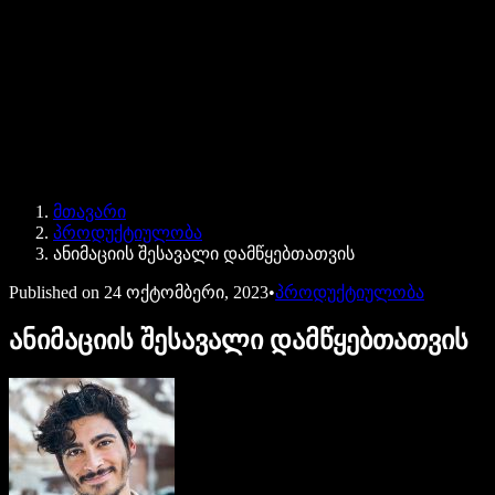
Speechify ბიზნესისა და EDU-სთვის
Speechify Work-ზე წვდომა
Speechify DSA-სთვის
SIMBA ხმოვანი აგენტები
მთავარი
Speechify დეველოპერებისთვის
პროდუქტიულობა
ანიმაციის შესავალი დამწყებთათვის
Published on
24 ოქტომბერი, 2023
•
პროდუქტიულობა
ანიმაციის შესავალი დამწყებთათვის