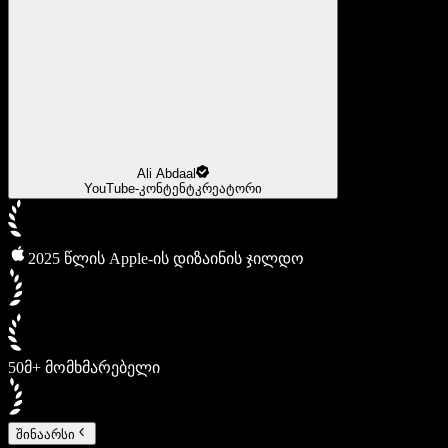
Ali Abdaal
YouTube-კონტენტკრეატორი
2025 წლის Apple-ის დიზაინის ჯილდო
50მ+ მომხმარებელი
შინაარსი