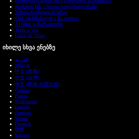
შეუძლია Google Docs-ს ტექსტის წაკითხვა?
ტექსტის ხმა Chrome გაფართოებაში
ჰინდი ტექსტიდან ხმად
PDF-ის ხმამაღლა წაკითხვა
AI ხმის გენერატორი
Texto a Voz
Leitor de Texto
იხილე სხვა ენებზე
العربية
Magyar
中文 (简体)
中文 (台灣)
中文 (简体 中国大陆)
Čeština
Dansk
Nederlands
English
Français
Suomi
Deutsch
हिन्दी
Italiano