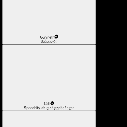
Gwyneth
მსახიობი
Cliff
Speechify-ის დამფუძნებელი