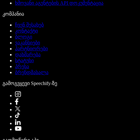
ხმოვანი აგენტების API დოკუმენტაცია
კომპანია
ჩვენ შესახებ
კონტაქტი
ბლოგი
ვაკანსიები
პარტნიორები
დახმარება
სტატუსი
პრესა
ბრენდმასალა
გამოგვყევი Speechify-ზე