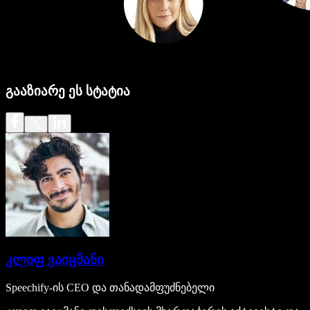
გააზიარე ეს სტატია
კლიფ ვაიცმანი
Speechify-ის CEO და თანადამფუძნებელი