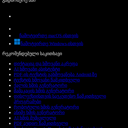
გადმოწერე აპი
ჩამოტვირთე macOS-ისთვის
ჩამოტვირთე Windows-ისთვის
რეკომენდებული საკითხავი
დიქტაცია და ხმოვანი აკრეფა
AI ხმოვანი ასისტენტი
PDF-ის ტექსტის გახმოვანება Android-ზე
ტექსტის ხმოვანი წამკითხველი
ქალის ხმის გენერატორი
მამაკაცის ხმის გენერატორი
დისლექსიისთვის საუკეთესო წამკითხველი
პროგრამები
რობოტული ხმის გენერატორი
ანიმე ხმის გენერატორი
AI ხმის შემცვლელი
PDF აუდიო წამკითხველი