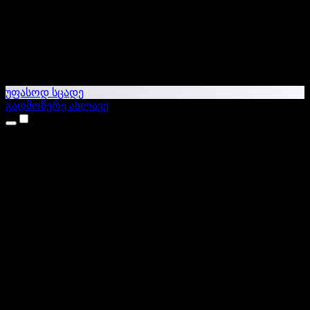
უფასოდ სცადე
გადმოწერე ახლავე
პროდუქტები
ტექსტი ხმაში
iPhone & iPad აპები
Android აპი
Chrome გაფართოება