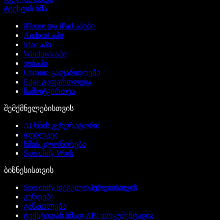
ტექსტის ხმა
iPhone და iPad აპები
Android აპი
Mac აპი
Windows აპი
ვებაპი
Chrome გაფართოება
Edge გაფართოება
ჩამოტვირთვა
შემქმნელებისთვის
AI ხმის გენერატორი
დუბლაჟი
ხმის კლონირება
Speechify Work
ბიზნესისთვის
Speechify დეველოპერებისთვის
გუნდები
განათლება
ტექსტიდან ხმად API დოკუმენტაცია