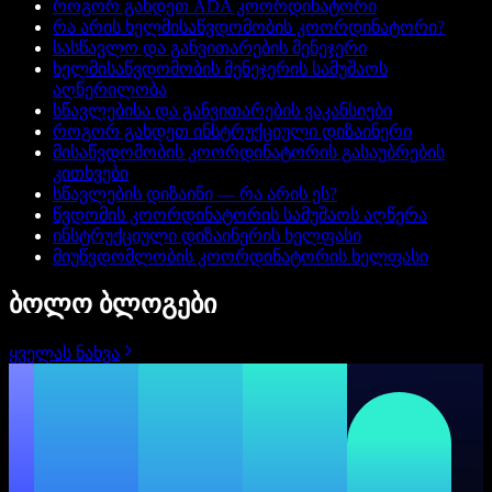
როგორ გახდეთ ADA კოორდინატორი
რა არის ხელმისაწვდომობის კოორდინატორი?
სასწავლო და განვითარების მენეჯერი
ხელმისაწვდომობის მენეჯერის სამუშაოს
აღწერილობა
სწავლებისა და განვითარების ვაკანსიები
როგორ გახდეთ ინსტრუქციული დიზაინერი
მისაწვდომობის კოორდინატორის გასაუბრების
კითხვები
სწავლების დიზაინი — რა არის ეს?
წვდომის კოორდინატორის სამუშაოს აღწერა
ინსტრუქციული დიზაინერის ხელფასი
მიუწვდომლობის კოორდინატორის ხელფასი
ბოლო ბლოგები
ყველას ნახვა