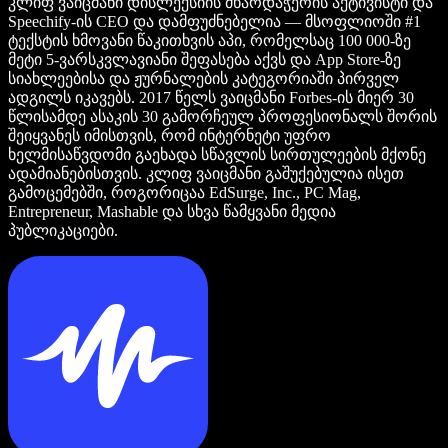
კლიფ ვაიცმანი დისლექსიის მხარდაჭერის აქტივისტი და
Speechify-ის CEO და დამფუძნებელია — მსოფლიოში #1
ტექსტის ხმოვანი წაკითხვის აპი, რომელსაც 100 000-ზე
მეტი 5-ვარსკვლავიანი შეფასება აქვს და App Store-ზე
სიახლეებისა და ჟურნალების კატეგორიაში პირველ
ადგილს იკავებს. 2017 წელს ვაიცმანი Forbes-ის მიერ 30
წლისამდე ასაკის 30 გამორჩეულ პროფესიონალს შორის
შეიყვანეს იმისთვის, რომ ინტერნეტი უფრო
ხელმისაწვდომი გაეხადა სწავლის სირთულეების მქონე
ადამიანებისთვის. კლიფ ვაიცმანი გაშუქებულია ისეთ
გამოცემებში, როგორიცაა EdSurge, Inc., PC Mag,
Entrepreneur, Mashable და სხვა წამყვანი მედია
პუბლიკაციები.