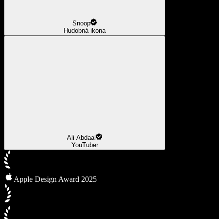
Snoop
Hudobná ikona
Ali Abdaal
YouTuber
Apple Design Award 2025