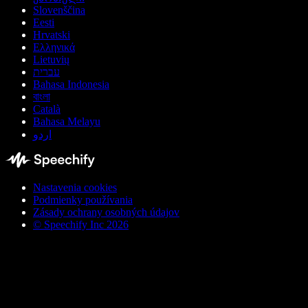
Slovenščina
Eesti
Hrvatski
Ελληνικά
Lietuvių
עברית
Bahasa Indonesia
বাংলা
Català
Bahasa Melayu
اردو
Nastavenia cookies
Podmienky používania
Zásady ochrany osobných údajov
© Speechify Inc 2026