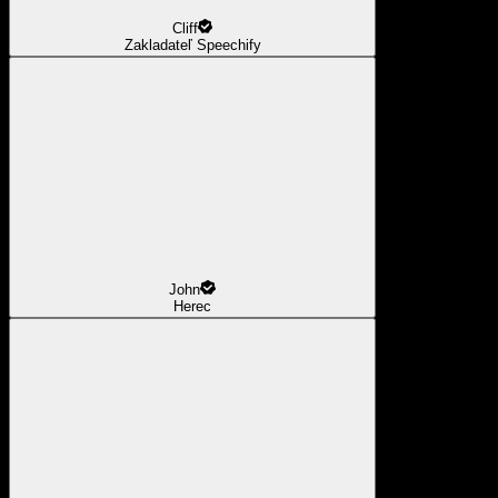
Cliff
Zakladateľ Speechify
John
Herec