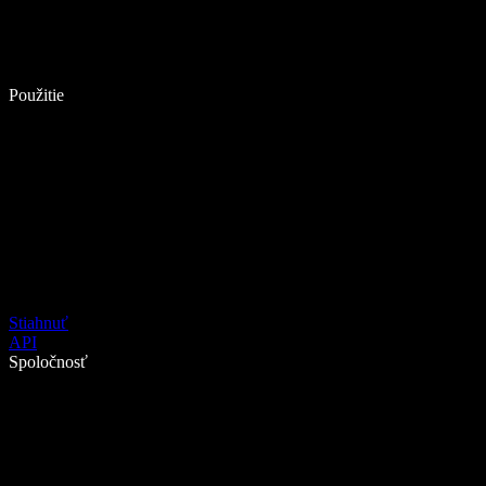
Použitie
Stiahnuť
API
Spoločnosť