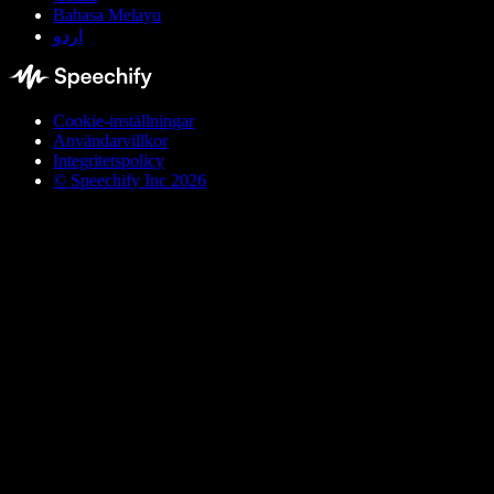
Bahasa Melayu
اردو
Cookie-inställningar
Användarvillkor
Integritetspolicy
© Speechify Inc 2026