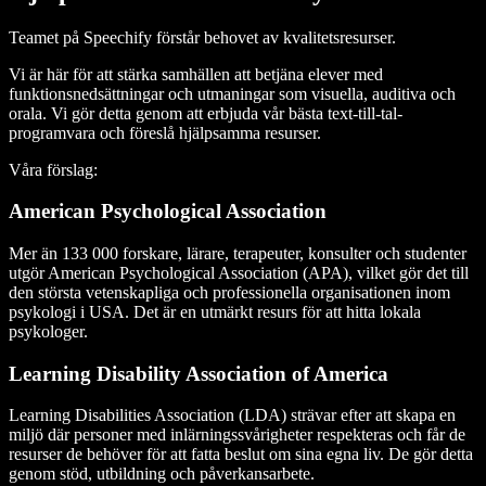
Teamet på Speechify förstår behovet av kvalitetsresurser.
Vi är här för att stärka samhällen att betjäna elever med
funktionsnedsättningar och utmaningar som visuella, auditiva och
orala. Vi gör detta genom att erbjuda vår bästa text-till-tal-
programvara och föreslå hjälpsamma resurser.
Våra förslag:
American Psychological Association
Mer än 133 000 forskare, lärare, terapeuter, konsulter och studenter
utgör American Psychological Association (APA), vilket gör det till
den största vetenskapliga och professionella organisationen inom
psykologi i USA. Det är en utmärkt resurs för att hitta lokala
psykologer.
Learning Disability Association of America
Learning Disabilities Association (LDA) strävar efter att skapa en
miljö där personer med inlärningssvårigheter respekteras och får de
resurser de behöver för att fatta beslut om sina egna liv. De gör detta
genom stöd, utbildning och påverkansarbete.