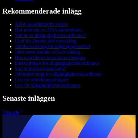
Rekommenderade inlägg
ADA-koordinatorns ansvar
Hur man blir en ADA-samordnare
Vad är en tillgänglighetskoordinator?
Chef för lärande och utveckling
Jobbbeskrivning för tillgänglighetschef
Jobb inom lärande och utveckling
Hur man blir en instruktionsdesigner
Intervjufrågor för tillgänglighetskoordinator
Vad är instruktionsdesign?
Jobbeskrivning för tillgänglighetskoordinator
Lön för utbildningsdesigner
Lön för tillgänglighetskoordinator
Senaste inläggen
Visa alla