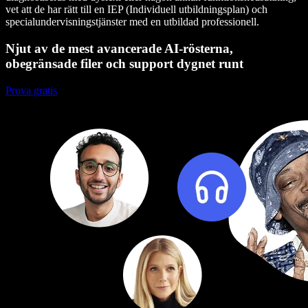
vet att de har rätt till en IEP (Individuell utbildningsplan) och
specialundervisningstjänster med en utbildad professionell.
Njut av de mest avancerade AI-rösterna,
obegränsade filer och support dygnet runt
Prova gratis