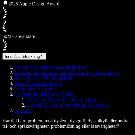
2025 Apple Design Award
50M+ användare
Innehållsförteckning
Hur mycket kostar dyslexiutredningar?
Faktorer som påverkar kostnaden för dyslexiutredningar
Dyslexitester i offentliga skolor
Privat dyslexiutvärdering
Online-test för dyslexi
Hjälpsamma resurser för dyslexi
American Psychological Association
Learning Disability Association of America
Speechify
Har ditt barn problem med dyslexi, dysgrafi, dyskalkyli eller andra
tal- och språksvårigheter, problemlösning eller lässvårigheter?