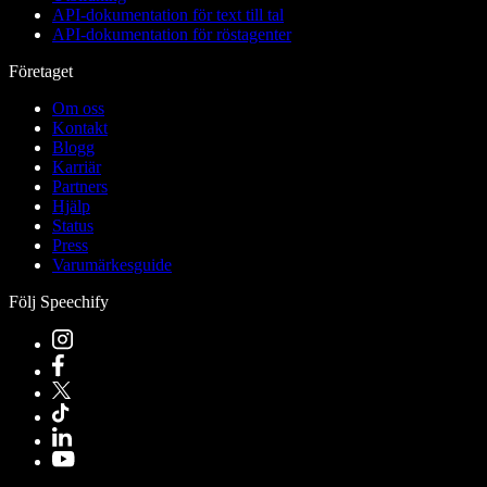
API-dokumentation för text till tal
API-dokumentation för röstagenter
Företaget
Om oss
Kontakt
Blogg
Karriär
Partners
Hjälp
Status
Press
Varumärkesguide
Följ Speechify