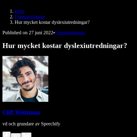
Speechify för DSA
SIMBA-röstagenter
Hem
Speechify för utvecklare
Företagstjänster
Hur mycket kostar dyslexiutredningar?
Published on
27 juni 2022
•
Företagstjänster
Hur mycket kostar dyslexiutredningar?
Cliff Weitzman
vd och grundare av Speechify