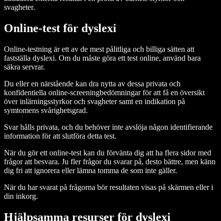
svagheter.
Online-test för dyslexi
Online-testning är ett av de mest pålitliga och billiga sätten att
fastställa dyslexi. Om du måste göra ett test online, använd bara
säkra servrar.
Du eller en närstående kan dra nytta av dessa privata och
konfidentiella online-screeningbedömningar för att få en översikt
över inlärningsstyrkor och svagheter samt en indikation på
symtomens svårighetsgrad.
Svar hålls privata, och du behöver inte avslöja någon identifierande
information för att slutföra detta test.
När du gör ett online-test kan du förvänta dig att ha flera sidor med
frågor att besvara. Ju fler frågor du svarar på, desto bättre, men känn
dig fri att ignorera eller lämna tomma de som inte gäller.
När du har svarat på frågorna bör resultaten visas på skärmen eller i
din inkorg.
Hjälpsamma resurser för dyslexi