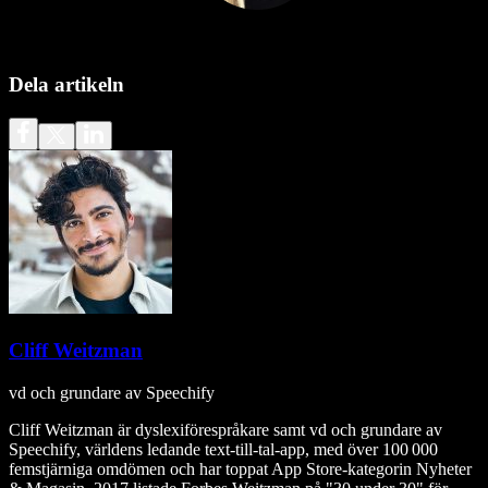
Dela artikeln
Cliff Weitzman
vd och grundare av Speechify
Cliff Weitzman är dyslexiförespråkare samt vd och grundare av
Speechify, världens ledande text‑till‑tal‑app, med över 100 000
femstjärniga omdömen och har toppat App Store-kategorin Nyheter