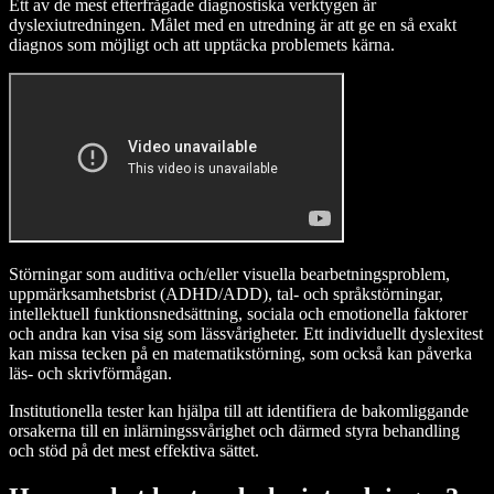
Ett av de mest efterfrågade diagnostiska verktygen är
dyslexiutredningen. Målet med en utredning är att ge en så exakt
diagnos som möjligt och att upptäcka problemets kärna.
Störningar som auditiva och/eller visuella bearbetningsproblem,
uppmärksamhetsbrist (ADHD/ADD), tal- och språkstörningar,
intellektuell funktionsnedsättning, sociala och emotionella faktorer
och andra kan visa sig som lässvårigheter. Ett individuellt dyslexitest
kan missa tecken på en matematikstörning, som också kan påverka
läs- och skrivförmågan.
Institutionella tester kan hjälpa till att identifiera de bakomliggande
orsakerna till en inlärningssvårighet och därmed styra behandling
och stöd på det mest effektiva sättet.