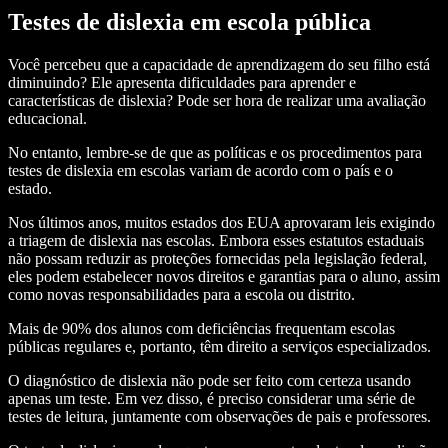
Testes de dislexia em escola pública
Você percebeu que a capacidade de aprendizagem do seu filho está
diminuindo? Ele apresenta dificuldades para aprender e
características de dislexia? Pode ser hora de realizar uma avaliação
educacional.
No entanto, lembre-se de que as políticas e os procedimentos para
testes de dislexia em escolas variam de acordo com o país e o
estado.
Nos últimos anos, muitos estados dos EUA aprovaram leis exigindo
a triagem de dislexia nas escolas. Embora esses estatutos estaduais
não possam reduzir as proteções fornecidas pela legislação federal,
eles podem estabelecer novos direitos e garantias para o aluno, assim
como novas responsabilidades para a escola ou distrito.
Mais de 90% dos alunos com deficiências frequentam escolas
públicas regulares e, portanto, têm direito a serviços especializados.
O diagnóstico de dislexia não pode ser feito com certeza usando
apenas um teste. Em vez disso, é preciso considerar uma série de
testes de leitura, juntamente com observações de pais e professores.