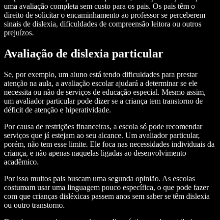
uma avaliação completa sem custo para os pais. Os pais têm o
direito de solicitar o encaminhamento ao professor se perceberem
sinais de dislexia, dificuldades de compreensão leitora ou outros
prejuízos.
Avaliação de dislexia particular
Se, por exemplo, um aluno está tendo dificuldades para prestar
atenção na aula, a avaliação escolar ajudará a determinar se ele
necessita ou não de serviços de educação especial. Mesmo assim,
um avaliador particular pode dizer se a criança tem transtorno de
déficit de atenção e hiperatividade.
Por causa de restrições financeiras, a escola só pode recomendar
serviços que já estejam ao seu alcance. Um avaliador particular,
porém, não tem esse limite. Ele foca nas necessidades individuais da
criança, e não apenas naquelas ligadas ao desenvolvimento
acadêmico.
Por isso muitos pais buscam uma segunda opinião. As escolas
costumam usar uma linguagem pouco específica, o que pode fazer
com que crianças disléxicas passem anos sem saber se têm dislexia
ou outro transtorno.