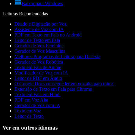
Baixar para Windows
Leituras Recomendadas
Ditado e Digitação por Voz
Assistente de Voz com IA
PDF em Texto em Fala no Android
Leitor de Texto em Fala
Gerador de Voz Feminina
Gerador de Voz Masculina
Melhores Programas de Leitura para Dislexia
Gerador de Voz Robótica
Texto em Fala de Anime
Modificador de Voz com IA
Leitor de PDF em Áudio
O Google Docs consegue ler em voz alta para mim?
Extensão de Texto em Fala para Chrome
Texto em Fala em Hindi
PDF em Voz Alta
Gerador de Voz com IA
Texto em Voz
Leitor de Texto
Ver em outros idiomas