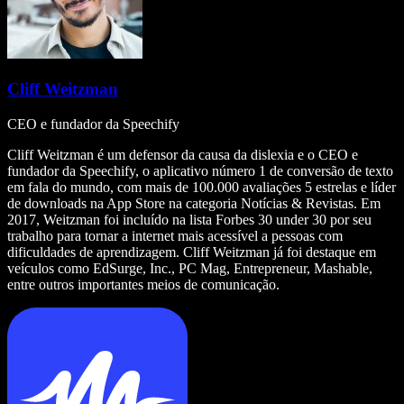
Cliff Weitzman
CEO e fundador da Speechify
Cliff Weitzman é um defensor da causa da dislexia e o CEO e
fundador da Speechify, o aplicativo número 1 de conversão de texto
em fala do mundo, com mais de 100.000 avaliações 5 estrelas e líder
de downloads na App Store na categoria Notícias & Revistas. Em
2017, Weitzman foi incluído na lista Forbes 30 under 30 por seu
trabalho para tornar a internet mais acessível a pessoas com
dificuldades de aprendizagem. Cliff Weitzman já foi destaque em
veículos como EdSurge, Inc., PC Mag, Entrepreneur, Mashable,
entre outros importantes meios de comunicação.