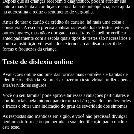
Depois que as crianças recebem o diagnóstico, podem atribuir sua
leitura mais lenta à condição, e não à falta de inteligência; isso ajuda
na autoestima e reduz o sentimento de vergonha.
Antes de tirar o cartão de crédito da carteira, há mais uma coisa a
considerar. A escola precisa analisar os resultados de testes feitos em
outros lugares, mas não é obrigada a aceitá-los. É melhor verificar
antecipadamente com a escola quais tipos de testes são necessários e
como a instituição vê resultados externos ao analisar o perfil de
forças e fraquezas da criança.
Teste de dislexia online
Avaliações online são uma das formas mais confiáveis e baratas de
identificar a dislexia. Se precisar fazer um teste virtual, utilize apenas
sites/servidores seguros.
Você ou seu familiar pode aproveitar essas avaliações particulares e
confidenciais pela internet para ter uma visão geral dos pontos fortes
e fracos e obter uma indicação do grau de severidade dos sintomas.
As respostas são mantidas em sigilo, e você não precisará divulgar
nenhuma informação que permita a sua identificação para concluir
este teste.