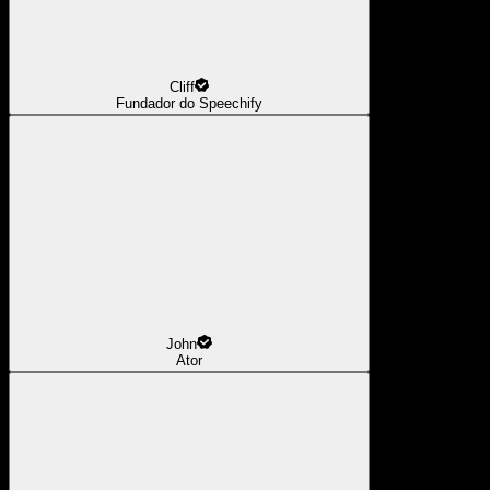
Cliff
Fundador do Speechify
John
Ator