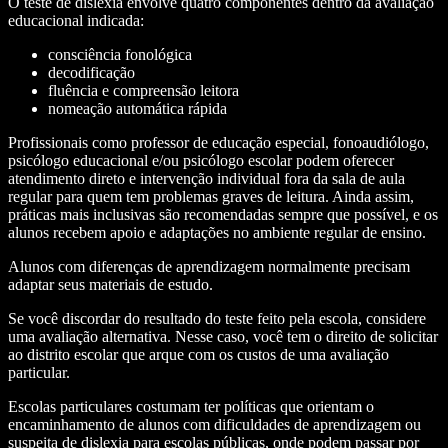
O teste de dislexia envolve quatro componentes dentro da avaliação
educacional indicada:
consciência fonológica
decodificação
fluência e compreensão leitora
nomeação automática rápida
Profissionais como professor de educação especial, fonoaudiólogo,
psicólogo educacional e/ou psicólogo escolar podem oferecer
atendimento direto e intervenção individual fora da sala de aula
regular para quem tem problemas graves de leitura. Ainda assim,
práticas mais inclusivas são recomendadas sempre que possível, e os
alunos recebem apoio e adaptações no ambiente regular de ensino.
Alunos com diferenças de aprendizagem normalmente precisam
adaptar seus materiais de estudo.
Se você discordar do resultado do teste feito pela escola, considere
uma avaliação alternativa. Nesse caso, você tem o direito de solicitar
ao distrito escolar que arque com os custos de uma avaliação
particular.
Escolas particulares costumam ter políticas que orientam o
encaminhamento de alunos com dificuldades de aprendizagem ou
suspeita de dislexia para escolas públicas, onde podem passar por