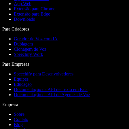
App Web
Extensão para Chrome
Extensão para Edge
Downloads
Para Criadores
Gerador de Voz com IA
Dublagem
Clonagem de Voz
Speechify Work
Para Empresas
Speechify para Desenvolvedores
Equipes
Educação
Documentação da API de Texto em Fala
Documentação da API de Agentes de Voz
Empresa
Sobre
Contato
Blog