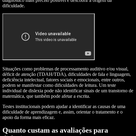
diagnóstico mais preciso possível e descobrir a origem da
dificuldade.
Situações como problemas de processamento auditivo e/ou visual,
déficit de atenção (TDAH/TDA), dificuldades de fala e linguagem,
deficiência intelectual, fatores sociais e emocionais, entre outros,
podem se manifestar como dificuldades de leitura. Um teste
individual de dislexia pode não identificar sinais de um transtorno de
matemática, que também pode afetar a escrita.
Testes institucionais podem ajudar a identificar as causas de uma
dificuldade de aprendizagem e, assim, orientar o tratamento e o
apoio da forma mais eficaz.
Quanto custam as avaliações para