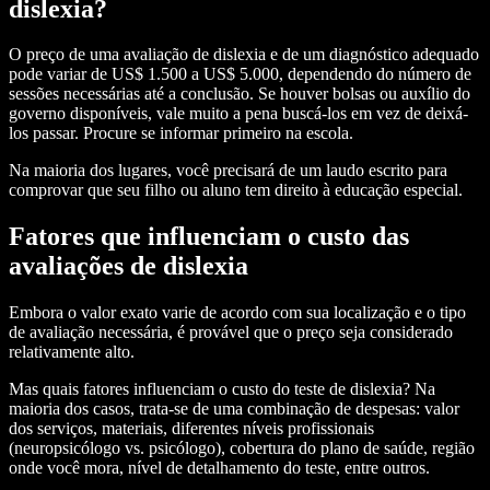
dislexia?
O preço de uma avaliação de dislexia e de um diagnóstico adequado
pode variar de US$ 1.500 a US$ 5.000, dependendo do número de
sessões necessárias até a conclusão. Se houver bolsas ou auxílio do
governo disponíveis, vale muito a pena buscá-los em vez de deixá-
los passar. Procure se informar primeiro na escola.
Na maioria dos lugares, você precisará de um laudo escrito para
comprovar que seu filho ou aluno tem direito à educação especial.
Fatores que influenciam o custo das
avaliações de dislexia
Embora o valor exato varie de acordo com sua localização e o tipo
de avaliação necessária, é provável que o preço seja considerado
relativamente alto.
Mas quais fatores influenciam o custo do teste de dislexia? Na
maioria dos casos, trata-se de uma combinação de despesas: valor
dos serviços, materiais, diferentes níveis profissionais
(neuropsicólogo vs. psicólogo), cobertura do plano de saúde, região
onde você mora, nível de detalhamento do teste, entre outros.