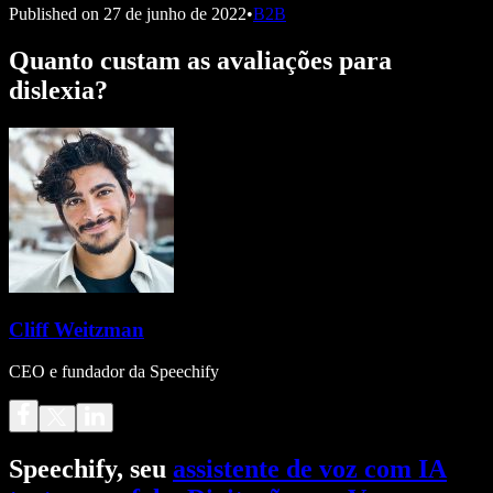
Published on
27 de junho de 2022
•
B2B
Quanto custam as avaliações para
dislexia?
Cliff Weitzman
CEO e fundador da Speechify
Speechify, seu
assistente de voz com IA