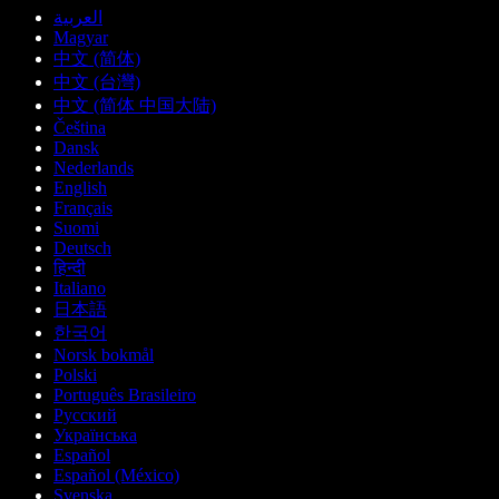
العربية
Magyar
中文 (简体)
中文 (台灣)
中文 (简体 中国大陆)
Čeština
Dansk
Nederlands
English
Français
Suomi
Deutsch
हिन्दी
Italiano
日本語
한국어
Norsk bokmål
Polski
Português Brasileiro
Русский
Українська
Español
Español (México)
Svenska