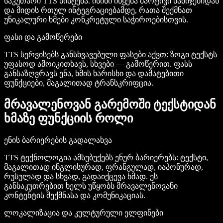
საკუთარი TTS სისტემა. ისინი იწყება მარტივი ნაბიჯებიდან
და მიდის რთულ ინტეგრაციებამდე, რათა შექმნათ
უნიკალური ხმები კონკრეტული საჭიროებისთვის.
ფასი და გამოწერები
TTS სერვისებს განსხვავებული ფასები აქვთ: ზოგი ტექსტს
უფასოდ ამოიკითხავს, სხვები — გამოწერით. ფასს
განსაზღვრავს ენა, ხმის ხარისხი და დამატებითი
ფუნქციები, მაგალითად ტრანსკრიფცია.
მრავალენოვან გარემოში ტექსტიდან
ხმაზე ფუნქციის როლი
ენის ბარიერების გადალახვა
TTS ტექნოლოგია ამსუბუქებს ენურ ბარიერებს: ტექსტი,
მაგალითად ინგლისურად, ფრანგულად, იაპონურად,
რუსულად და სხვად, გადაიქცევა ხმად. ეს
განსაკუთრებით ხელს უწყობს მრავალენოვანი
კონტენტის შექმნასა და კომუნიკაციას.
ლოკალიზაცია და კულტურული ელფინები