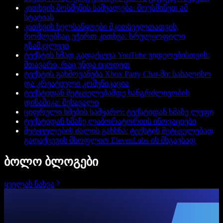
კითხვის მოსმენის საშუალება: მოუსმინეთ ამ
სტატიას
კითხვის ხელსაწყოები მკითხველთათვის,
რომლებსაც უჭირთ კითხვა: სრულყოფილი
გზამკვლევი
ტექსტის ხმად გადაქცევა YouTube ვიდეოებისთვის:
მთავარი, რაც უნდა იცოდეთ
ტექსტის გახმოვანება Xbox Party Chat-ში: სახალისო
და კრეატიული კომუნიკაცია
ტექსტიდან მეტყველებამდე ხანგრძლივობის
დინამიკა: შესავალი
ციფრული ხმების სამყარო: ტექსტიდან ხმაზე ლუფი
ტექსტიდან ხმაზე ლაბორატორიის ინოვაციები
მეტყველების ძალის გახსნა: ტექსტის მეტყველებად
გადაქცევის მსოფლიო ElevenLabs-ის მსგავსად
ბოლო ბლოგები
ყველას ნახვა