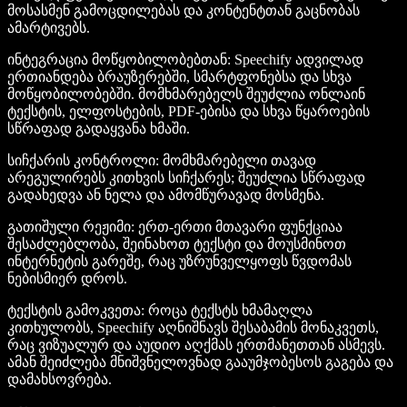
მოსასმენ გამოცდილებას და კონტენტთან გაცნობას
ამარტივებს.
ინტეგრაცია მოწყობილობებთან
: Speechify ადვილად
ერთიანდება ბრაუზერებში, სმარტფონებსა და სხვა
მოწყობილობებში. მომხმარებელს შეუძლია ონლაინ
ტექსტის, ელფოსტების, PDF-ებისა და სხვა წყაროების
სწრაფად გადაყვანა ხმაში.
სიჩქარის კონტროლი
: მომხმარებელი თავად
არეგულირებს კითხვის სიჩქარეს; შეუძლია სწრაფად
გადახედვა ან ნელა და ამომწურავად მოსმენა.
გათიშული რეჟიმი
: ერთ-ერთი მთავარი ფუნქციაა
შესაძლებლობა, შეინახოთ ტექსტი და მოუსმინოთ
ინტერნეტის გარეშე, რაც უზრუნველყოფს წვდომას
ნებისმიერ დროს.
ტექსტის გამოკვეთა
: როცა ტექსტს ხმამაღლა
კითხულობს, Speechify აღნიშნავს შესაბამის მონაკვეთს,
რაც ვიზუალურ და აუდიო აღქმას ერთმანეთთან ასმევს.
ამან შეიძლება მნიშვნელოვნად გააუმჯობესოს გაგება და
დამახსოვრება.