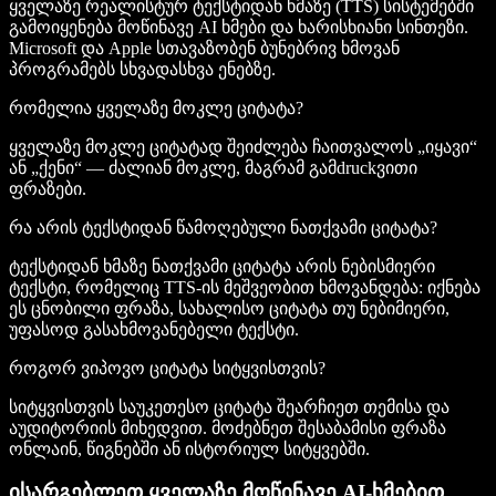
ყველაზე რეალისტურ ტექსტიდან ხმაზე (TTS) სისტემებში
გამოიყენება მოწინავე AI ხმები და ხარისხიანი სინთეზი.
Microsoft და Apple სთავაზობენ ბუნებრივ ხმოვან
პროგრამებს სხვადასხვა ენებზე.
რომელია ყველაზე მოკლე ციტატა?
ყველაზე მოკლე ციტატად შეიძლება ჩაითვალოს „იყავი“
ან „ქენი“ — ძალიან მოკლე, მაგრამ გამdruckვითი
ფრაზები.
რა არის ტექსტიდან წამოღებული ნათქვამი ციტატა?
ტექსტიდან ხმაზე ნათქვამი ციტატა არის ნებისმიერი
ტექსტი, რომელიც TTS-ის მეშვეობით ხმოვანდება: იქნება
ეს ცნობილი ფრაზა, სახალისო ციტატა თუ ნებიმიერი,
უფასოდ გასახმოვანებელი ტექსტი.
როგორ ვიპოვო ციტატა სიტყვისთვის?
სიტყვისთვის საუკეთესო ციტატა შეარჩიეთ თემისა და
აუდიტორიის მიხედვით. მოძებნეთ შესაბამისი ფრაზა
ონლაინ, წიგნებში ან ისტორიულ სიტყვებში.
ისარგებლეთ ყველაზე მოწინავე AI-ხმებით,