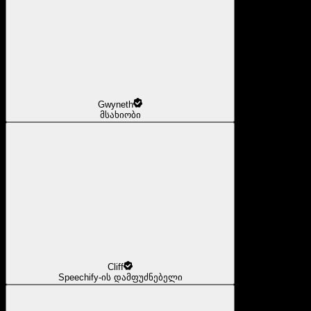
Gwyneth
მსახიობი
Cliff
Speechify-ის დამფუძნებელი