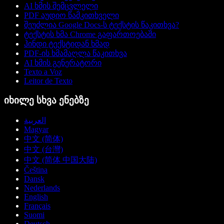
AI ხმის შემცვლელი
PDF აუდიო წამკითხველი
შეუძლია Google Docs-ს ტექსტის წაკითხვა?
ტექსტის ხმა Chrome გაფართოებაში
ჰინდი ტექსტიდან ხმად
PDF-ის ხმამაღლა წაკითხვა
AI ხმის გენერატორი
Texto a Voz
Leitor de Texto
იხილე სხვა ენებზე
العربية
Magyar
中文 (简体)
中文 (台灣)
中文 (简体 中国大陆)
Čeština
Dansk
Nederlands
English
Français
Suomi
Deutsch