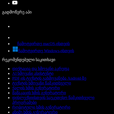
გადმოწერე აპი
ჩამოტვირთე macOS-ისთვის
ჩამოტვირთე Windows-ისთვის
რეკომენდებული საკითხავი
დიქტაცია და ხმოვანი აკრეფა
AI ხმოვანი ასისტენტი
PDF-ის ტექსტის გახმოვანება Android-ზე
ტექსტის ხმოვანი წამკითხველი
ქალის ხმის გენერატორი
მამაკაცის ხმის გენერატორი
დისლექსიისთვის საუკეთესო წამკითხველი
პროგრამები
რობოტული ხმის გენერატორი
ანიმე ხმის გენერატორი