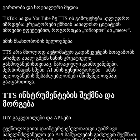
გართობა და სოციალური მედია
TikTok-სა და YouTube-ზე TTS-ის გამოყენება სულ უფრო
იზრდება: კრეატორები ქმნიან სახალისო ციტატებს
ხმოვანი ეფექტებით, როგორიცაა „roflcopter“ ან „meow“.
ხმის მსახიობობის ხელოვნება
TTS არა მხოლოდ ავტომატურ გადაწყვეტებს სთავაზობს,
არამედ ახალ გზებს ხსნის კრეატიული
გახმოვანებისთვისაც. ნარაციული გახმოვანებები,
პერსონაჟის ხმები, AI ხმის გენერატორები − ამან
ხელოვანების შესაძლებლობები მნიშვნელოვნად
გააფართოვა.
TTS ინსტრუმენტების შექმნა და
მორგება
DIY გაკვეთილები და API-ები
ტექნოლოგიით დაინტერესებულთათვის უამრავი
სახელმძღვანელო და API საშუალებას გაძლევთ შექმნათ