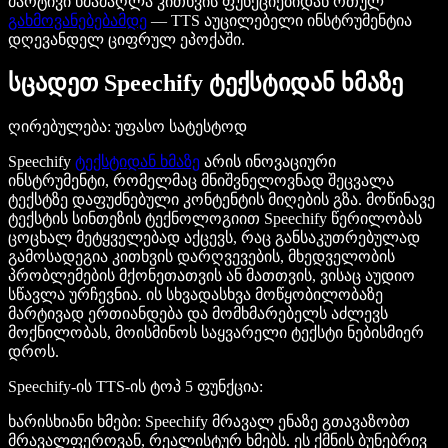
მარტივი ხმამაღლა კითხვის ფუნქციებიდან რთულ
გახმოვანებებამდე
— TTS აუცილებელი ინსტრუმენტია
დღევანდელ ციფრულ ეპოქაში.
სცადეთ Speechify ტექსტიდან ხმაზე
ღირებულება
: უფასო სატესტოდ
Speechify
ტექსტიდან ხმაზე
არის ინოვაციური
ინსტრუმენტი, რომელმაც მნიშვნელოვნად შეცვალა
ტექსტზე დაფუძნებული კონტენტის მიღების გზა. მოწინავე
ტექსტის სინთეზის ტექნოლოგიით Speechify წერილობას
ცოცხალ მეტყველებად აქცევს, რაც განსაკუთრებულად
გამოსადეგია კითხვის დარღვევების, მხედველობის
პრობლემების მქონეთათვის ან მათთვის, ვისაც აუდიო
სწავლა ურჩევნია. ის სხვადასხვა მოწყობილობაზე
მარტივად ერთიანდება და მომხმარებელს აძლევს
მოქნილობას, მოისმინოს საყვარელი ტექსტი ნებისმიერ
დროს.
Speechify-ის TTS-ის ტოპ 5 ფუნქცია
:
ხარისხიანი ხმები
: Speechify მრავალ ენაზე გთავაზობთ
მრავალფეროვან, რეალისტურ ხმებს. ეს ქმნის ბუნებრივ