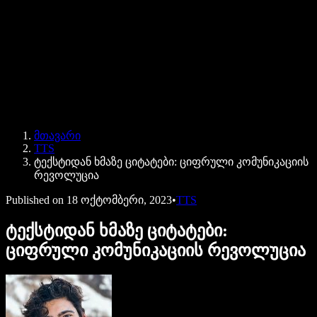
Speechify ბიზნესისა და EDU-სთვის
Speechify Work-ზე წვდომა
Speechify DSA-სთვის
SIMBA ხმოვანი აგენტები
მთავარი
Speechify დეველოპერებისთვის
TTS
ტექსტიდან ხმაზე ციტატები: ციფრული კომუნიკაციის
რევოლუცია
Published on
18 ოქტომბერი, 2023
•
TTS
ტექსტიდან ხმაზე ციტატები:
ციფრული კომუნიკაციის რევოლუცია