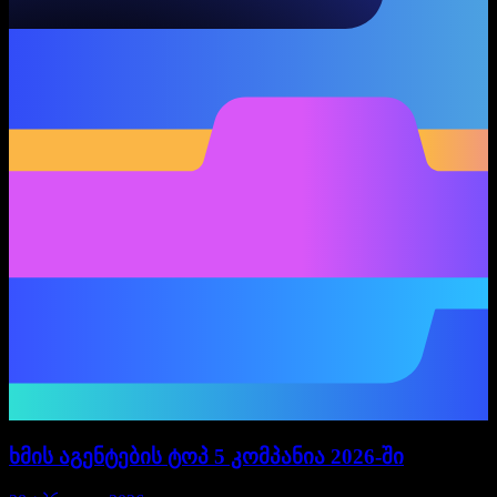
ხმის აგენტების ტოპ 5 კომპანია 2026-ში