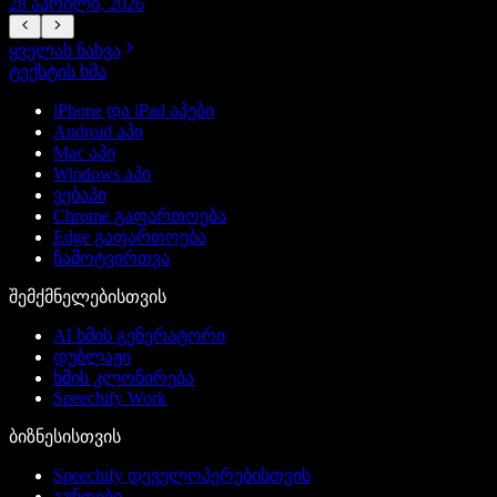
28 აპრილი, 2026
ყველას ნახვა
ტექსტის ხმა
iPhone და iPad აპები
Android აპი
Mac აპი
Windows აპი
ვებაპი
Chrome გაფართოება
Edge გაფართოება
ჩამოტვირთვა
შემქმნელებისთვის
AI ხმის გენერატორი
დუბლაჟი
ხმის კლონირება
Speechify Work
ბიზნესისთვის
Speechify დეველოპერებისთვის
გუნდები