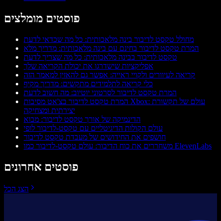
פוסטים מומלצים
מחולל טקסט לדיבור בינה מלאכותית: כל מה שכדאי לדעת
המרת טקסט לדיבור בחינם עם בינה מלאכותית: מדריך מלא
טקסט לדיבור בבינה מלאכותית: כל מה שצריך לדעת
אפליקציות שישדרגו את יכולת הקריאה שלך
קריאה לעיוורים ולקויי ראייה: אפשר גם להאזין למאמר הזה
כלי קריאה לתלמידים מתקשים: מדריך מקיף
המרת טקסט לדיבור לסרטוני יוטיוב: מה חשוב לדעת
המרת טקסט לדיבור בצ'אט מסיבות Xbox: עולם של תקשורת
יצירתית ומצחיקה
הדינמיקה של אורך טקסט לדיבור: מבוא
עולם הקולות הדיגיטליים עם טקסט‑לדיבור לופי
חושפים את החידושים של מעבדת טקסט לדיבור
משחררים את כוח הדיבור: עולם טקסט-לדיבור כמו ElevenLabs
פוסטים אחרונים
הצג הכל