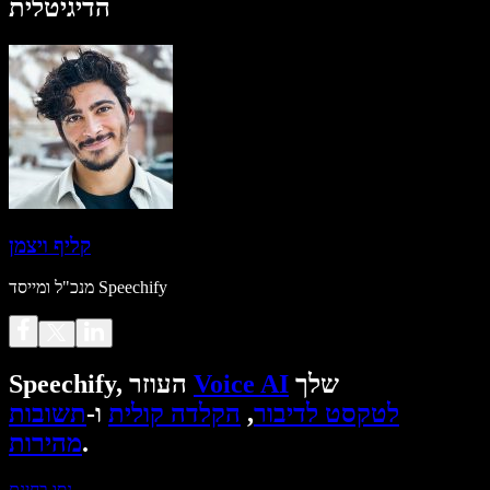
הדיגיטלית
קליף ויצמן
מנכ"ל ומייסד Speechify
שלך
Voice AI
Speechify, העוזר
לטקסט לדיבור
,
הקלדה קולית
ו-
תשובות
.
מהירות
נסו בחינם