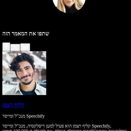
שתפו את המאמר הזה
קליף ויצמן
מנכ"ל ומייסד Speechify
קליף ויצמן הוא פעיל למען דיסלקסיה, מנכ"ל ומייסד Speechify,