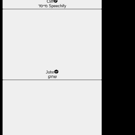
Cliff
מייסד Speechify
John
שחקן