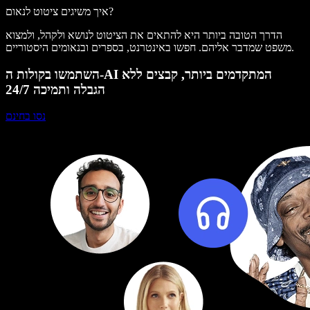
איך משיגים ציטוט לנאום?
הדרך הטובה ביותר היא להתאים את הציטוט לנושא ולקהל, ולמצוא
משפט שמדבר אליהם. חפשו באינטרנט, בספרים ובנאומים היסטוריים.
השתמשו בקולות ה-AI המתקדמים ביותר, קבצים ללא
הגבלה ותמיכה 24/7
נסו בחינם