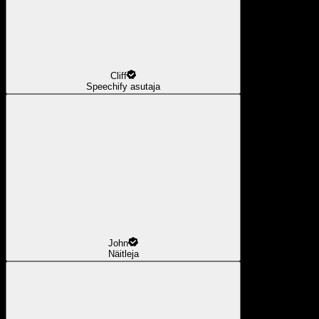
Cliff
Speechify asutaja
John
Näitleja