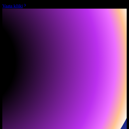
Vaata kõiki