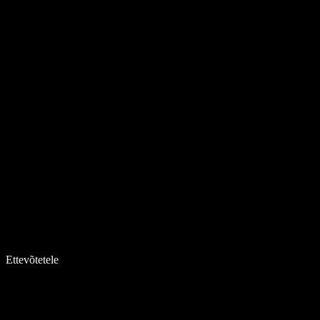
Ettevõtetele