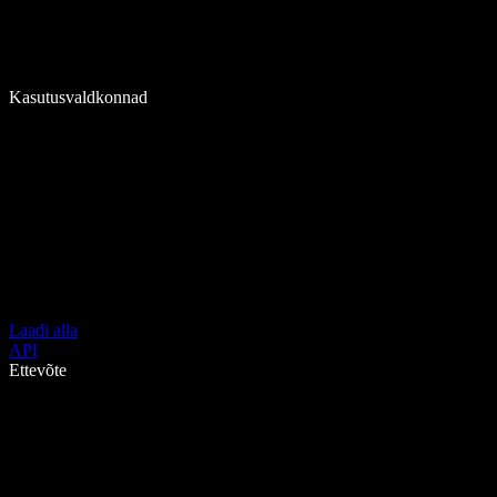
Kasutusvaldkonnad
Laadi alla
API
Ettevõte