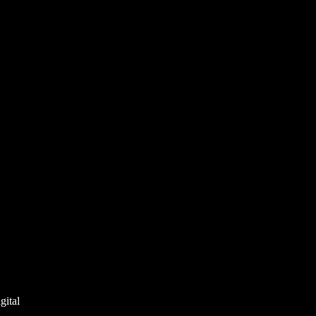
gital