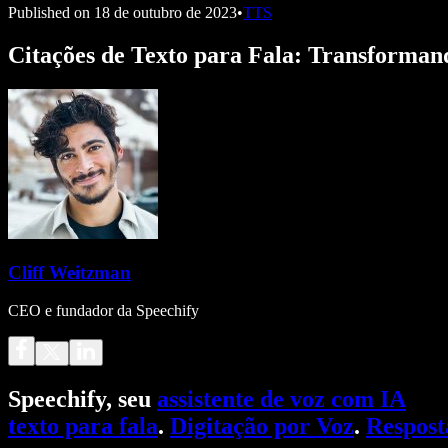
Published on
18 de outubro de 2023
•
TTS
Citações de Texto para Fala: Transforman
Cliff Weitzman
CEO e fundador da Speechify
Speechify, seu
assistente de voz com IA
texto para fala
.
Digitação por Voz
.
Respost