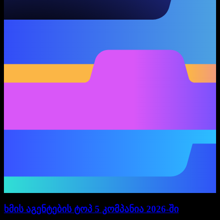
ხმის აგენტების ტოპ 5 კომპანია 2026-ში