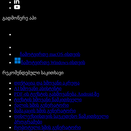
გადმოწერე აპი
ჩამოტვირთე macOS-ისთვის
ჩამოტვირთე Windows-ისთვის
რეკომენდებული საკითხავი
დიქტაცია და ხმოვანი აკრეფა
AI ხმოვანი ასისტენტი
PDF-ის ტექსტის გახმოვანება Android-ზე
ტექსტის ხმოვანი წამკითხველი
ქალის ხმის გენერატორი
მამაკაცის ხმის გენერატორი
დისლექსიისთვის საუკეთესო წამკითხველი
პროგრამები
რობოტული ხმის გენერატორი