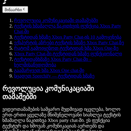
შინაარსი
რევოლუცია კომუნიკაციაში თამაშებში
ტექსტის ხმამაღლა წაკითხვის ფუნქცია Xbox Party
Chat-ში
ტექსტიდან ხმაზე Xbox Party Chat-ის 10 გამოყენება
ექსპერტის აზრები ტექსტის ხმაზე Xbox Party Chat-ზე
რატომ გამოიყენოთ ტექსტიდან ხმა Xbox One-ზე
Xbox Party Chat-ში ტექსტიდან ხმაზე ფუნქციონალი
ტექსტიდანხმაზე Xbox Party Chat-ში –
ხელმისაწვდომობა
გაამარჯვეთ ხმა Xbox One chat-ში
სცადეთ Speechify — ტექსტიდან ხმაზე
რევოლუცია კომუნიკაციაში
თამაშებში
ვიდეოთამაშების სამყარო მუდმივად იცვლება, ხოლო
ერთ-ერთი ყველაზე მნიშვნელოვანი სიახლეა
ტექსტის
ხმამაღლა წაკითხვა Xbox party chat-ში
. ეს ფუნქცია
ტექსტურ და ხმოვან კომუნიკაციას აერთებს და