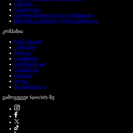
გუნდები
განათლება
ტექსტიდან ხმად API დოკუმენტაცია
ხმოვანი აგენტების API დოკუმენტაცია
კომპანია
ჩვენ შესახებ
კონტაქტი
ბლოგი
ვაკანსიები
პარტნიორები
დახმარება
სტატუსი
პრესა
ბრენდმასალა
გამოგვყევი Speechify-ზე