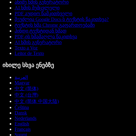
ანიმე ხმის გენერატორი
AI ხმის შემცვლელი
PDF აუდიო წამკითხველი
შეუძლია Google Docs-ს ტექსტის წაკითხვა?
ტექსტის ხმა Chrome გაფართოებაში
ჰინდი ტექსტიდან ხმად
PDF-ის ხმამაღლა წაკითხვა
AI ხმის გენერატორი
Texto a Voz
Leitor de Texto
იხილე სხვა ენებზე
العربية
Magyar
中文 (简体)
中文 (台灣)
中文 (简体 中国大陆)
Čeština
Dansk
Nederlands
English
Français
Suomi