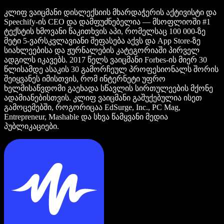
კლიფ ვაიცმანი დისლექსიის მხარდაჭერის აქტივისტი და
Speechify-ის CEO და დამფუძნებელია — მსოფლიოში #1
ტექსტის ხმოვანი წაკითხვის აპი, რომელსაც 100 000-ზე
მეტი 5-ვარსკვლავიანი შეფასება აქვს და App Store-ზე
სიახლეებისა და ჟურნალების კატეგორიაში პირველ
ადგილს იკავებს. 2017 წელს ვაიცმანი Forbes-ის მიერ 30
წლისამდე ასაკის 30 გამორჩეულ პროფესიონალს შორის
შეიყვანეს იმისთვის, რომ ინტერნეტი უფრო
ხელმისაწვდომი გაეხადა სწავლის სირთულეების მქონე
ადამიანებისთვის. კლიფ ვაიცმანი გაშუქებულია ისეთ
გამოცემებში, როგორიცაა EdSurge, Inc., PC Mag,
Entrepreneur, Mashable და სხვა წამყვანი მედია
პუბლიკაციები.