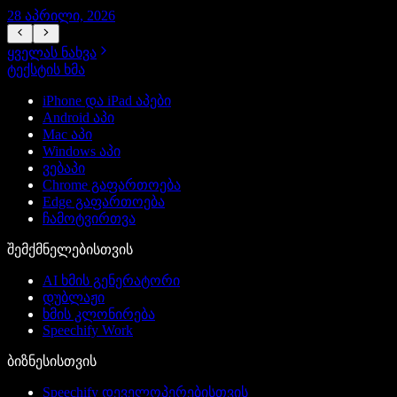
28 აპრილი, 2026
ყველას ნახვა
ტექსტის ხმა
iPhone და iPad აპები
Android აპი
Mac აპი
Windows აპი
ვებაპი
Chrome გაფართოება
Edge გაფართოება
ჩამოტვირთვა
შემქმნელებისთვის
AI ხმის გენერატორი
დუბლაჟი
ხმის კლონირება
Speechify Work
ბიზნესისთვის
Speechify დეველოპერებისთვის