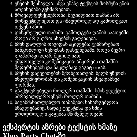
ენების შესწავლა:
სხვა ენაზე ტექსტის მოსმენა ენის
ათვისებაში გეხმარებათ.
მრავალფუნქციურობა:
შეგიძლიათ თამაშს არ
მოწყვეტილიყოთ და იმავდროულად გამოთქვათ
თქვენი აზრი.
დისკრეტული თამაში:
გამოდგება ღამის საათებში,
როცა არ გსურთ სხვების გაღვიძება.
ხმის დაღლის თავიდან აცილება:
გეხმარებათ
ხანგრძლივი სესიისას დასვენებაში, როცა ბევრი
ლაპარაკი აღარ შეგიძლიათ.
უშფოთველი კომუნიკაცია:
ამცირებს თამაშში
შეფერხებებს და ნაკლებად გაგიტ отвას.
სმენის დაქვეითების მქონეთათვის:
ხელს უწყობს
ინკლუზიურობას და კომუნიკაციის სხვადასხვა
ფორმას.
გააქტიურებული როლური თამაში:
ხმის ეფექტით
ამრავალფეროვნებს როლურ თამაშს.
საგანმანათლებლო თამაშები:
სასარგებლოა
სწავლებაშიც, სადაც ტექსტისა და ხმის
ერთდროული გაგებაა მნიშვნელოვანი.
ექსპერტის აზრები ტექსტის ხმაზე
Xbox Party Chat-ზე