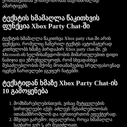
ერთმანეთთან ურთიერთობას საგრძნობლად
ამარტივებს.
ტექსტის ხმამაღლა წაკითხვის
ფუნქცია Xbox Party Chat-ში
ტექსტის ხმამაღლა წაკითხვა Xbox party chat-ში
არის
ფუნქცია, რომელიც ჩაწერილ ტექსტს ავტომატურად
კითხულობს ხმაზე პირდაპირ Xbox party chat-ში. ეს
Microsoft-ის ხელმისაწვდომობის მიმართულებით დიდი
ნაბიჯია და უზრუნველყოფს, რომ სხვადასხვა
შესაძლებლობის მქონე მოთამაშეებიც სრულფასოვნად
იყვნენ ჩართულები ჯგუფურ ჩატებში.
ტექსტიდან ხმაზე Xbox Party Chat-ის
10 გამოყენება
მომხმარებლებისთვის, ვისაც მეტყველების
სირთულეები აქვს:
აძლევს შესაძლებლობას
ითანამშრომლონ და იურთიერთონ ეფექტურად.
მშვიდი გარემო:
იდეალურია, როცა ხმამაღლა
საუბარი ვერ یا არ შეგიძლიათ.