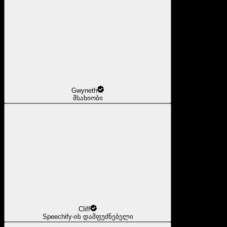
Gwyneth
მსახიობი
Cliff
Speechify-ის დამფუძნებელი