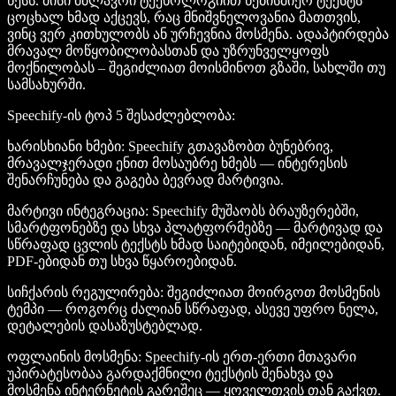
წესს. მისი მძლავრი ტექნოლოგიით ნებისმიერ ტექსტს
ცოცხალ ხმად აქცევს, რაც მნიშვნელოვანია მათთვის,
ვინც ვერ კითხულობს ან ურჩევნია მოსმენა. ადაპტირდება
მრავალ მოწყობილობასთან და უზრუნველყოფს
მოქნილობას – შეგიძლიათ მოისმინოთ გზაში, სახლში თუ
სამსახურში.
Speechify-ის ტოპ 5 შესაძლებლობა
:
ხარისხიანი ხმები
: Speechify გთავაზობთ ბუნებრივ,
მრავალჯერადი ენით მოსაუბრე ხმებს — ინტერესის
შენარჩუნება და გაგება ბევრად მარტივია.
მარტივი ინტეგრაცია
: Speechify მუშაობს ბრაუზერებში,
სმარტფონებზე და სხვა პლატფორმებზე — მარტივად და
სწრაფად ცვლის ტექსტს ხმად საიტებიდან, იმეილებიდან,
PDF-ებიდან თუ სხვა წყაროებიდან.
სიჩქარის რეგულირება
: შეგიძლიათ მოირგოთ მოსმენის
ტემპი — როგორც ძალიან სწრაფად, ასევე უფრო ნელა,
დეტალების დასაზუსტებლად.
ოფლაინის მოსმენა
: Speechify-ის ერთ-ერთი მთავარი
უპირატესობაა გარდაქმნილი ტექსტის შენახვა და
მოსმენა ინტერნეტის გარეშეც — ყოველთვის თან გაქვთ.