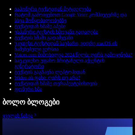
იაპონური ტექსტიდან მეტყველება
რატომ გამოიყენოთ Google Voice კომპიუტერზე და
სხვა მოწყობილობებზე
ტექსტიდან ხმაზე აპები
ესპანური ტექსტის ხმოვანი გადაღება
ტექსტის ხმაში გადამყვანი
უკეთესი ტექსტიდან საუბარი, ვიდრე macOS-ის
ჩაშენებული ვერსია
Voices.com მიმოხილვა 2024 წელს: ღირს გამოყენება?
საუკეთესო უფასო ბრიტანული აქცენტის
გენერატორი
ტექსტის გაგზავნა ლეპტოპიდან
Wideo-ის ფასი: ღირს თუ არა?
ტექსტიდან ხმაზე თერაპევტებისთვის
ფონური ხმა
ბოლო ბლოგები
ყველას ნახვა