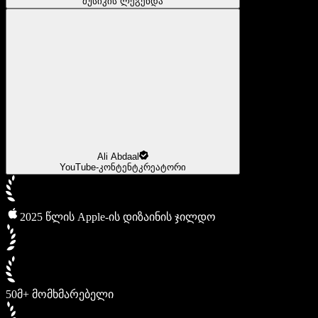
მუსიკის ლეგენდა
Ali Abdaal
YouTube-კონტენტკრეატორი
2025 წლის Apple-ის დიზაინის ჯილდო
50მ+ მომხმარებელი