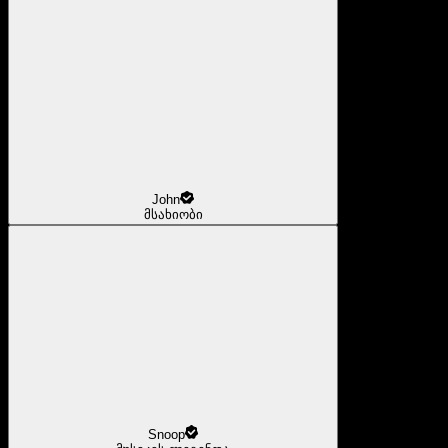
John
მსახიობი
Snoop