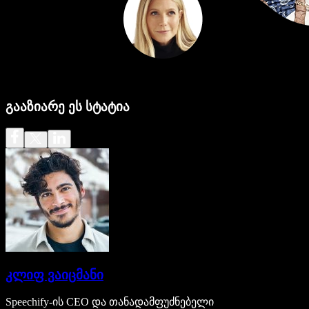
გააზიარე ეს სტატია
კლიფ ვაიცმანი
Speechify-ის CEO და თანადამფუძნებელი