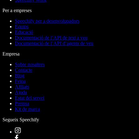
Per a empreses
Speechify per a desenvolupadors
Equips
Educació
Documentació de l’API de text a veu
Documentació de l’API d’agents de veu
Empresa
Sobre nosaltres
Contacte
Blog
Feina
Afiliats
Ajuda
Estat del servei
Premsa
Kit de marca
Segueix Speechify