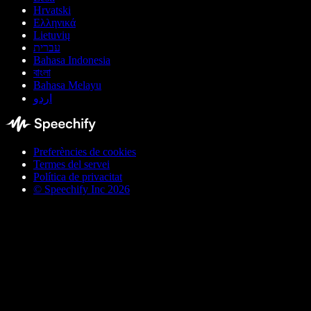
Hrvatski
Ελληνικά
Lietuvių
עברית
Bahasa Indonesia
বাংলা
Bahasa Melayu
اردو
Preferències de cookies
Termes del servei
Política de privacitat
© Speechify Inc 2026