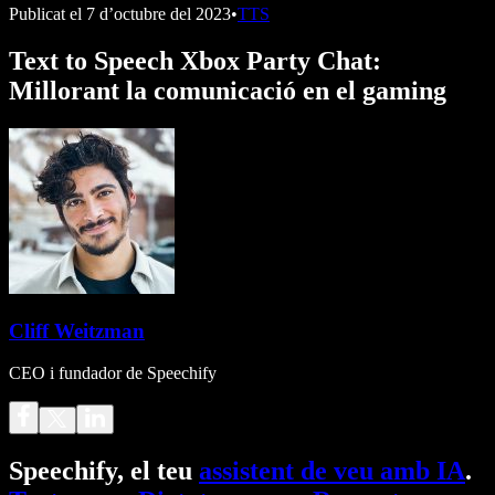
Publicat el
7 d’octubre del 2023
•
TTS
Text to Speech Xbox Party Chat:
Millorant la comunicació en el gaming
Cliff Weitzman
CEO i fundador de Speechify
Speechify, el teu
assistent de veu amb IA
.