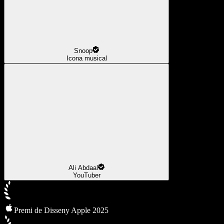
Snoop
Icona musical
Ali Abdaal
YouTuber
Premi de Disseny Apple 2025