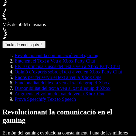
Més de 50 M d'usuaris
Taula de continguts
Revolucionant la comunicació en el gaming
Entenent el Text a Veu a Xbox Party Chat
Els 10 principals usos del text a veu a Xbox Party Chat
Opinió d’experts sobre el text a veu en Xbox Party Chat
Raons per fer servir el text a veu a Xbox One
Funcionalitat del text a veu al xat de grup d’Xbox
Disponibilitat del text a veu al xat d’equip d’Xbox
Augmenta el volum del xat de veu a Xbox One
Prova Speechify Text to Speech
Revolucionant la comunicació en el
gaming
El món del gaming evoluciona constantment, i una de les millores