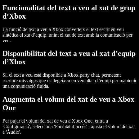
Funcionalitat del text a veu al xat de grup
d’Xbox
La funció de text a veu a Xbox converteix el text escrit en veu
sintètica al xat d’equip, unint el xat de text amb la comunicació per
veu.
Disponibilitat del text a veu al xat d’equip
d’Xbox
Sí, el text a veu està disponible a
Xbox party chat
, permetent
escriure missatges que es llegeixen en veu alta a l’equip per mantenir
una comunicació fluïda.
Augmenta el volum del xat de veu a Xbox
One
Per pujar el volum del xat de veu a Xbox One, entra a
'Configuració'
, selecciona
'Facilitat d’accés'
i ajusta el volum del xat
a
'Àudio'
.