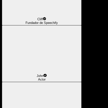
Cliff
Fundador de Speechify
John
Actor