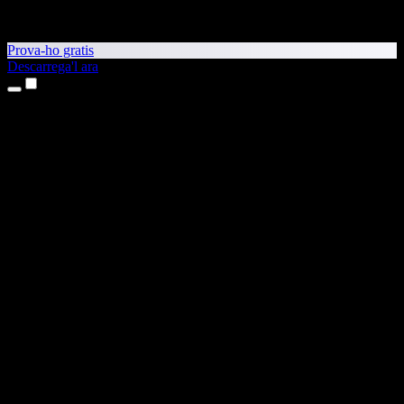
Prova-ho gratis
Descarrega'l ara
Productes
Text a veu
Aplicacions per a iPhone i iPad
Aplicació per a Android
Extensió per al Chrome
Extensió per a l'Edge
Aplicació web
Aplicació per al Mac
Aplicació per al Windows