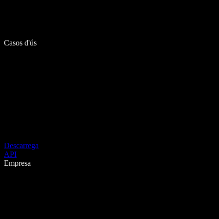
Casos d'ús
Descarrega
API
Empresa