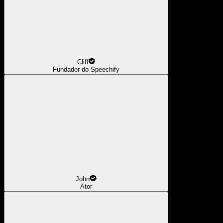
Cliff
Fundador do Speechify
John
Ator