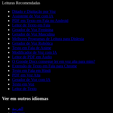
Leituras Recomendadas
Ditado e Digitação por Voz
Assistente de Voz com IA
PDF em Texto em Fala no Android
Leitor de Texto em Fala
Gerador de Voz Feminina
Gerador de Voz Masculina
Melhores Programas de Leitura para Dislexia
Gerador de Voz Robótica
Texto em Fala de Anime
Modificador de Voz com IA
Leitor de PDF em Áudio
O Google Docs consegue ler em voz alta para mim?
Extensão de Texto em Fala para Chrome
Texto em Fala em Hindi
PDF em Voz Alta
Gerador de Voz com IA
Texto em Voz
Leitor de Texto
Ver em outros idiomas
العربية