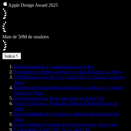
Apple Design Award 2025
Mais de 50M de usuários
Índice
Revolucionando a Comunicação nos Jogos
Entendendo o Texto para Fala no Chat de Grupo do Xbox
10 Principais Usos do Texto para Fala no Chat de Grupo do
Xbox
Opiniões de Especialistas sobre Texto para Fala no Chat de
Grupo do Xbox
Motivos para Usar Texto para Fala no Xbox One
Como Funciona o Texto para Fala no Chat de Grupo do
Xbox
Disponibilidade do Texto para Fala no Chat de Grupo do
Xbox
Como Ampliar o Volume do Chat de Voz no Xbox One
Experimente o Speechify Texto para Fala