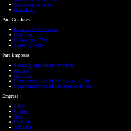
Extensão para Edge
Downloads
Para Criadores
Gerador de Voz com IA
Dublagem
Clonagem de Voz
Speechify Work
Para Empresas
Speechify para Desenvolvedores
Equipes
Educação
Documentação da API de Texto em Fala
Documentação da API de Agentes de Voz
Empresa
Sobre
Contato
Blog
Carreiras
Afiliados