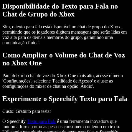
Disponibilidade do Texto para Fala no
Chat de Grupo do Xbox
Sim, o texto para fala está disponível no
chat de grupo do Xbox
,
permitindo que os jogadores digitem mensagens que serão lidas em
voz alta para os demais membros do grupo, garantindo uma
comunicação fluida.
Como Ampliar o Volume do Chat de Voz
no Xbox One
Para deixar o chat de voz do Xbox One mais alto, acesse o
menu
'Configurações'
, selecione
'Facilidade de Acesso'
e ajuste as
configurações do mixer de chat na opção
'Áudio'
.
Experimente o Speechify Texto para Fala
Custo
: Gratuito para testar
O Speechify
Texto para Fala
é uma ferramenta inovadora que
mudou a forma como as pessoas consomem conteúdo em texto.
Utilizando tecnologia avançada de texto para fala, o Speechify