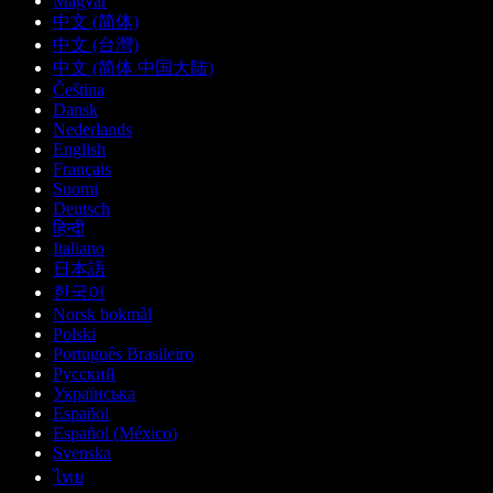
Magyar
中文 (简体)
中文 (台灣)
中文 (简体 中国大陆)
Čeština
Dansk
Nederlands
English
Français
Suomi
Deutsch
हिन्दी
Italiano
日本語
한국어
Norsk bokmål
Polski
Português Brasileiro
Русский
Українська
Español
Español (México)
Svenska
ไทย