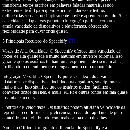
transforma textos escritos em palavras faladas naturais, sendo
extremamente útil para quem tem dificuldades de leitura,
deficiências visuais ou simplesmente prefere aprender ouvindo. Suas
capacidades adaptativas garantem integração perfeita com uma
ampla variedade de dispositivos e plataformas, oferecendo
flexibilidade para ouvir onde quiser.
5 Principais Recursos do Speechify
TTS
:
Vozes de Alta Qualidade
: O Speechify oferece uma variedade de
vozes de alta qualidade e muito naturais em diversos idiomas. Isso
garante que os usuários tenham uma experiência de escuta realista,
facilitando o entendimento e o engajamento com o conteúdo.
Integração Versátil
: O Speechify pode ser integrado a várias
plataformas e dispositivos, incluindo navegadores, smartphones e
muito mais. Isso significa que os usuários podem facilmente
converter textos de sites, e-mails, PDFs e outras fontes em fala quase
instantaneamente.
Controle de Velocidade
: Os usuários podem ajustar a velocidade da
reprodução conforme sua preferência, passando rapidamente pelo
conteúdo ou ouvindo tudo com mais calma e em detalhes.
Audição Offline
: Um grande diferencial do Speechify é a