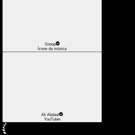
Snoop
Ícone da música
Ali Abdaal
YouTuber