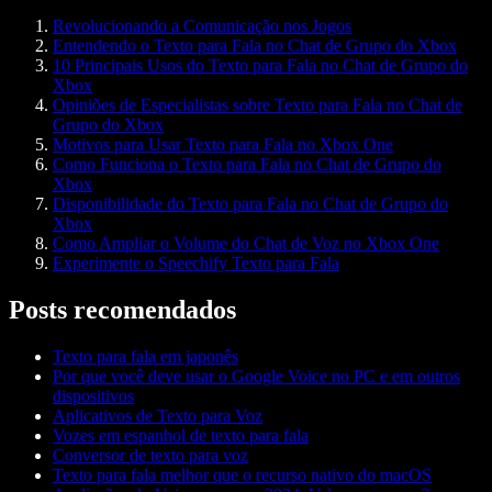
Revolucionando a Comunicação nos Jogos
Entendendo o Texto para Fala no Chat de Grupo do Xbox
10 Principais Usos do Texto para Fala no Chat de Grupo do
Xbox
Opiniões de Especialistas sobre Texto para Fala no Chat de
Grupo do Xbox
Motivos para Usar Texto para Fala no Xbox One
Como Funciona o Texto para Fala no Chat de Grupo do
Xbox
Disponibilidade do Texto para Fala no Chat de Grupo do
Xbox
Como Ampliar o Volume do Chat de Voz no Xbox One
Experimente o Speechify Texto para Fala
Posts recomendados
Texto para fala em japonês
Por que você deve usar o Google Voice no PC e em outros
dispositivos
Aplicativos de Texto para Voz
Vozes em espanhol de texto para fala
Conversor de texto para voz
Texto para fala melhor que o recurso nativo do macOS