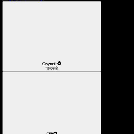
Gwyneth
অভিনেত্রী