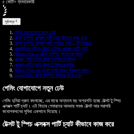
৫ কোটি+ ব্যবহারকারী
সূচিপত্র
গেমিং যোগাযোগে নতুন ঢেউ
টেক্সট টু স্পিচ এক্সবক্স পার্টি চ্যাট কীভাবে কাজ করে
টেক্সট টু স্পিচ এক্সবক্স পার্টি চ্যাটের সেরা ১০টি ব্যবহার
এক্সপার্টদের দৃষ্টিতে টেক্সট টু স্পিচ এক্সবক্স পার্টি চ্যাট
Xbox One-এ টেক্সট টু স্পিচ ব্যবহারের কারণ
এক্সবক্স পার্টি চ্যাটে টেক্সট টু স্পিচের ভূমিকা
এক্সবক্স পার্টি চ্যাটে টেক্সট টু স্পিচের সুবিধা
Xbox One-এর ভয়েস চ্যাট আরও উজ্জ্বল করুন
Speechify টেক্সট টু স্পিচ ব্যবহার করে দেখুন
গেমিং যোগাযোগে নতুন ঢেউ
গেমিং দুনিয়া দ্রুত বদলাচ্ছে, এর মাঝে অন্যতম বড় অগ্রগতি হচ্ছে
টেক্সট টু স্পিচ
এক্সবক্স পার্টি চ্যাট
। এই ফিচার গেমারদের আড্ডায় সহজ টেক্সট আর সরাসরি
কথোপকথনের সুবিধা একসাথে দিয়েছে।
টেক্সট টু স্পিচ এক্সবক্স পার্টি চ্যাট কীভাবে কাজ করে