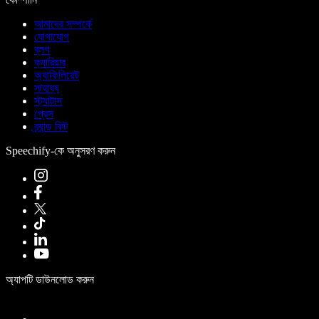
আমাদের সম্পর্কে
যোগাযোগ
ব্লগ
ক্যারিয়ার
অ্যাফিলিয়েট
সাহায্য
স্ট্যাটাস
প্রেস
ব্র্যান্ড কিট
Speechify-কে অনুসরণ করুন
অ্যাপটি ডাউনলোড করুন