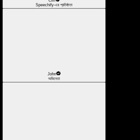
Cliff
Speechify-এর প্রতিষ্ঠাতা
John
অভিনেতা