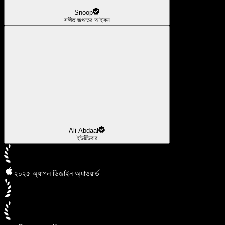
Snoop
সঙ্গীত জগতের আইকন
Ali Abdaal
ইউটিউবার
২০২৫ অ্যাপল ডিজাইন অ্যাওয়ার্ড