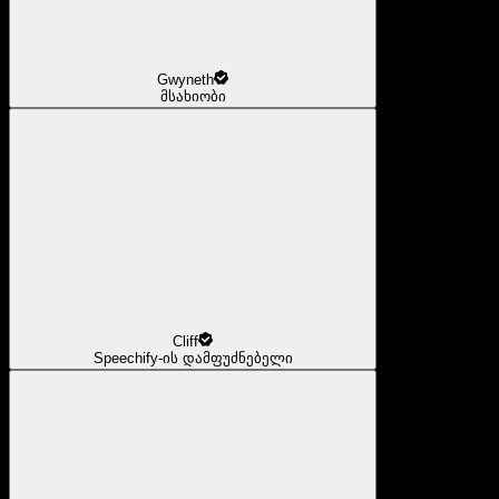
Gwyneth
მსახიობი
Cliff
Speechify-ის დამფუძნებელი