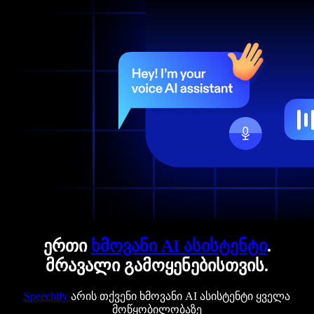
ერთი
ხმოვანი AI ასისტენტი
.
მრავალი გამოყენებისთვის.
Speechify
არის თქვენი ხმოვანი AI ასისტენტი ყველა
მოწყობილობაზე