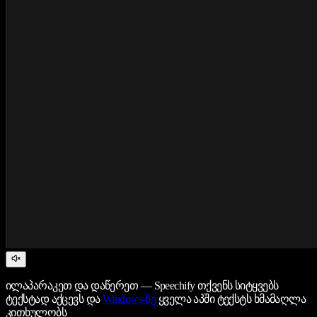
ილაპარაკეთ და დაწერეთ — Speechify თქვენს სიტყვებს
ტექსტად აქცევს და
Windows-ზე
ყველა აპში ტექსტს ხმამაღლა
კითხულობს