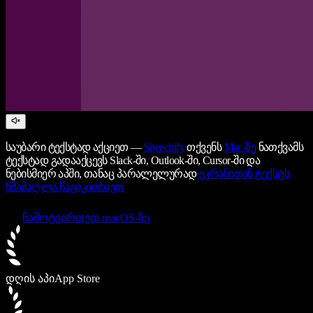
საუბარი ტექსტად აქციეთ —
Speechify
თქვენს
Mac-ზე
ნათქვამს
ტექსტად გადააქცევს Slack-ში, Outlook-ში, Cursor-ში და
ნებისმიერ აპში, თანაც პარალელურად
ეკრანიდან ტექსტს
ხმამაღლა წაგიკითხავთ
ჩამოტვირთეთ macOS-ზე
დღის აპი
App Store