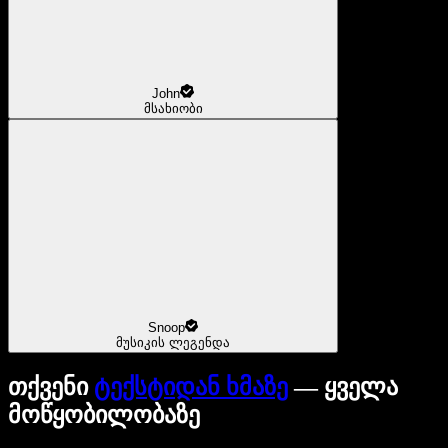
John
მსახიობი
Snoop
მუსიკის ლეგენდა
თქვენი
ტექსტიდან ხმაზე
— ყველა
მოწყობილობაზე