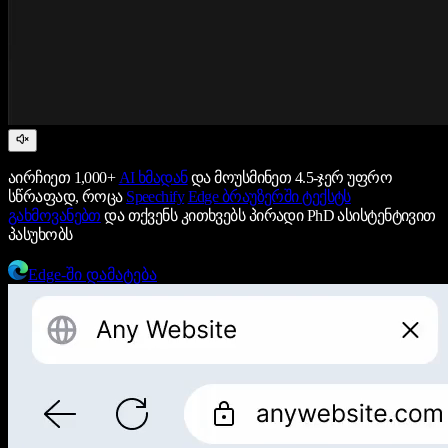
აირჩიეთ 1,000+
AI ხმადან
და მოუსმინეთ 4.5-ჯერ უფრო
სწრაფად, როცა
Speechify
Edge ბრაუზერში ტექსტს
გახმოვანებთ
და თქვენს კითხვებს პირადი PhD ასისტენტივით
პასუხობს
Edge-ში დამატება