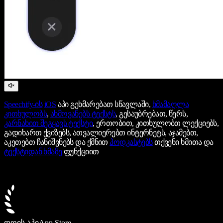
Speechify-ის
iOS
აპი გეხმარებათ სწავლაში,
ხმამაღლა
კითხულობს
,
ახმოვანებს ტექსტს
, გესაუბრებათ, წერს,
კარნახით შეგყავს ტექსტი
, ერთობით, კითხულობთ ლექციებს,
გადიხართ ქვიზებს, ათვალიერებთ ინტერნეტს, აჯამებთ,
აკეთებთ ჩანიშვნებს და ქმნით
პოდკასტებს
თქვენი ხმითა და
ტექსტიდან ხმაზე
ფუნქციით
დღის აპი
App Store