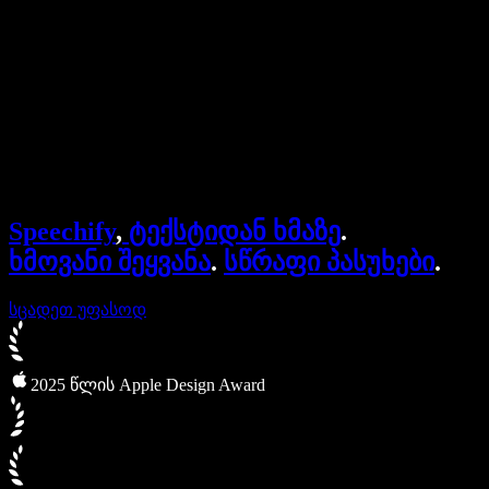
ბიზნესისთვის
Speechify ბიზნესისა და EDU-სთვის
Speechify Work-ზე წვდომა
Speechify DSA-სთვის
SIMBA ხმოვანი აგენტები
Speechify
,
ტექსტიდან ხმაზე
.
Speechify დეველოპერებისთვის
ხმოვანი შეყვანა
.
სწრაფი პასუხები
.
სცადეთ უფასოდ
2025 წლის Apple Design Award