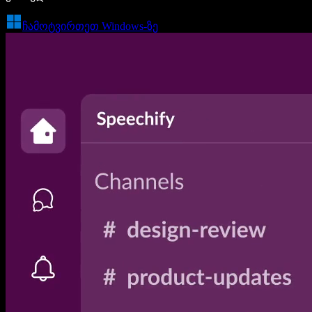
ჩამოტვირთეთ Windows-ზე