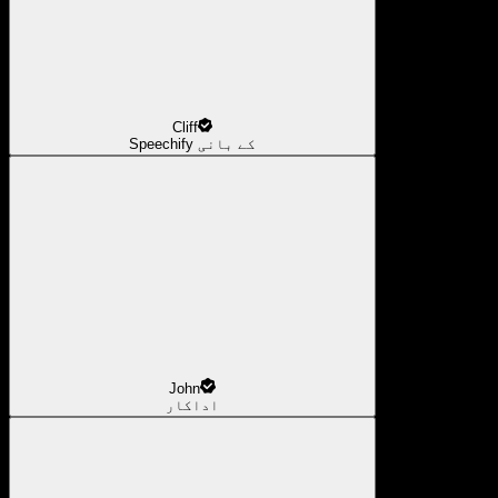
Cliff
Speechify کے بانی
John
اداکار