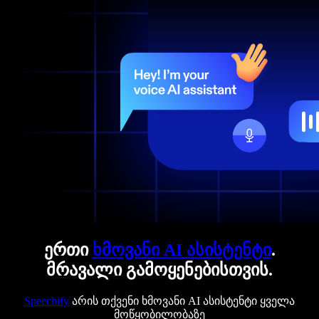
ერთი
ხმოვანი AI ასისტენტი
.
მრავალი გამოყენებისთვის.
Speechify
არის თქვენი ხმოვანი AI ასისტენტი ყველა
მოწყობილობაზე