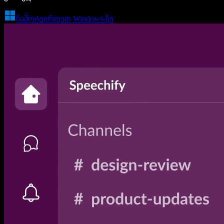
ჩამოტვირთეთ Windows-ზე