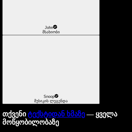
John
მსახიობი
Snoop
მუსიკის ლეგენდა
თქვენი
ტექსტიდან ხმაზე
— ყველა
მოწყობილობაზე