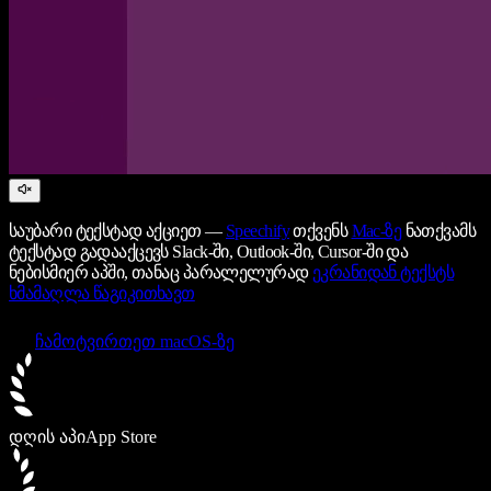
საუბარი ტექსტად აქციეთ —
Speechify
თქვენს
Mac-ზე
ნათქვამს
ტექსტად გადააქცევს Slack-ში, Outlook-ში, Cursor-ში და
ნებისმიერ აპში, თანაც პარალელურად
ეკრანიდან ტექსტს
ხმამაღლა წაგიკითხავთ
ჩამოტვირთეთ macOS-ზე
დღის აპი
App Store