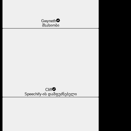
Gwyneth
მსახიობი
Cliff
Speechify-ის დამფუძნებელი