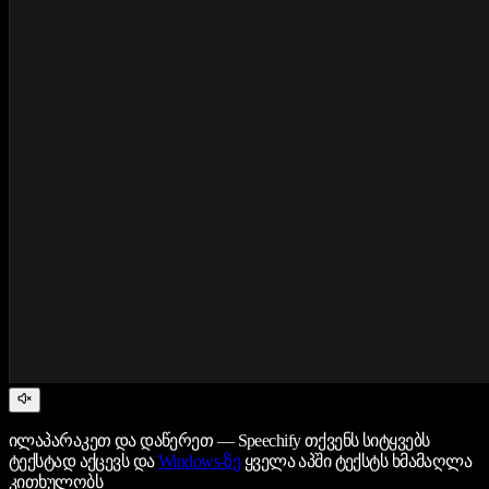
ილაპარაკეთ და დაწერეთ — Speechify თქვენს სიტყვებს
ტექსტად აქცევს და
Windows-ზე
ყველა აპში ტექსტს ხმამაღლა
კითხულობს