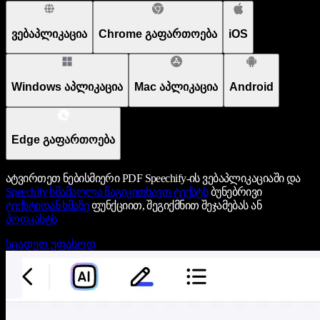
ვებაპლიკაცია
Chrome გაფართოება
iOS
Windows აპლიკაცია
Mac აპლიკაცია
Android
Edge გაფართოება
ატვირთეთ ნებისმიერი PDF Speechify-ის ვებაპლიკაციაში და
Speechify
ხმამაღლა წაგიკითხავთ ტექსტს
ბუნებრივი
ტექსტიდან ხმაზე
ფუნქციით, შეგიქმნით შეჯამებას ან
პოდკასტს
სცადეთ უფასოდ