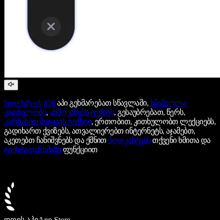
Speechify-ის
iOS
აპი გეხმარებათ სწავლაში,
ხმამაღლა
კითხულობს
,
ახმოვანებს ტექსტს
, გესაუბრებათ, წერს,
კარნახით შეგყავს ტექსტი
, ერთობით, კითხულობთ ლექციებს,
გადიხართ ქვიზებს, ათვალიერებთ ინტერნეტს, აჯამებთ,
აკეთებთ ჩანიშვნებს და ქმნით
პოდკასტებს
თქვენი ხმითა და
ტექსტიდან ხმაზე
ფუნქციით
დღის აპი
App Store