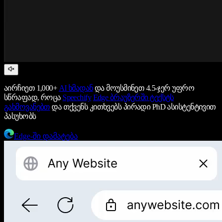
აირჩიეთ 1,000+
AI ხმადან
და მოუსმინეთ 4.5-ჯერ უფრო
სწრაფად, როცა
Speechify
Edge ბრაუზერში ტექსტს
გახმოვანებთ
და თქვენს კითხვებს პირადი PhD ასისტენტივით
პასუხობს
Edge-ში დამატება