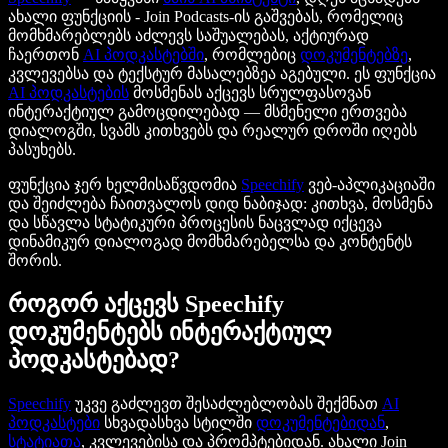
ახალი ფუნქციის - Join Podcasts-ის გაშვებას, რომელიც
მომხმარებლებს აძლევს საშუალებას, აქტიურად
ჩაერთონ
AI პოდკასტებში
, რომლებიც
დოკუმენტებზე
,
კვლევებსა და ტექსტურ მასალებზეა აგებული. ეს ფუნქცია
AI პოდკასტების
მოსმენას აქცევს სრულფასოვან
ინტერაქტიულ გამოცდილებად — მსმენელი ერთვება
დიალოგში, სვამს კითხვებს და რეალურ დროში იღებს
პასუხებს.
ფუნქცია ჯერ ხელმისაწვდომია
Speechify
ვებ-აპლიკაციაში
და შეიძლება ჩაითვალოს დიდ ნაბიჯად: კითხვა, მოსმენა
და სწავლა სტატიკური პროცესის ნაცვლად იქცევა
დინამიკურ დიალოგად მომხმარებელსა და კონტენტს
შორის.
როგორ აქცევს Speechify
დოკუმენტებს ინტერაქტიულ
პოდკასტებად?
Speechify
უკვე გაძლევთ შესაძლებლობას შექმნათ
AI
პოდკასტები
სხვადასხვა სტილში
დოკუმენტებიდან
,
სტატიათა
, კვლევებისა და პრომპტებიდან. ახალი Join