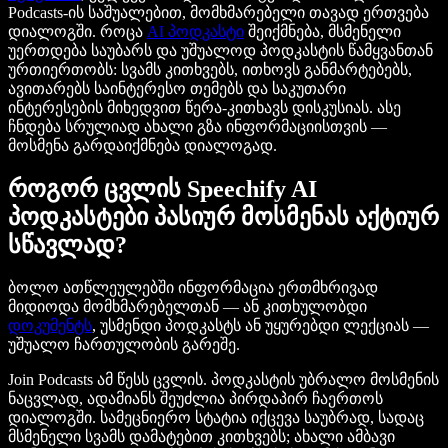
Podcasts-ის საშუალებით, მომხმარებელი თავად ერთვება
დიალოგში. როცა
AI პოდკასტი
შეიქმნება, მსმენელი
უერთდება საუბარს და უშუალოდ პოდკასტის წამყვანთან
ურთიერთობს: სვამს კითხვებს, ითხოვს განმარტებებს,
ავითარებს საინტერესო თემებს და საკუთარი
ინტერესების მიხედვით წერა-კითხავს დისკუსიას. ასე
ჩნდება სრულიად ახალი გზა ინფორმაციისთვის —
მოსმენა გარდაიქმნება დიალოგად.
როგორ ცვლის Speechify AI
პოდკასტები პასიურ მოსმენას აქტიურ
სწავლად?
ბოლო ათწლეულებში ინფორმაცია ერთმხრივად
მიდიოდა მომხმარებელთან — ან კითხულობდი
დოკუმენტს
, უსმენდი პოდკასტს ან უყურებდი ლექციას —
უშუალო ჩართულობის გარეშე.
Join Podcasts ამ წესს ცვლის. პოდკასტის უბრალო მოსმენის
ნაცვლად, ადამიანს შეუძლია პირდაპირ ჩაერთოს
დიალოგში. სამეცნიერო სტატია იქცევა საუბრად, სადაც
მსმენელი სვამს დამატებით კითხვებს; ახალი ამბავი