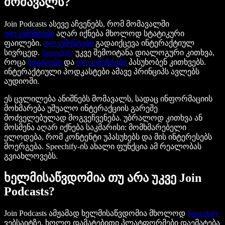
მომავალს?
Join Podcasts ასევე აჩვენებს, რომ მომავალში
დოკუმენტები
აღარ იქნება მხოლოდ სტატიკური
ფაილები.
დოკუმენტები
გადაიქცევა ინტერაქტიულ
სივრცედ.
Speechify
უკვე შემოიტანა დიალოგური კითხვა,
როცა
სტატიები
და
დოკუმენტები
პასუხობენ კითხვებს.
ინტერაქტიული პოდკასტები ამავე პრინციპს ავლებს
აუდიოში.
ეს ცვლილება ანიშნებს მომავალს, სადაც ინფორმაციის
მოხმარება უშუალო ინტერაქციის გარეშე
მოძველებულად მოგვეჩვენება. უბრალოდ კითხვა ან
მოსმენა აღარ იქნება საკმარისი: მომხმარებელი
ელოდება, რომ კონტენტი უპასუხებს და მის ინტერესებს
მოერგება. Speechify-ის ახალი ფუნქცია ამ რეალობას
გვიახლოვებს.
ხელმისაწვდომია თუ არა უკვე Join
Podcasts?
Join Podcasts ამჟამად ხელმისაწვდომია მხოლოდ
Speechify
ვებსაიტზე, ხოლო დამატებითი პლატფორმები დაემატება