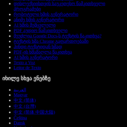
დისლექსიისთვის საუკეთესო წამკითხველი
პროგრამები
რობოტული ხმის გენერატორი
ანიმე ხმის გენერატორი
AI ხმის შემცვლელი
PDF აუდიო წამკითხველი
შეუძლია Google Docs-ს ტექსტის წაკითხვა?
ტექსტის ხმა Chrome გაფართოებაში
ჰინდი ტექსტიდან ხმად
PDF-ის ხმამაღლა წაკითხვა
AI ხმის გენერატორი
Texto a Voz
Leitor de Texto
იხილე სხვა ენებზე
العربية
Magyar
中文 (简体)
中文 (台灣)
中文 (简体 中国大陆)
Čeština
Dansk