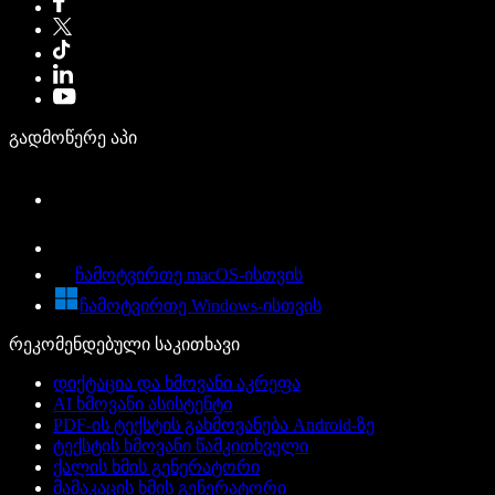
გადმოწერე აპი
ჩამოტვირთე macOS-ისთვის
ჩამოტვირთე Windows-ისთვის
რეკომენდებული საკითხავი
დიქტაცია და ხმოვანი აკრეფა
AI ხმოვანი ასისტენტი
PDF-ის ტექსტის გახმოვანება Android-ზე
ტექსტის ხმოვანი წამკითხველი
ქალის ხმის გენერატორი
მამაკაცის ხმის გენერატორი