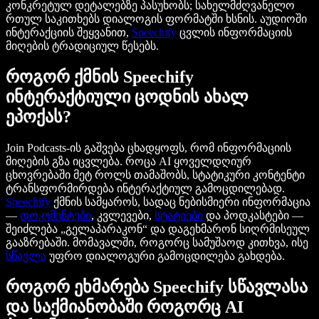
კონკრეტულ დეტალებზე პასუხობს; სახელმძღვანელო
რთულ საკითხებს დიალოგის ფორმატში ხსნის. აუდიოში
ინტერაქციის შეყვანით,
Speechify
ცვლის ინფორმაციის
მიღების ტრადიციულ წესებს.
როგორ ქმნის Speechify
ინტერაქტიული ცოდნის ახალ
ეპოქას?
Join Podcasts-ის გაშვება ცხადყოფს, რომ ინფორმაციის
მიღების გზა იცვლება. როცა AI ყოველდღიურ
ცხოვრებაში მეტ როლს თამაშობს, სტატიკური კონტენტი
ტრანსფორმირდება ინტერაქტიულ გამოცდილებად.
Speechify
ქმნის სამყაროს, სადაც ნებისმიერი ინფორმაცია
—
დოკუმენტები
, კვლევები,
სტატიები
და პოდკასტები —
შეიძლება „გელაპარაკონ“ და დაგეხმარონ სიღრმისეულ
გააზრებაში. მომავალში, როგორც სამუშაოდ კითხვა, ისე
სწავლა
უფრო დიალოგური გამოცდილება გახდება.
როგორ ეხმარება Speechify სწავლასა
და საქმიანობაში როგორც AI