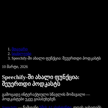
ბიზნესისთვის
Speechify ბიზნესისა და EDU-სთვის
Speechify Work-ზე წვდომა
Speechify DSA-სთვის
SIMBA ხმოვანი აგენტები
მთავარი
Speechify დეველოპერებისთვის
სიახლეები
Speechify-ში ახალი ფუნქცია: შეუერთდი პოდკასტს
10 მარტი, 2026
Speechify-ში ახალი ფუნქცია:
შეუერთდი პოდკასტს
გამოცადე ინტერაქტიული სწავლის მომავალი —
პოდკასტები უკვე გიპასუხებენ.
Speechify
— წამყვანი
ხმის AI ასისტენტი
, დღეს აცხადებს