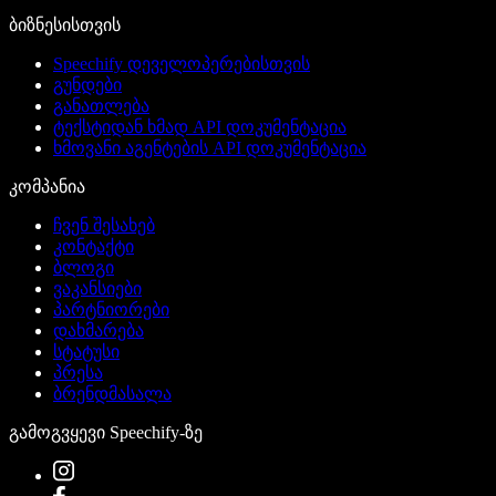
ბიზნესისთვის
Speechify დეველოპერებისთვის
გუნდები
განათლება
ტექსტიდან ხმად API დოკუმენტაცია
ხმოვანი აგენტების API დოკუმენტაცია
კომპანია
ჩვენ შესახებ
კონტაქტი
ბლოგი
ვაკანსიები
პარტნიორები
დახმარება
სტატუსი
პრესა
ბრენდმასალა
გამოგვყევი Speechify-ზე