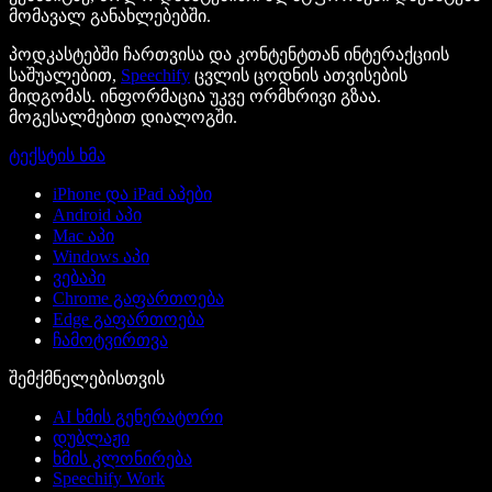
მომავალ განახლებებში.
პოდკასტებში ჩართვისა და კონტენტთან ინტერაქციის
საშუალებით,
Speechify
ცვლის ცოდნის ათვისების
მიდგომას. ინფორმაცია უკვე ორმხრივი გზაა.
მოგესალმებით დიალოგში.
ტექსტის ხმა
iPhone და iPad აპები
Android აპი
Mac აპი
Windows აპი
ვებაპი
Chrome გაფართოება
Edge გაფართოება
ჩამოტვირთვა
შემქმნელებისთვის
AI ხმის გენერატორი
დუბლაჟი
ხმის კლონირება
Speechify Work