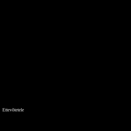
Ettevõtetele