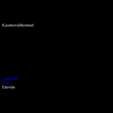
Kasutusvaldkonnad
Laadi alla
API
Ettevõte