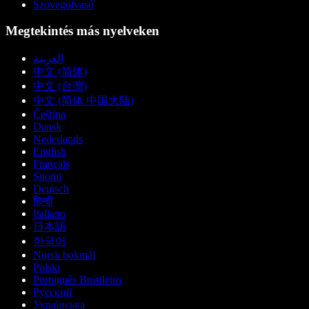
Szövegolvasó
Megtekintés más nyelveken
العربية
中文 (简体)
中文 (台灣)
中文 (简体 中国大陆)
Čeština
Dansk
Nederlands
English
Français
Suomi
Deutsch
हिन्दी
Italiano
日本語
한국어
Norsk bokmål
Polski
Português Brasileiro
Русский
Українська