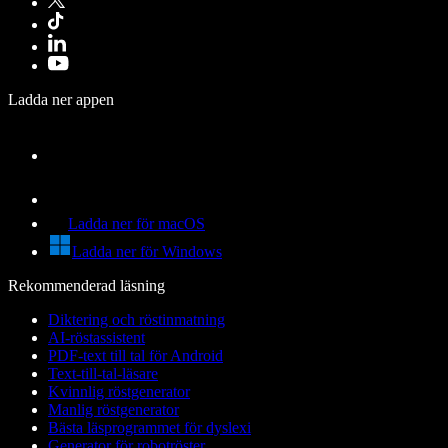
Ladda ner appen
Ladda ner för macOS
Ladda ner för Windows
Rekommenderad läsning
Diktering och röstinmatning
AI-röstassistent
PDF-text till tal för Android
Text-till-tal-läsare
Kvinnlig röstgenerator
Manlig röstgenerator
Bästa läsprogrammet för dyslexi
Generator för robotröster