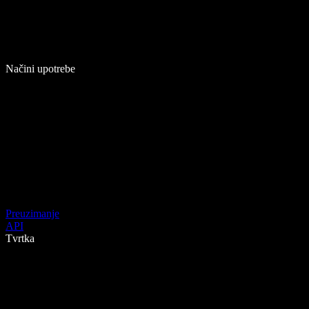
Načini upotrebe
Preuzimanje
API
Tvrtka