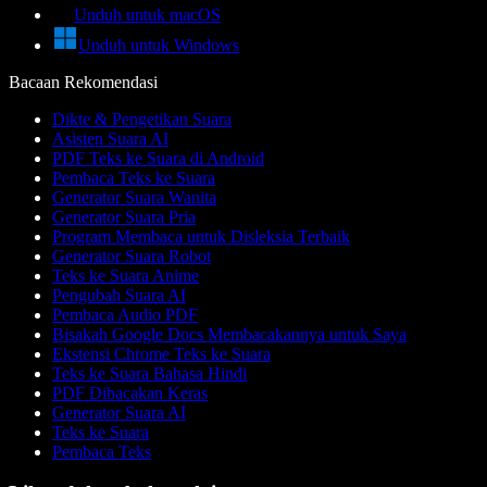
Unduh untuk macOS
Unduh untuk Windows
Bacaan Rekomendasi
Dikte & Pengetikan Suara
Asisten Suara AI
PDF Teks ke Suara di Android
Pembaca Teks ke Suara
Generator Suara Wanita
Generator Suara Pria
Program Membaca untuk Disleksia Terbaik
Generator Suara Robot
Teks ke Suara Anime
Pengubah Suara AI
Pembaca Audio PDF
Bisakah Google Docs Membacakannya untuk Saya
Ekstensi Chrome Teks ke Suara
Teks ke Suara Bahasa Hindi
PDF Dibacakan Keras
Generator Suara AI
Teks ke Suara
Pembaca Teks