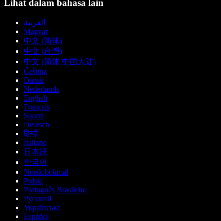
Lihat dalam bahasa lain
العربية
Magyar
中文 (简体)
中文 (台灣)
中文 (简体 中国大陆)
Čeština
Dansk
Nederlands
English
Français
Suomi
Deutsch
हिन्दी
Italiano
日本語
한국어
Norsk bokmål
Polski
Português Brasileiro
Русский
Українська
Español