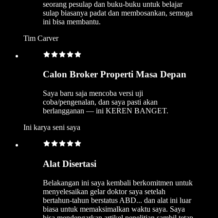
seorang pesulap dan buku-buku untuk belajar
sulap biasanya padat dan membosankan, semoga
ini bisa membantu.
Tim Carver
Calon Broker Properti Masa Depan
Saya baru saja mencoba versi uji
coba/pengenalan, dan saya pasti akan
berlangganan — ini KEREN BANGET.
Ini karya seni saya
Alat Disertasi
Belakangan ini saya kembali berkomitmen untuk
menyelesaikan gelar doktor saya setelah
bertahun-tahun berstatus ABD... dan alat ini luar
biasa untuk memaksimalkan waktu saya. Saya
bisa mendengarkan artikel penelitian sambil tetap