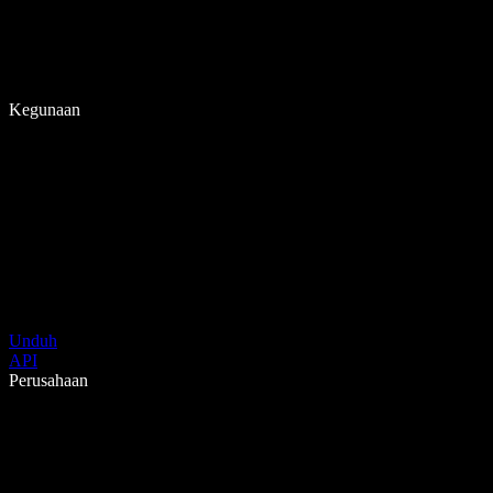
Kegunaan
Unduh
API
Perusahaan