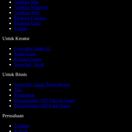
Aplikasi Mac
Aplikasi Windows
Aplikasi Web
Ekstensi Chrome
Ekstensi Edge
Unduh
Untuk Kreator
Generator Suara AI
Sulih Suara
Kloning Suara
Speechify Work
Untuk Bisnis
Speechify untuk Pengembang
Tim
Pendidikan
Dokumentasi API Teks ke Suara
Dokumentasi API Agen Suara
Perusahaan
Tentang
Kontak