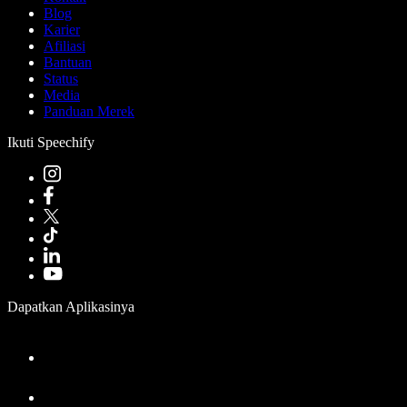
Blog
Karier
Afiliasi
Bantuan
Status
Media
Panduan Merek
Ikuti Speechify
Dapatkan Aplikasinya