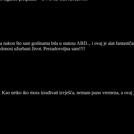
nakon što sam godinama bila u statusu ABD... i ovaj je alat fantastiča
donosi užurbani život. Prezadovoljna sam!!!!
. Kao netko tko mora izrađivati izvješća, nemam puno vremena, a ovaj je 