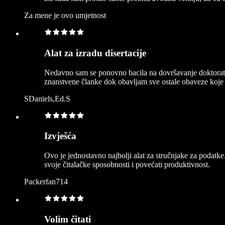
Za mene je ovo umjetnost
Alat za izradu disertacije
Nedavno sam se ponovno bacila na dovršavanje doktorata 
znanstvene članke dok obavljam sve ostale obaveze koje 
SDaniels,Ed.S
Izvješća
Ovo je jednostavno najbolji alat za stručnjake za podatke
svoje čitalačke sposobnosti i povećati produktivnost.
Packerfan714
Volim čitati