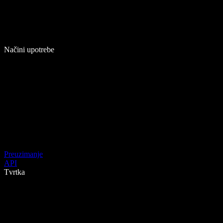
Načini upotrebe
Preuzimanje
API
Tvrtka