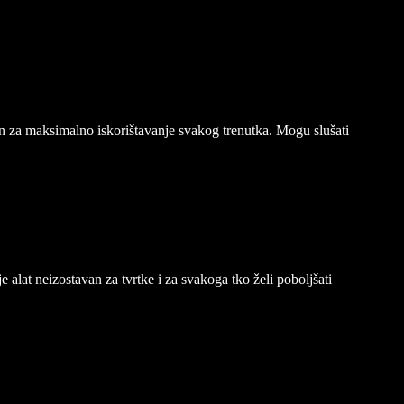
n za maksimalno iskorištavanje svakog trenutka. Mogu slušati
alat neizostavan za tvrtke i za svakoga tko želi poboljšati