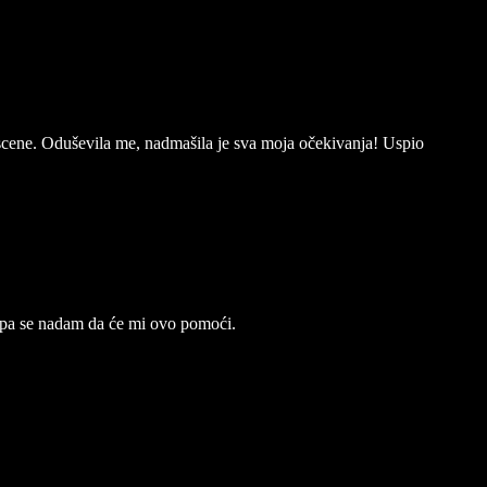
ći scene. Oduševila me, nadmašila je sva moja očekivanja! Uspio
, pa se nadam da će mi ovo pomoći.