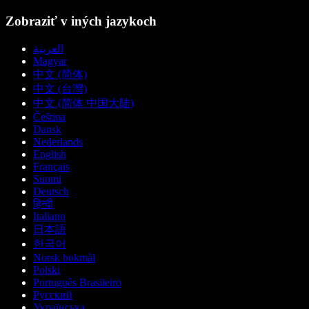
Zobraziť v iných jazykoch
العربية
Magyar
中文 (简体)
中文 (台灣)
中文 (简体 中国大陆)
Čeština
Dansk
Nederlands
English
Français
Suomi
Deutsch
हिन्दी
Italiano
日本語
한국어
Norsk bokmål
Polski
Português Brasileiro
Русский
Українська