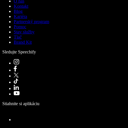
O nás
Kontakt
Blog
Kariéra
Partnerský program
Pomoc
Stav služby
Tlač
Brand Kit
Sledujte Speechify
Stiahnite si aplikáciu