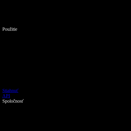
Použitie
Stiahnuť
API
Spoločnosť