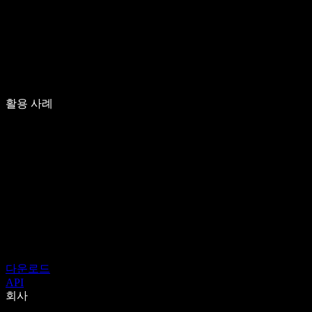
활용 사례
다운로드
API
회사