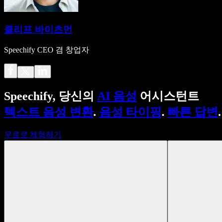
클리프 바이츠먼
Speechify CEO 겸 창업자
Speechify, 당신의
AI 음성
어시스턴트
텍스트 음성 변환
.
음성 타이핑
.
빠른 답변
.
무료로 체험하기