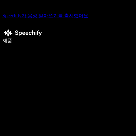
Speechify가 음성 받아쓰기를 출시했어요
음성 입력으로 5배 더 빠르게 작성하세요
제품
자세히 보기