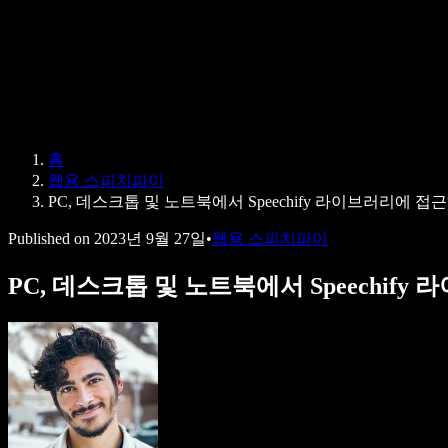
Speechify 엔터프라이즈 & 교육용
Speechify 근로 지원
Speechify DSA 지원
SIMBA 음성 에이전트
홈
Speechify 개발자용
웹용 스피치파이
PC, 데스크톱 및 노트북에서 Speechify 라이브러리에 접
Published on
2023년 9월 27일
•
웹용 스피치파이
PC, 데스크톱 및 노트북에서 Speechif