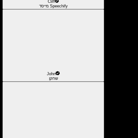
Cliff
מייסד Speechify
John
שחקן