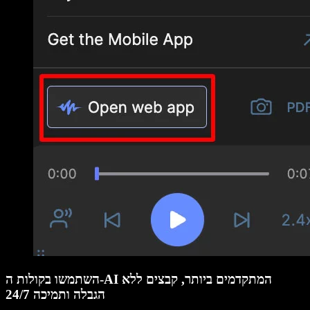
השתמשו בקולות ה-AI המתקדמים ביותר, קבצים ללא
הגבלה ותמיכה 24/7