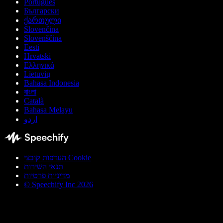
Português
Български
ქართული
Slovenčina
Slovenščina
Eesti
Hrvatski
Ελληνικά
Lietuvių
Bahasa Indonesia
বাংলা
Català
Bahasa Melayu
اردو
העדפות קובצי Cookie
תנאי השירות
מדיניות פרטיות
© Speechify Inc 2026