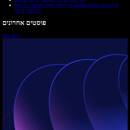
איך אפשר לפתוח במחשב את קישור האתר המקורי של קובץ
מהספרייה שלי?
פוסטים אחרונים
הצג הכל