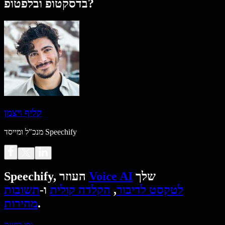
בדסקטופ ובלפטופ?
קליף ויצמן
מנכ"ל ומייסד Speechify
שלך
Voice AI
Speechify, העוזר
לטקסט לדיבור
,
הקלדה קולית
ו-
תשובות
.
מהירות
נסו בחינם