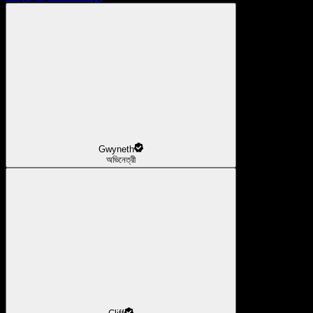
Gwyneth
অভিনেত্রী