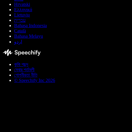
Hrvatski
Ελληνικά
Lietuvių
עברית
Bahasa Indonesia
Català
Bahasa Melayu
اردو
কুকি পছন্দ
সেবার শর্তাবলী
গোপনীয়তা নীতি
© Speechify Inc 2026