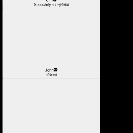
Cliff
Speechify-এর প্রতিষ্ঠাতা
John
অভিনেতা