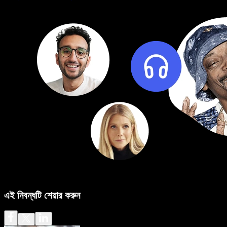
এই নিবন্ধটি শেয়ার করুন