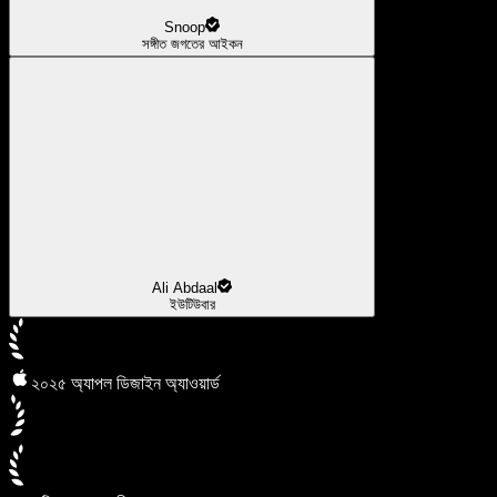
Snoop
সঙ্গীত জগতের আইকন
Ali Abdaal
ইউটিউবার
২০২৫ অ্যাপল ডিজাইন অ্যাওয়ার্ড