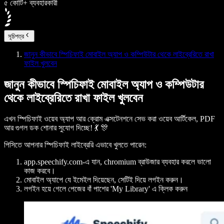
৫ কোটি+ ব্যবহারকারী
সূচিপত্র
জানুন কীভাবে স্পিচিফাই মোবাইল অ্যাপ ও কম্পিউটার থেকে লাইব্রেরিতে রাখা
ফাইল খুলবেন
জানুন কীভাবে স্পিচিফাই মোবাইল অ্যাপ ও কম্পিউটার
থেকে লাইব্রেরিতে রাখা ফাইল খুলবেন
এখন স্পিচিফাই ওয়েব অ্যাপ আর ক্রোম এক্সটেনশনে সেভ করা ওয়েব আর্টিকেল, PDF
আর গুগল ডক শোনার সুযোগ দিচ্ছে! 💃 🎊
পিসিতে আপনার স্পিচিফাই লাইব্রেরি এভাবে খুলতে পারেন:
app.speechify.com-এ যান, chromium ব্রাউজার ব্যবহার করলে ভালো
কাজ করবে।
মোবাইল অ্যাপে যে ইমেইল দিয়েছেন, সেটিই দিয়ে লগইন করুন।
লগইন হয়ে গেলে পেজের বাঁ পাশের '
My Library
' এ ক্লিক করুন