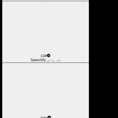
Cliff
Speechify کے بانی
John