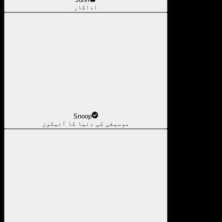
اداکار
Snoop
موسیقی کی دنیا کا آئیکون