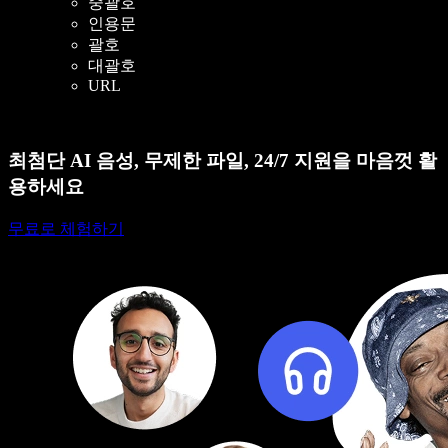
중괄호
인용문
괄호
대괄호
URL
최첨단 AI 음성, 무제한 파일, 24/7 지원을 마음껏 활
용하세요
무료로 체험하기