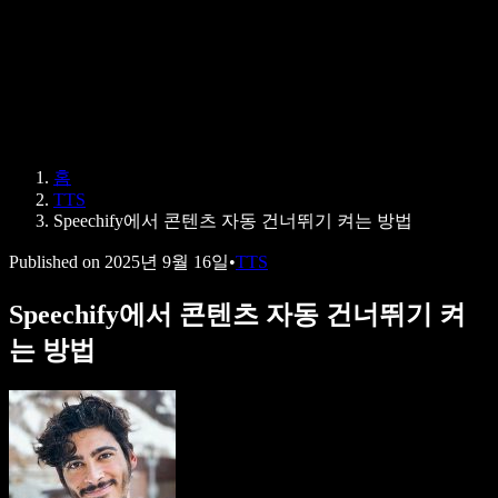
Speechify 엔터프라이즈 & 교육용
Speechify 근로 지원
Speechify DSA 지원
SIMBA 음성 에이전트
홈
Speechify 개발자용
TTS
Speechify에서 콘텐츠 자동 건너뛰기 켜는 방법
Published on
2025년 9월 16일
•
TTS
Speechify에서 콘텐츠 자동 건너뛰기 켜
는 방법