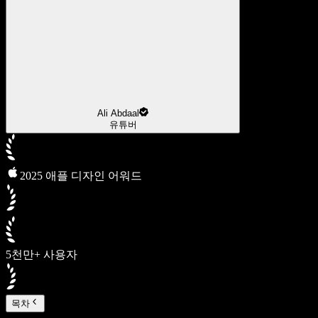
Ali Abdaal
유튜버
2025 애플 디자인 어워드
5천만+ 사용자
목차