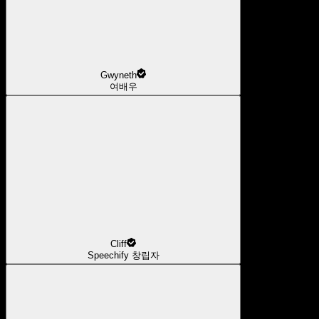
Gwyneth
여배우
Cliff
Speechify 창립자