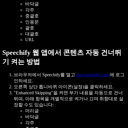
바닥글
각주
중괄호
인용문
괄호
대괄호
URL
Speechify 웹 앱에서 콘텐츠 자동 건너뛰
기 켜는 방법
브라우저에서 Speechify를 열고
app.speechify.com
에 로그
인하세요.
오른쪽 상단 톱니바퀴 아이콘(설정)을 클릭하세요.
"Enhanced Skipping"을 켜면 부가 내용을 자동으로 건너
뛰며, 아래 항목을 개별적으로 켜거나 끄며 취향대로 설
정할 수도 있습니다:
머리글
바닥글
각주