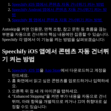
Speechify iOS 앱에서 콘텐츠 자동 건너뛰기 켜는 방법
Speechify Android 앱에서 콘텐츠 자동 건너뛰기 켜는 방
법
Speechify 웹 앱에서 콘텐츠 자동 건너뛰기 켜는 방법
Autoskip을 켜면 인용문, 면책 조항, 참고 문헌 등 흐름을 끊는
부분을 자동으로 건너뛰어 핵심 내용에만 집중할 수 있습니다.
Speechify 각 앱에서 이 기능을 켜는 방법을 살펴보겠습니다:
Speechify iOS 앱에서 콘텐츠 자동 건너뛰
기 켜는 방법
Speechify iOS 앱
을
App Store
에서 다운로드하고 계정을
만드세요.
홈 화면에서 읽고 싶은 콘텐츠를 업로드하거나 입력하세
요.
오른쪽 위 점 세 개 아이콘을 탭하세요.
"Enhanced Skipping"을 켜면 부가 내용을 자동으로 건너
뛰며, 아래 항목을 개별적으로 켜거나 끄며 취향대로 설
정할 수도 있습니다: