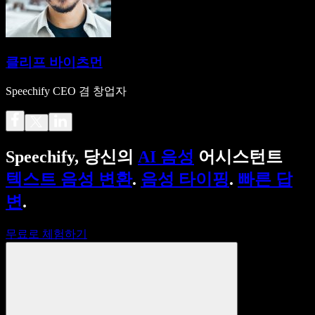
클리프 바이츠먼
Speechify CEO 겸 창업자
Speechify, 당신의
AI 음성
어시스턴트
텍스트 음성 변환
.
음성 타이핑
.
빠른 답
변
.
무료로 체험하기