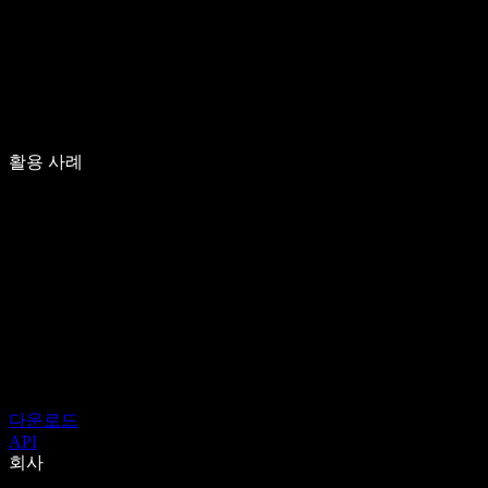
활용 사례
다운로드
API
회사