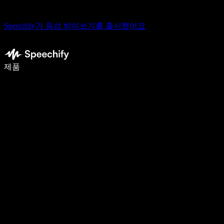
Speechify가 음성 받아쓰기를 출시했어요
음성 입력으로 5배 더 빠르게 작성하세요
제품
자세히 보기