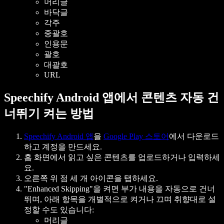
머리글
바닥글
각주
중괄호
인용문
괄호
대괄호
URL
Speechify Android 앱에서 콘텐츠 자동 건
너뛰기 켜는 방법
Speechify Android 앱
을
Google Play 스토어
에서 다운로드
하고 계정을 만드세요.
홈 화면에서 읽고 싶은 콘텐츠를 업로드하거나 입력하세
요.
오른쪽 위 점 세 개 아이콘을 탭하세요.
"Enhanced Skipping"을 켜면 부가 내용을 자동으로 건너
뛰며, 아래 항목을 개별적으로 켜거나 끄며 취향대로 설
정할 수도 있습니다:
머리글