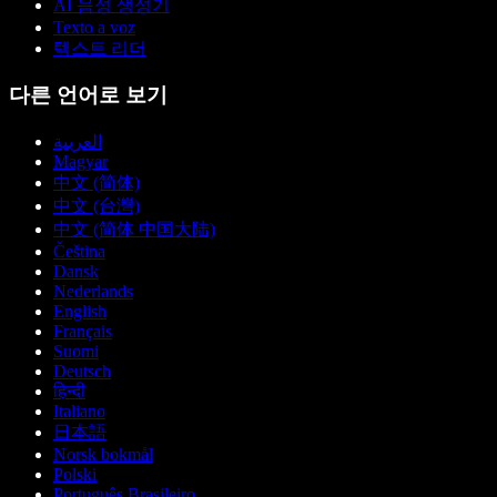
AI 음성 생성기
Texto a voz
텍스트 리더
다른 언어로 보기
العربية
Magyar
中文 (简体)
中文 (台灣)
中文 (简体 中国大陆)
Čeština
Dansk
Nederlands
English
Français
Suomi
Deutsch
हिन्दी
Italiano
日本語
Norsk bokmål
Polski
Português Brasileiro