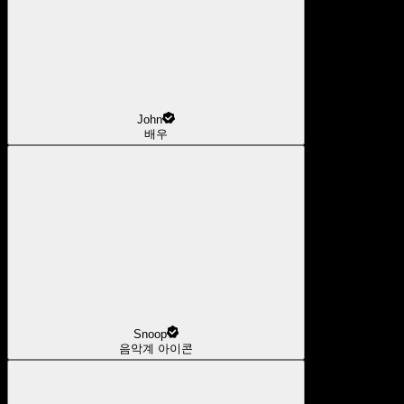
John
배우
Snoop
음악계 아이콘