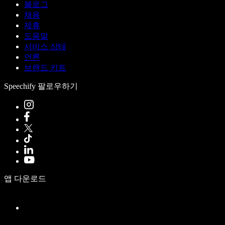
블로그
채용
제휴
도움말
서비스 상태
언론
브랜드 키트
Speechify 팔로우하기
앱 다운로드