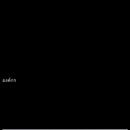
องค์กร