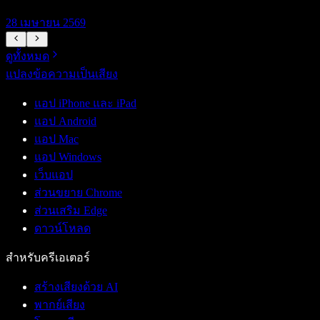
28 เมษายน 2569
1
ดูทั้งหมด
แปลงข้อความเป็นเสียง
แอป iPhone และ iPad
แอป Android
แอป Mac
แอป Windows
เว็บแอป
ส่วนขยาย Chrome
ส่วนเสริม Edge
ดาวน์โหลด
สำหรับครีเอเตอร์
สร้างเสียงด้วย AI
พากย์เสียง