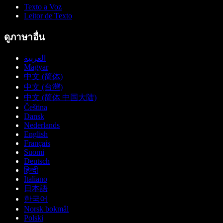
Texto a Voz
Leitor de Texto
ดูภาษาอื่น
العربية
Magyar
中文 (简体)
中文 (台灣)
中文 (简体 中国大陆)
Čeština
Dansk
Nederlands
English
Français
Suomi
Deutsch
हिन्दी
Italiano
日本語
한국어
Norsk bokmål
Polski