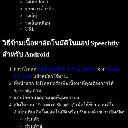
วงเล็บปีกกา
รายการอ้างอิง
วงเล็บ
วงเล็บเหลี่ยม
URL
วิธีข้ามเนื้อหาอัตโนมัติในแอป Speechify
สำหรับ Android
ดาวน์โหลด
แอป Speechify สำหรับ Android
จาก
Google
Play Store
แล้วสมัครใช้งาน.
ที่หน้าแรก อัปโหลดหรือเพิ่มเนื้อหาที่คุณต้องการให้
Speechify อ่าน.
แตะไอคอนจุดสามจุดที่มุมขวาบน.
เปิดใช้งาน "Enhanced Skipping" เพื่อให้ข้ามส่วนที่ไม่
จำเป็นเพิ่มเติมโดยอัตโนมัติ หรือปรับแต่งด้วยการเปิด/ปิด:
ส่วนหัว
ส่วนท้าย