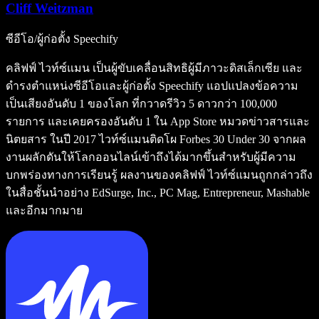
Cliff Weitzman
ซีอีโอ/ผู้ก่อตั้ง Speechify
คลิฟฟ์ ไวท์ซ์แมน เป็นผู้ขับเคลื่อนสิทธิผู้มีภาวะดิสเล็กเซีย และ
ดำรงตำแหน่งซีอีโอและผู้ก่อตั้ง Speechify แอปแปลงข้อความ
เป็นเสียงอันดับ 1 ของโลก ที่กวาดรีวิว 5 ดาวกว่า 100,000
รายการ และเคยครองอันดับ 1 ใน App Store หมวดข่าวสารและ
นิตยสาร ในปี 2017 ไวท์ซ์แมนติดโผ Forbes 30 Under 30 จากผล
งานผลักดันให้โลกออนไลน์เข้าถึงได้มากขึ้นสำหรับผู้มีความ
บกพร่องทางการเรียนรู้ ผลงานของคลิฟฟ์ ไวท์ซ์แมนถูกกล่าวถึง
ในสื่อชั้นนำอย่าง EdSurge, Inc., PC Mag, Entrepreneur, Mashable
และอีกมากมาย