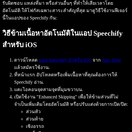
รับผิดชอบ แหล่งที่มา หรือส่วนอื่นๆ ที่ทำให้เสียเวลาโดย
อัตโนมัติ ให้โฟกัสเฉพาะสาระสำคัญที่สุด มาดูวิธีใช้งานฟีเจอร์
นี้ในแอปของ Speechify กัน:
วิธีข้ามเนื้อหาอัตโนมัติในแอป Speechify
สำหรับ iOS
ดาวน์โหลด
แอป Speechify สำหรับ iOS
จาก
App Store
แล้วสมัครใช้งาน.
ที่หน้าแรก อัปโหลดหรือเพิ่มเนื้อหาที่คุณต้องการให้
Speechify อ่าน.
แตะไอคอนจุดสามจุดที่มุมขวาบน.
เปิดใช้งาน "Enhanced Skipping" เพื่อให้ข้ามส่วนที่ไม่
จำเป็นเพิ่มเติมโดยอัตโนมัติ หรือปรับแต่งด้วยการเปิด/ปิด:
ส่วนหัว
ส่วนท้าย
เชิงอรรถ